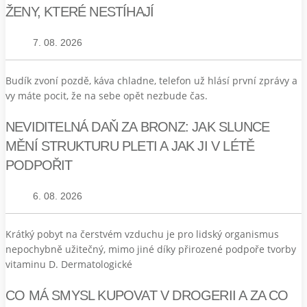
ŽENY, KTERÉ NESTÍHAJÍ
7. 08. 2026
Budík zvoní pozdě, káva chladne, telefon už hlásí první zprávy a
vy máte pocit, že na sebe opět nezbude čas.
NEVIDITELNÁ DAŇ ZA BRONZ: JAK SLUNCE
MĚNÍ STRUKTURU PLETI A JAK JI V LÉTĚ
PODPOŘIT
6. 08. 2026
Krátký pobyt na čerstvém vzduchu je pro lidský organismus
nepochybně užitečný, mimo jiné díky přirozené podpoře tvorby
vitaminu D. Dermatologické
CO MÁ SMYSL KUPOVAT V DROGERII A ZA CO