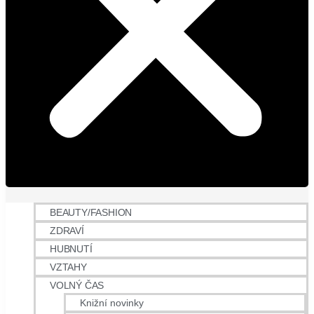
BEAUTY/FASHION
ZDRAVÍ
HUBNUTÍ
VZTAHY
VOLNÝ ČAS
Knižní novinky