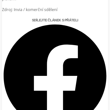
Zdroj: Invia / komerční sdělení
SDÍLEJTE ČLÁNEK S PŘÁTELI