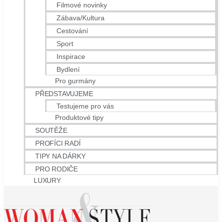
Filmové novinky
Zábava/Kultura
Cestování
Sport
Inspirace
Bydlení
Pro gurmány
PŘEDSTAVUJEME
Testujeme pro vás
Produktové tipy
SOUTĚŽE
PROFÍCI RADÍ
TIPY NA DÁRKY
PRO RODIČE
LUXURY