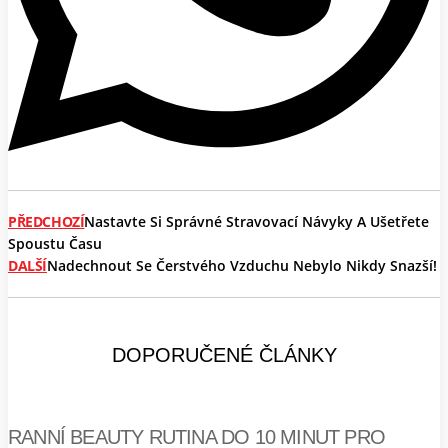
PŘEDCHOZÍ
Nastavte Si Správné Stravovací Návyky A Ušetřete
Spoustu Času
DALŠÍ
Nadechnout Se Čerstvého Vzduchu Nebylo Nikdy Snazší!
DOPORUČENÉ ČLÁNKY
RANNÍ BEAUTY RUTINA DO 10 MINUT PRO