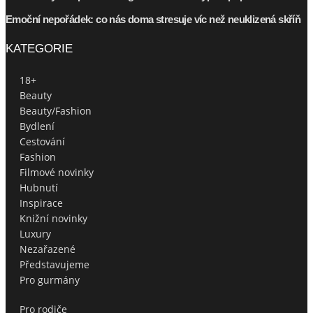
Emoční nepořádek: co nás doma stresuje víc než neuklizená skříň
KATEGORIE
18+
Beauty
Beauty/Fashion
Bydlení
Cestování
Fashion
Filmové novinky
Hubnutí
Inspirace
Knižní novinky
Luxury
Nezařazené
Představujeme
Pro gurmány
Pro rodiče