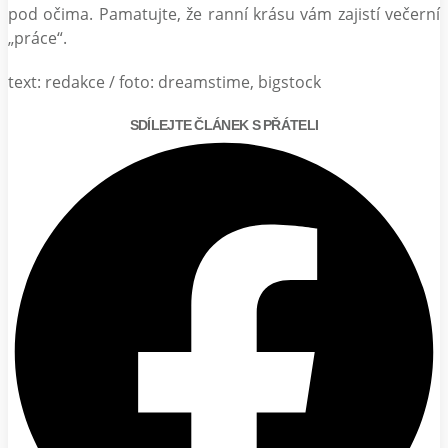
pod očima. Pamatujte, že ranní krásu vám zajistí večerní
„práce“.
text: redakce / foto: dreamstime, bigstock
SDÍLEJTE ČLÁNEK S PŘÁTELI