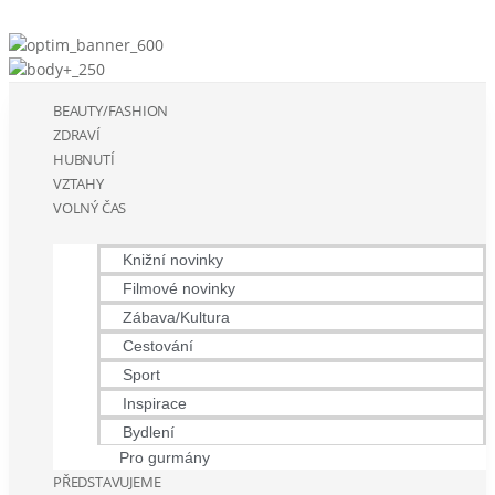
BEAUTY/FASHION
ZDRAVÍ
HUBNUTÍ
VZTAHY
VOLNÝ ČAS
Knižní novinky
Filmové novinky
Zábava/Kultura
Cestování
Sport
Inspirace
Bydlení
Pro gurmány
PŘEDSTAVUJEME