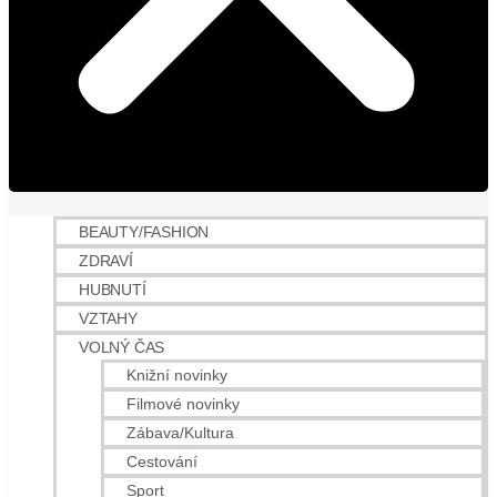
BEAUTY/FASHION
ZDRAVÍ
HUBNUTÍ
VZTAHY
VOLNÝ ČAS
Knižní novinky
Filmové novinky
Zábava/Kultura
Cestování
Sport