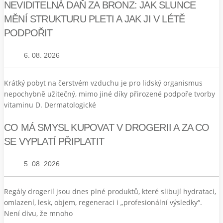
NEVIDITELNÁ DAŇ ZA BRONZ: JAK SLUNCE
MĚNÍ STRUKTURU PLETI A JAK JI V LÉTĚ
PODPOŘIT
6. 08. 2026
Krátký pobyt na čerstvém vzduchu je pro lidský organismus
nepochybně užitečný, mimo jiné díky přirozené podpoře tvorby
vitaminu D. Dermatologické
CO MÁ SMYSL KUPOVAT V DROGERII A ZA CO
SE VYPLATÍ PŘIPLATIT
5. 08. 2026
Regály drogerií jsou dnes plné produktů, které slibují hydrataci,
omlazení, lesk, objem, regeneraci i „profesionální výsledky“.
Není divu, že mnoho