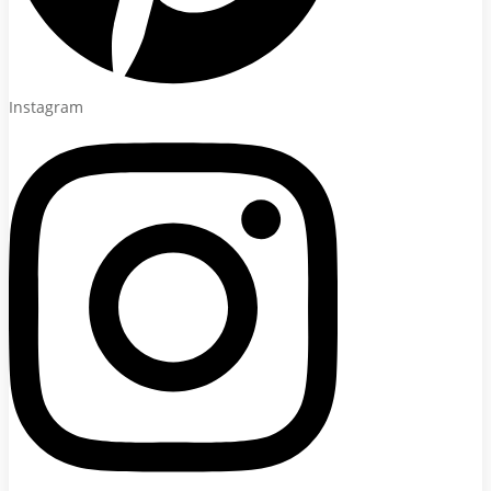
Instagram