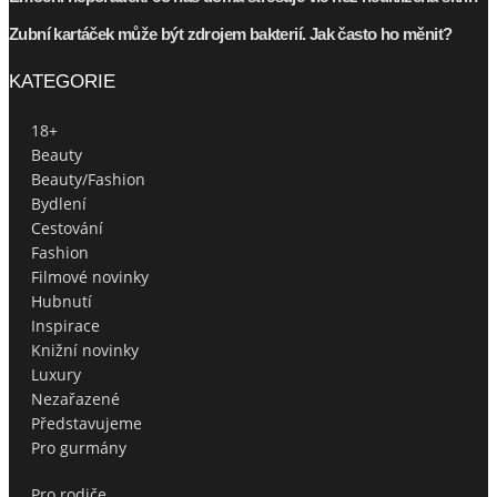
Zubní kartáček může být zdrojem bakterií. Jak často ho měnit?
KATEGORIE
18+
Beauty
Beauty/Fashion
Bydlení
Cestování
Fashion
Filmové novinky
Hubnutí
Inspirace
Knižní novinky
Luxury
Nezařazené
Představujeme
Pro gurmány
Pro rodiče