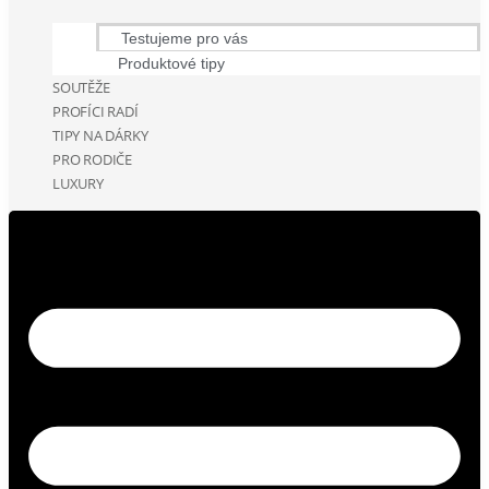
Testujeme pro vás
Produktové tipy
SOUTĚŽE
PROFÍCI RADÍ
TIPY NA DÁRKY
PRO RODIČE
LUXURY