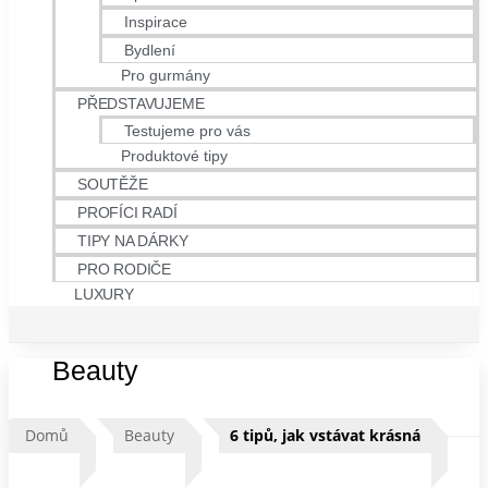
Inspirace
Bydlení
Pro gurmány
PŘEDSTAVUJEME
Testujeme pro vás
Produktové tipy
SOUTĚŽE
PROFÍCI RADÍ
TIPY NA DÁRKY
PRO RODIČE
LUXURY
Beauty
Domů
Beauty
6 tipů, jak vstávat krásná