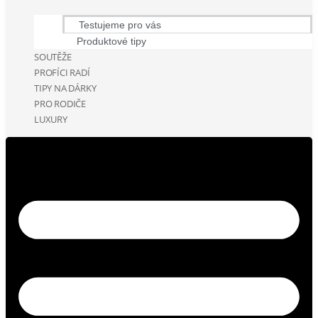
Testujeme pro vás
Produktové tipy
SOUTĚŽE
PROFÍCI RADÍ
TIPY NA DÁRKY
PRO RODIČE
LUXURY