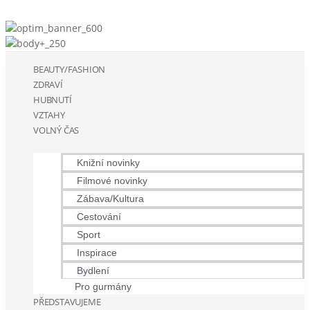
BEAUTY/FASHION
ZDRAVÍ
HUBNUTÍ
VZTAHY
VOLNÝ ČAS
Knižní novinky
Filmové novinky
Zábava/Kultura
Cestování
Sport
Inspirace
Bydlení
Pro gurmány
PŘEDSTAVUJEME