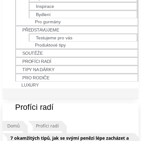
Inspirace
Bydlení
Pro gurmány
PŘEDSTAVUJEME
Testujeme pro vás
Produktové tipy
SOUTĚŽE
PROFÍCI RADÍ
TIPY NA DÁRKY
PRO RODIČE
LUXURY
Profíci radí
Domů
Profíci radí
7 okamžitých tipů, jak se svými penězi lépe zacházet a