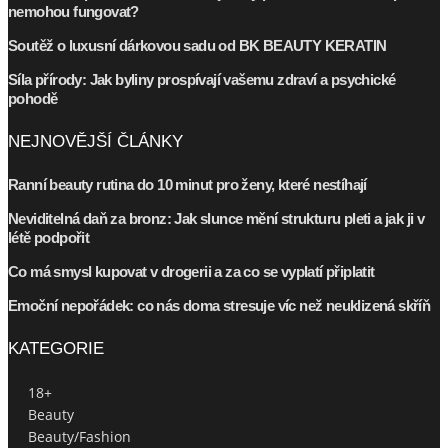
nemohou fungovat?
Soutěž o luxusní dárkovou sadu od BK BEAUTY KERATIN
Síla přírody: Jak byliny prospívají vašemu zdraví a psychické
pohodě
NEJNOVĚJŠÍ ČLÁNKY
Ranní beauty rutina do 10 minut pro ženy, které nestíhají
Neviditelná daň za bronz: Jak slunce mění strukturu pleti a jak ji v
létě podpořit
Co má smysl kupovat v drogerii a za co se vyplatí připlatit
Emoční nepořádek: co nás doma stresuje víc než neuklizená skříň
KATEGORIE
18+
Beauty
Beauty/Fashion