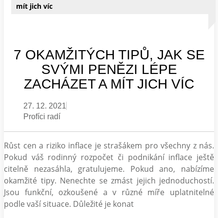
mít jich víc
7 OKAMŽITÝCH TIPŮ, JAK SE
SVÝMI PENĚZI LÉPE
ZACHÁZET A MÍT JICH VÍC
27. 12. 2021
Profíci radí
Růst cen a riziko inflace je strašákem pro všechny z nás.
Pokud váš rodinný rozpočet či podnikání inflace ještě
citelně nezasáhla, gratulujeme. Pokud ano, nabízíme
okamžité tipy. Nenechte se zmást jejich jednoduchostí.
Jsou funkční, ozkoušené a v různé míře uplatnitelné
podle vaší situace. Důležité je konat