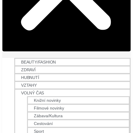
BEAUTY/FASHION
ZDRAVÍ
HUBNUTÍ
VZTAHY
VOLNÝ ČAS
Knižní novinky
Filmové novinky
Zábava/Kultura
Cestování
Sport