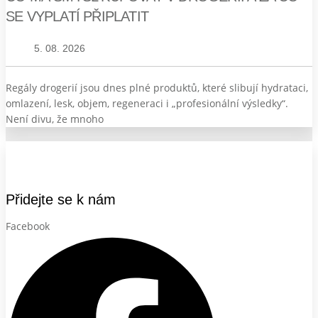
SE VYPLATÍ PŘIPLATIT
5. 08. 2026
Regály drogerií jsou dnes plné produktů, které slibují hydrataci,
omlazení, lesk, objem, regeneraci i „profesionální výsledky“.
Není divu, že mnoho
Přidejte se k nám
Facebook