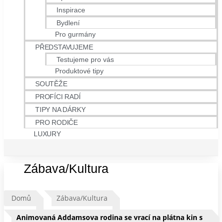
Inspirace
Bydlení
Pro gurmány
PŘEDSTAVUJEME
Testujeme pro vás
Produktové tipy
SOUTĚŽE
PROFÍCI RADÍ
TIPY NA DÁRKY
PRO RODIČE
LUXURY
Zábava/Kultura
Domů
Zábava/Kultura
Animovaná Addamsova rodina se vrací na plátna kin s