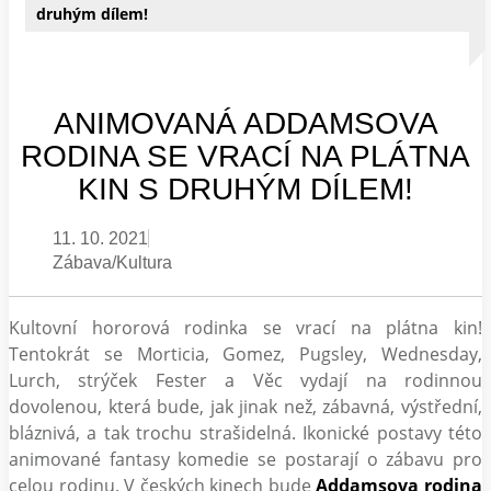
druhým dílem!
ANIMOVANÁ ADDAMSOVA
RODINA SE VRACÍ NA PLÁTNA
KIN S DRUHÝM DÍLEM!
11. 10. 2021
Zábava/Kultura
Kultovní hororová rodinka se vrací na plátna kin!
Tentokrát se Morticia, Gomez, Pugsley, Wednesday,
Lurch, strýček Fester a Věc vydají na rodinnou
dovolenou, která bude, jak jinak než, zábavná, výstřední,
bláznivá, a tak trochu strašidelná. Ikonické postavy této
animované fantasy komedie se postarají o zábavu pro
celou rodinu. V českých kinech bude
Addamsova rodina