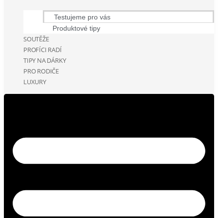
Testujeme pro vás
Produktové tipy
SOUTĚŽE
PROFÍCI RADÍ
TIPY NA DÁRKY
PRO RODIČE
LUXURY