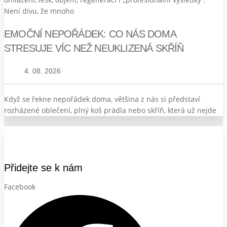
Není divu, že mnoho
EMOČNÍ NEPOŘÁDEK: CO NÁS DOMA
STRESUJE VÍC NEŽ NEUKLIZENÁ SKŘÍŇ
4. 08. 2026
Když se řekne nepořádek doma, většina z nás si představí
rozházené oblečení, plný koš prádla nebo skříň, která už nejde
Přidejte se k nám
Facebook