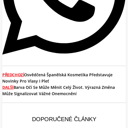
PŘEDCHOZÍ
Osvědčená Španělská Kosmetika Představuje
Novinky Pro Vlasy I Pleť
DALŠÍ
Barva Očí Se Může Měnit Celý Život. Výrazná Změna
Může Signalizovat Vážné Onemocnění
DOPORUČENÉ ČLÁNKY