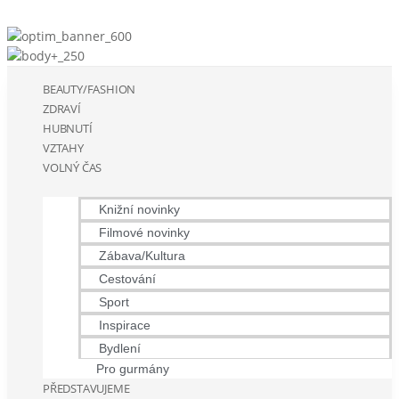
BEAUTY/FASHION
ZDRAVÍ
HUBNUTÍ
VZTAHY
VOLNÝ ČAS
Knižní novinky
Filmové novinky
Zábava/Kultura
Cestování
Sport
Inspirace
Bydlení
Pro gurmány
PŘEDSTAVUJEME