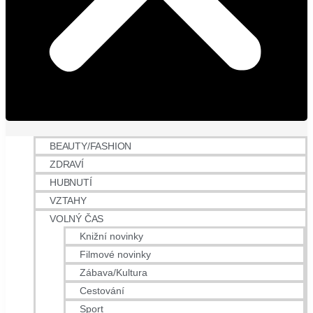
BEAUTY/FASHION
ZDRAVÍ
HUBNUTÍ
VZTAHY
VOLNÝ ČAS
Knižní novinky
Filmové novinky
Zábava/Kultura
Cestování
Sport