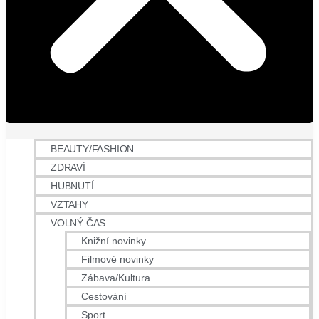
BEAUTY/FASHION
ZDRAVÍ
HUBNUTÍ
VZTAHY
VOLNÝ ČAS
Knižní novinky
Filmové novinky
Zábava/Kultura
Cestování
Sport