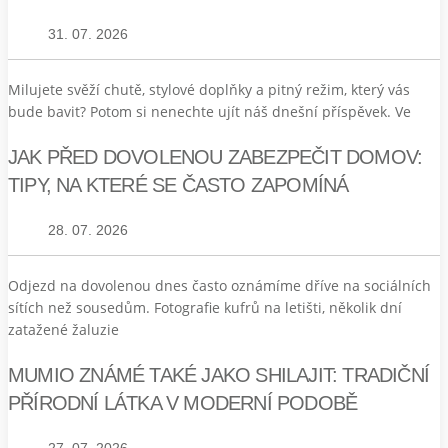
31. 07. 2026
Milujete svěží chutě, stylové doplňky a pitný režim, který vás
bude bavit? Potom si nenechte ujít náš dnešní příspěvek. Ve
JAK PŘED DOVOLENOU ZABEZPEČIT DOMOV:
TIPY, NA KTERÉ SE ČASTO ZAPOMÍNÁ
28. 07. 2026
Odjezd na dovolenou dnes často oznámíme dříve na sociálních
sítích než sousedům. Fotografie kufrů na letišti, několik dní
zatažené žaluzie
MUMIO ZNÁMÉ TAKÉ JAKO SHILAJIT: TRADIČNÍ
PŘÍRODNÍ LÁTKA V MODERNÍ PODOBĚ