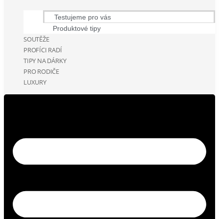
Testujeme pro vás
Produktové tipy
SOUTĚŽE
PROFÍCI RADÍ
TIPY NA DÁRKY
PRO RODIČE
LUXURY