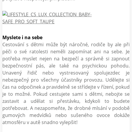
Myslete i na sebe
Cestování s dětmi může být náročné, rodiče by ale při
péči o své ratolesti neměli zapomínat ani na sebe. Je
potřeba myslet nejen na bezpečí a správně si zapnout
bezpečnostní pás, ale také na psychickou pohodu.
Unavený řidič nebo vystresovaný spolujezdec je
nebezpečný pro všechny účastníky provozu. Udělejte si
čas na odpočinek a pravidelně se střídejte v řízení, pokud
je to možné. Pokud cestujete sami s dětmi, nebojte se
zastavit a udělat si přestávku, kdykoli to budete
potřebovat. A nezapomeňte, že drobné mlsání v podobě
gumových medvídků nebo sušeného ovoce dokáže
atmosféru v autě snadno vylepšit!