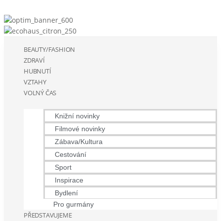
BEAUTY/FASHION
ZDRAVÍ
HUBNUTÍ
VZTAHY
VOLNÝ ČAS
Knižní novinky
Filmové novinky
Zábava/Kultura
Cestování
Sport
Inspirace
Bydlení
Pro gurmány
PŘEDSTAVUJEME