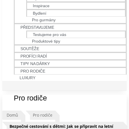
Inspirace
Bydlení
Pro gurmány
PŘEDSTAVUJEME
Testujeme pro vás
Produktové tipy
SOUTĚŽE
PROFÍCI RADÍ
TIPY NA DÁRKY
PRO RODIČE
LUXURY
Pro rodiče
Domů
Pro rodiče
Bezpečné cestování s dětmi: Jak se připravit na letní