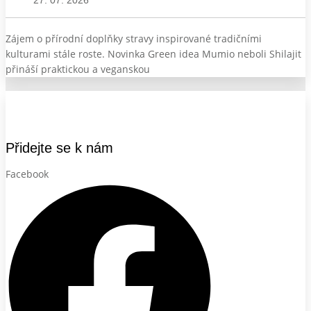
27. 07. 2026
Zájem o přírodní doplňky stravy inspirované tradičními
kulturami stále roste. Novinka Green idea Mumio neboli Shilajit
přináší praktickou a veganskou
Přidejte se k nám
Facebook