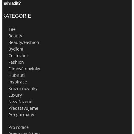
nahradit?
KATEGORIE
18+
Beauty
Beauty/Fashion
Bydlení
Cestování
Fashion
Filmové novinky
Hubnutí
Inspirace
Knižní novinky
Luxury
Nezařazené
Představujeme
Pro gurmány
Pro rodiče
Produktové tipy