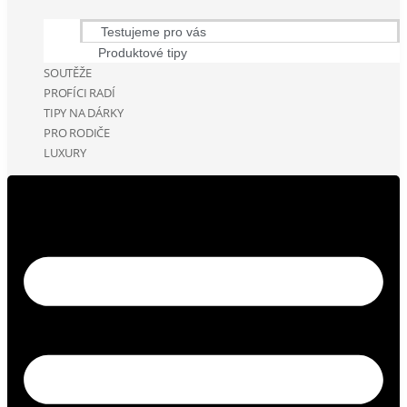
Testujeme pro vás
Produktové tipy
SOUTĚŽE
PROFÍCI RADÍ
TIPY NA DÁRKY
PRO RODIČE
LUXURY