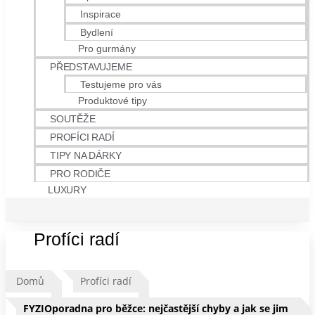
Inspirace
Bydlení
Pro gurmány
PŘEDSTAVUJEME
Testujeme pro vás
Produktové tipy
SOUTĚŽE
PROFÍCI RADÍ
TIPY NA DÁRKY
PRO RODIČE
LUXURY
Profíci radí
Domů
Profíci radí
FYZIOporadna pro běžce: nejčastější chyby a jak se jim