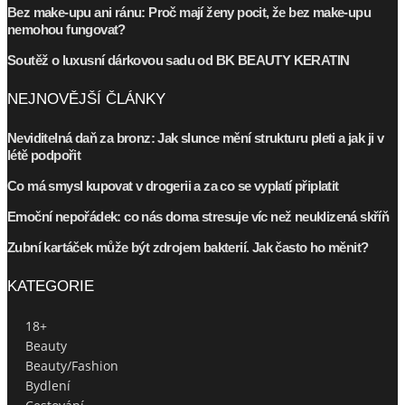
Bez make-upu ani ránu: Proč mají ženy pocit, že bez make-upu
nemohou fungovat?
Soutěž o luxusní dárkovou sadu od BK BEAUTY KERATIN
NEJNOVĚJŠÍ ČLÁNKY
Neviditelná daň za bronz: Jak slunce mění strukturu pleti a jak ji v
létě podpořit
Co má smysl kupovat v drogerii a za co se vyplatí připlatit
Emoční nepořádek: co nás doma stresuje víc než neuklizená skříň
Zubní kartáček může být zdrojem bakterií. Jak často ho měnit?
KATEGORIE
18+
Beauty
Beauty/Fashion
Bydlení