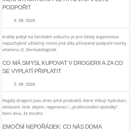
PODPOŘIT
6. 08. 2026
Krátký pobyt na čerstvém vzduchu je pro lidský organismus
nepochybně užitečný, mimo jiné díky přirozené podpoře tvorby
vitaminu D. Dermatologické
CO MÁ SMYSL KUPOVAT V DROGERII A ZA CO
SE VYPLATÍ PŘIPLATIT
5. 08. 2026
Regály drogerií jsou dnes plné produktů, které slibují hydrataci,
omlazení, lesk, objem, regeneraci i „profesionální výsledky“.
Není divu, že mnoho
EMOČNÍ NEPOŘÁDEK: CO NÁS DOMA