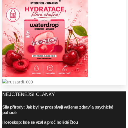
NEJČTENĚJŠÍ ČLÁNKY
Síla přírody: Jak byliny prospívají vašemu zdraví a psychické
pohodě
Horoskop: kde se vzal a proč ho lidé čtou