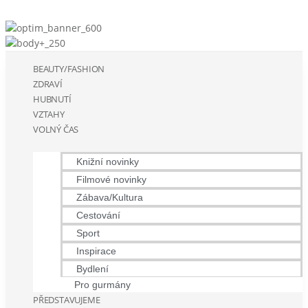
BEAUTY/FASHION
ZDRAVÍ
HUBNUTÍ
VZTAHY
VOLNÝ ČAS
Knižní novinky
Filmové novinky
Zábava/Kultura
Cestování
Sport
Inspirace
Bydlení
Pro gurmány
PŘEDSTAVUJEME