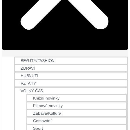
BEAUTY/FASHION
ZDRAVÍ
HUBNUTÍ
VZTAHY
VOLNÝ ČAS
Knižní novinky
Filmové novinky
Zábava/Kultura
Cestování
Sport