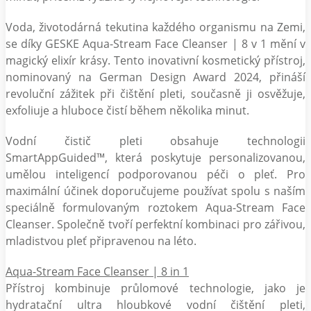
Voda, životodárná tekutina každého organismu na Zemi,
se díky GESKE Aqua-Stream Face Cleanser | 8 v 1 mění v
magický elixír krásy. Tento inovativní kosmetický přístroj,
nominovaný na German Design Award 2024, přináší
revoluční zážitek při čištění pleti, současně ji osvěžuje,
exfoliuje a hluboce čistí během několika minut.
Vodní čistič pleti obsahuje technologii
SmartAppGuided™, která poskytuje personalizovanou,
umělou inteligencí podporovanou péči o pleť. Pro
maximální účinek doporučujeme používat spolu s naším
speciálně formulovaným roztokem Aqua-Stream Face
Cleanser. Společně tvoří perfektní kombinaci pro zářivou,
mladistvou pleť připravenou na léto.
Aqua-Stream Face Cleanser | 8 in 1
Přístroj kombinuje průlomové technologie, jako je
hydratační ultra hloubkové vodní čištění pleti,