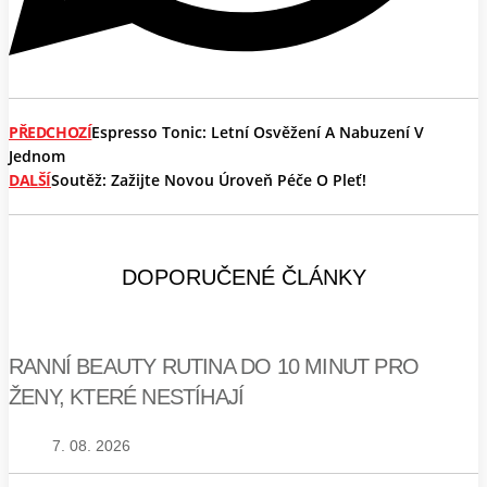
PŘEDCHOZÍ
Espresso Tonic: Letní Osvěžení A Nabuzení V
Jednom
DALŠÍ
Soutěž: Zažijte Novou Úroveň Péče O Pleť!
DOPORUČENÉ ČLÁNKY
RANNÍ BEAUTY RUTINA DO 10 MINUT PRO
ŽENY, KTERÉ NESTÍHAJÍ
7. 08. 2026