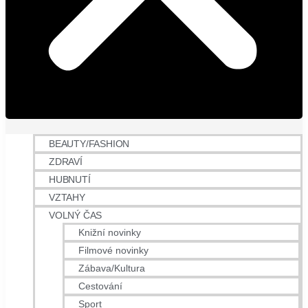
BEAUTY/FASHION
ZDRAVÍ
HUBNUTÍ
VZTAHY
VOLNÝ ČAS
Knižní novinky
Filmové novinky
Zábava/Kultura
Cestování
Sport