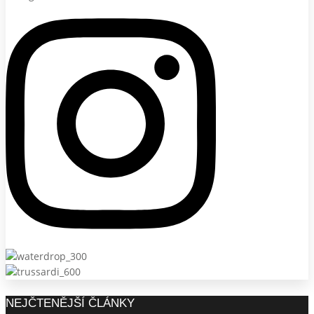
NEJČTENĚJŠÍ ČLÁNKY