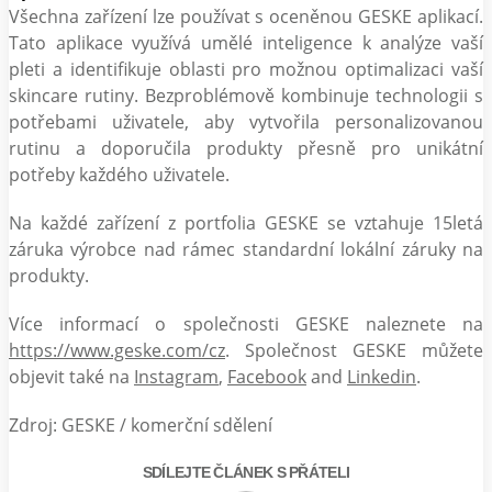
Všechna zařízení lze používat s oceněnou GESKE aplikací.
Tato aplikace využívá umělé inteligence k analýze vaší
pleti a identifikuje oblasti pro možnou optimalizaci vaší
skincare rutiny. Bezproblémově kombinuje technologii s
potřebami uživatele, aby vytvořila personalizovanou
rutinu a doporučila produkty přesně pro unikátní
potřeby každého uživatele.
Na každé zařízení z portfolia GESKE se vztahuje 15letá
záruka výrobce nad rámec standardní lokální záruky na
produkty.
Více informací o společnosti GESKE naleznete na
https://www.geske.com/cz
. Společnost GESKE můžete
objevit také na
Instagram
,
Facebook
and
Linkedin
.
Zdroj: GESKE / komerční sdělení
SDÍLEJTE ČLÁNEK S PŘÁTELI