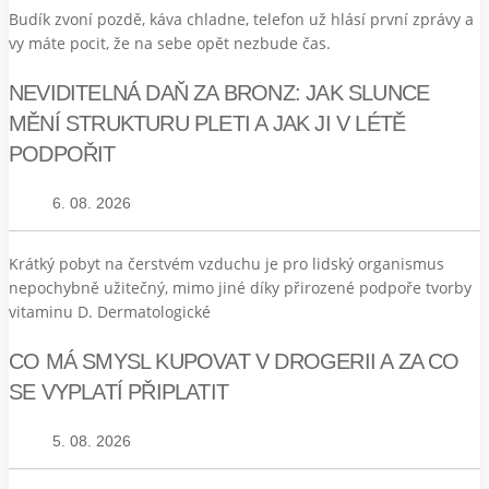
Budík zvoní pozdě, káva chladne, telefon už hlásí první zprávy a
vy máte pocit, že na sebe opět nezbude čas.
NEVIDITELNÁ DAŇ ZA BRONZ: JAK SLUNCE
MĚNÍ STRUKTURU PLETI A JAK JI V LÉTĚ
PODPOŘIT
6. 08. 2026
Krátký pobyt na čerstvém vzduchu je pro lidský organismus
nepochybně užitečný, mimo jiné díky přirozené podpoře tvorby
vitaminu D. Dermatologické
CO MÁ SMYSL KUPOVAT V DROGERII A ZA CO
SE VYPLATÍ PŘIPLATIT
5. 08. 2026