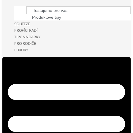
Testujeme pro vás
Produktové tipy
SOUTĚŽE
PROFÍCI RADÍ
TIPY NA DÁRKY
PRO RODIČE
LUXURY