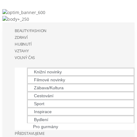
BEAUTY/FASHION
ZDRAVÍ
HUBNUTÍ
VZTAHY
VOLNÝ ČAS
Knižní novinky
Filmové novinky
Zábava/Kultura
Cestování
Sport
Inspirace
Bydlení
Pro gurmány
PŘEDSTAVUJEME