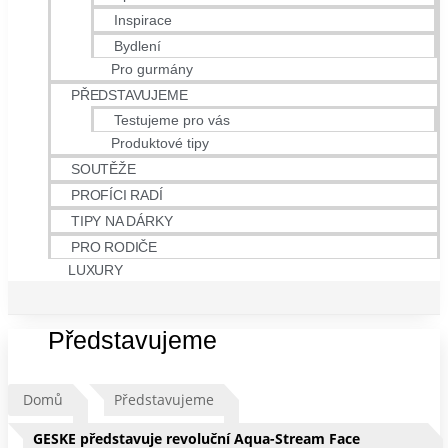
Inspirace
Bydlení
Pro gurmány
PŘEDSTAVUJEME
Testujeme pro vás
Produktové tipy
SOUTĚŽE
PROFÍCI RADÍ
TIPY NA DÁRKY
PRO RODIČE
LUXURY
Představujeme
Domů
Představujeme
GESKE představuje revoluční Aqua-Stream Face