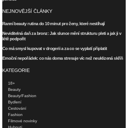
NEJNOVĚJŠÍ ČLÁNKY
Ranní beauty rutina do 10 minut pro ženy, které nestíhají
Neviditelná daň za bronz: Jak slunce mění strukturu pleti a jak ji v
létě podpořit
Co má smysl kupovat v drogerii a za co se vyplatí připlatit
Emoční nepořádek: co nás doma stresuje víc než neuklizená skříň
KATEGORIE
18+
Beauty
Beauty/Fashion
Bydlení
Cestování
Fashion
Filmové novinky
Hubnutí