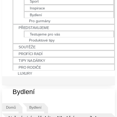
Sport
Inspirace
Bydlení
Pro gurmány
PŘEDSTAVUJEME
Testujeme pro vás
Produktové tipy
SOUTĚŽE
PROFÍCI RADÍ
TIPY NA DÁRKY
PRO RODIČE
LUXURY
Bydlení
Domů
Bydlení