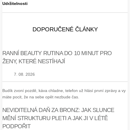
Udržitelnosti
DOPORUČENÉ ČLÁNKY
RANNÍ BEAUTY RUTINA DO 10 MINUT PRO
ŽENY, KTERÉ NESTÍHAJÍ
7. 08. 2026
Budík zvoní pozdě, káva chladne, telefon už hlásí první zprávy a vy
máte pocit, že na sebe opět nezbude čas.
NEVIDITELNÁ DAŇ ZA BRONZ: JAK SLUNCE
MĚNÍ STRUKTURU PLETI A JAK JI V LÉTĚ
PODPOŘIT