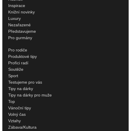
Inspirace
Knižní novinky
Luxury
Nezařazené
Představujeme
Pro gurmány
Pro rodiče
Produktové tipy
Profíci radí
Soutěže
Sport
Testujeme pro vás
Tipy na dárky
Tipy na dárky pro muže
Top
Vánoční tipy
Volný čas
Vztahy
Zábava/Kultura