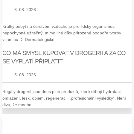
6. 08. 2026
Krátký pobyt na čerstvém vzduchu je pro lidský organismus
nepochybně užitečný, mimo jiné díky přirozené podpoře tvorby
vitaminu D. Dermatologické
CO MÁ SMYSL KUPOVAT V DROGERII A ZA CO
SE VYPLATÍ PŘIPLATIT
5. 08. 2026
Regály drogerií jsou dnes plné produktů, které slibují hydrataci,
omlazení, lesk, objem, regeneraci i „profesionální výsledky“. Není
divu, že mnoho