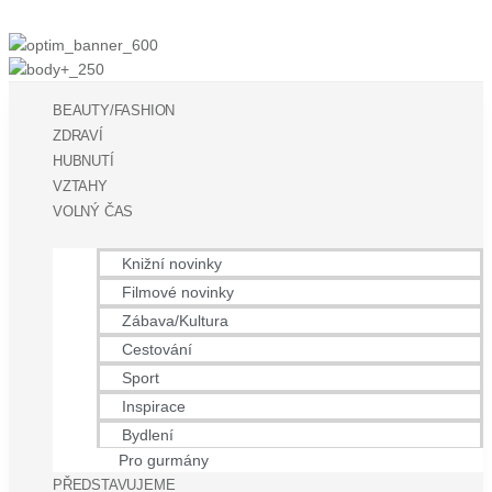
BEAUTY/FASHION
ZDRAVÍ
HUBNUTÍ
VZTAHY
VOLNÝ ČAS
Knižní novinky
Filmové novinky
Zábava/Kultura
Cestování
Sport
Inspirace
Bydlení
Pro gurmány
PŘEDSTAVUJEME