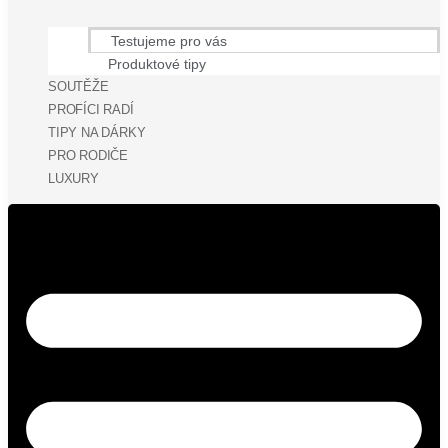
Testujeme pro vás
Produktové tipy
SOUTĚŽE
PROFÍCI RADÍ
TIPY NA DÁRKY
PRO RODIČE
LUXURY