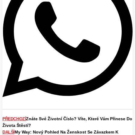
PŘEDCHOZÍ
Znáte Své Životní Číslo? Víte, Které Vám Přinese Do
Života Štěstí?
DALŠÍ
My Way: Nový Pohled Na Ženskost Se Závazkem K