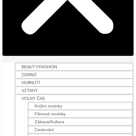
BEAUTY/FASHION
ZDRAVÍ
HUBNUTÍ
VZTAHY
VOLNÝ ČAS
Knižní novinky
Filmové novinky
Zábava/Kultura
Cestování