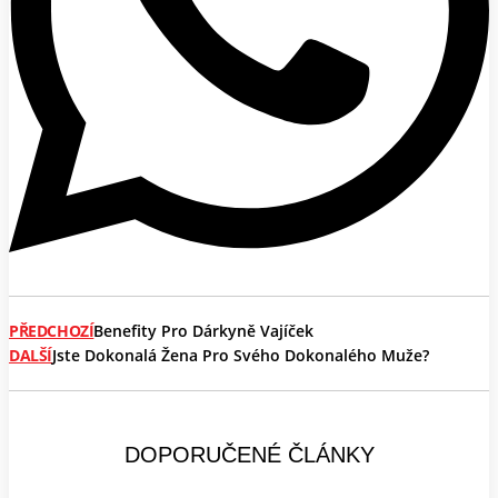
PŘEDCHOZÍ
Benefity Pro Dárkyně Vajíček
DALŠÍ
Jste Dokonalá Žena Pro Svého Dokonalého Muže?
DOPORUČENÉ ČLÁNKY