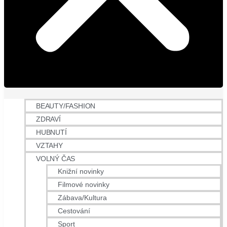
BEAUTY/FASHION
ZDRAVÍ
HUBNUTÍ
VZTAHY
VOLNÝ ČAS
Knižní novinky
Filmové novinky
Zábava/Kultura
Cestování
Sport