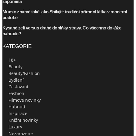
zapomíná
Mumio známé také jako Shilajit: tradiční přírodní látka v moderní
podobě
Kysané zelí versus drahé doplňky stravy. Co všechno dokáže
nahradit?
KATEGORIE
18+
Beauty
Beauty/Fashion
Bydlení
Cestování
Fashion
Filmové novinky
Hubnutí
Inspirace
Knižní novinky
Luxury
Nezařazené