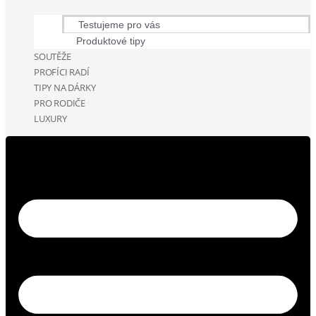
Testujeme pro vás
Produktové tipy
SOUTĚŽE
PROFÍCI RADÍ
TIPY NA DÁRKY
PRO RODIČE
LUXURY