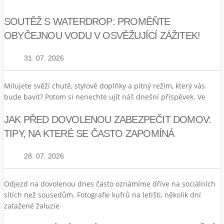
SOUTĚŽ S WATERDROP: PROMĚŇTE
OBYČEJNOU VODU V OSVĚŽUJÍCÍ ZÁŽITEK!
31. 07. 2026
Milujete svěží chutě, stylové doplňky a pitný režim, který vás
bude bavit? Potom si nenechte ujít náš dnešní příspěvek. Ve
JAK PŘED DOVOLENOU ZABEZPEČIT DOMOV:
TIPY, NA KTERÉ SE ČASTO ZAPOMÍNÁ
28. 07. 2026
Odjezd na dovolenou dnes často oznámíme dříve na sociálních
sítích než sousedům. Fotografie kufrů na letišti, několik dní
zatažené žaluzie