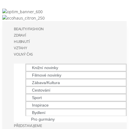
BEAUTY/FASHION
ZDRAVÍ
HUBNUTÍ
VZTAHY
VOLNÝ ČAS
Knižní novinky
Filmové novinky
Zábava/Kultura
Cestování
Sport
Inspirace
Bydlení
Pro gurmány
PŘEDSTAVUJEME