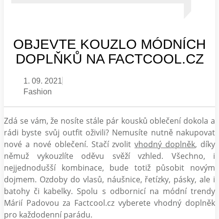
OBJEVTE KOUZLO MÓDNÍCH
DOPLŇKŮ NA FACTCOOL.CZ
1. 09. 2021
Fashion
Zdá se vám, že nosíte stále pár kousků oblečení dokola a
rádi byste svůj outfit oživili? Nemusíte nutně nakupovat
nové a nové oblečení. Stačí zvolit
vhodný doplněk
, díky
němuž vykouzlíte oděvu svěží vzhled. Všechno, i
nejjednodušší kombinace, bude totiž působit novým
dojmem. Ozdoby do vlasů, náušnice, řetízky, pásky, ale i
batohy či kabelky. Spolu s odbornicí na módní trendy
Márií Padovou za Factcool.cz vyberete vhodný doplněk
pro každodenní parádu.