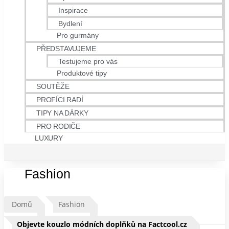
Inspirace
Bydlení
Pro gurmány
PŘEDSTAVUJEME
Testujeme pro vás
Produktové tipy
SOUTĚŽE
PROFÍCI RADÍ
TIPY NA DÁRKY
PRO RODIČE
LUXURY
Fashion
Domů
Fashion
Objevte kouzlo módních doplňků na Factcool.cz