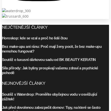
NEJČTENĚJŠÍ ČLÁNKY
Horoskop: kde se vzal a proč ho lidé čtou
Bez make-upu ani ránu: Proč mají ženy pocit, že bez make-upu
nemohou fungovat?
Soutěž o luxusní dárkovou sadu od BK BEAUTY KERATIN
Síla přírody: Jak byliny prospívají vašemu zdraví a psychické
pohodě
NEJNOVĚJŠÍ ČLÁNKY
Soutěž s Waterdrop: Proměňte obyčejnou vodu v osvěžující
zážitek!
Jak před dovolenou zabezpečit domov: Tipy, na které se často