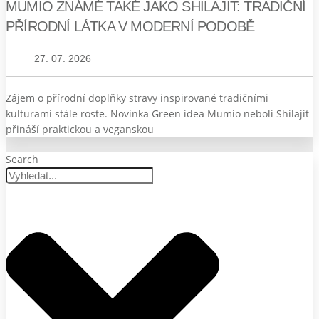
MUMIO ZNÁMÉ TAKÉ JAKO SHILAJIT: TRADIČNÍ
PŘÍRODNÍ LÁTKA V MODERNÍ PODOBĚ
27. 07. 2026
Zájem o přírodní doplňky stravy inspirované tradičními
kulturami stále roste. Novinka Green idea Mumio neboli Shilajit
přináší praktickou a veganskou
Search