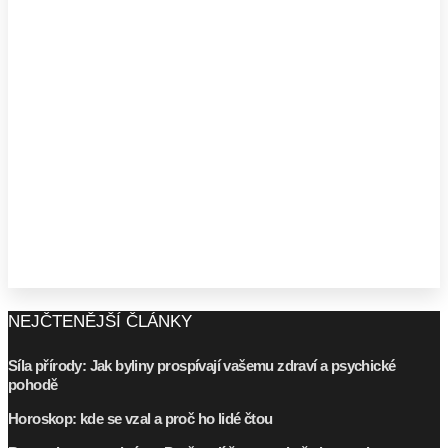
NEJČTENĚJŠÍ ČLÁNKY
Síla přírody: Jak byliny prospívají vašemu zdraví a psychické
pohodě
Horoskop: kde se vzal a proč ho lidé čtou