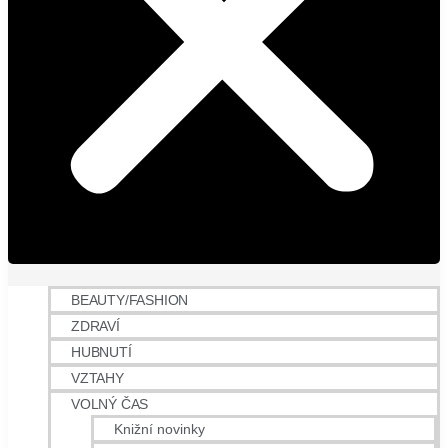
BEAUTY/FASHION
ZDRAVÍ
HUBNUTÍ
VZTAHY
VOLNÝ ČAS
Knižní novinky