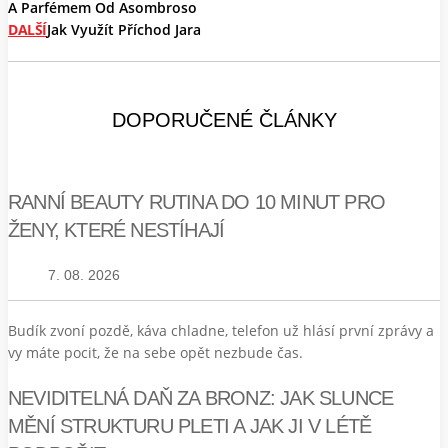
A Parfémem Od Asombroso
DALŠÍ
Jak Využít Příchod Jara
DOPORUČENÉ ČLÁNKY
RANNÍ BEAUTY RUTINA DO 10 MINUT PRO
ŽENY, KTERÉ NESTÍHAJÍ
7. 08. 2026
Budík zvoní pozdě, káva chladne, telefon už hlásí první zprávy a
vy máte pocit, že na sebe opět nezbude čas.
NEVIDITELNÁ DAŇ ZA BRONZ: JAK SLUNCE
MĚNÍ STRUKTURU PLETI A JAK JI V LÉTĚ