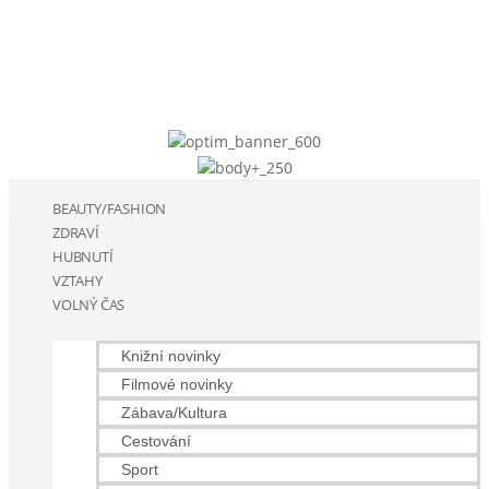
BEAUTY/FASHION
ZDRAVÍ
HUBNUTÍ
VZTAHY
VOLNÝ ČAS
Knižní novinky
Filmové novinky
Zábava/Kultura
Cestování
Sport