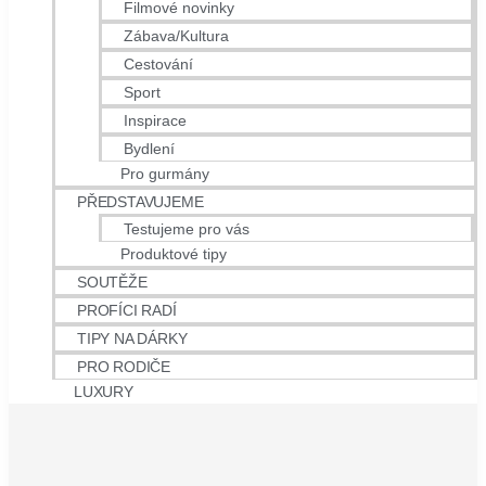
Filmové novinky
Zábava/Kultura
Cestování
Sport
Inspirace
Bydlení
Pro gurmány
PŘEDSTAVUJEME
Testujeme pro vás
Produktové tipy
SOUTĚŽE
PROFÍCI RADÍ
TIPY NA DÁRKY
PRO RODIČE
LUXURY