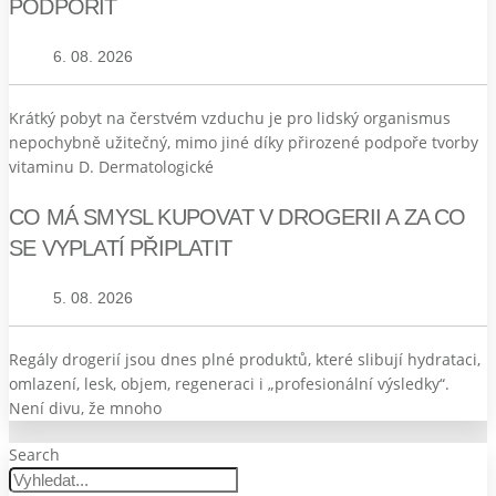
PODPOŘIT
6. 08. 2026
Krátký pobyt na čerstvém vzduchu je pro lidský organismus
nepochybně užitečný, mimo jiné díky přirozené podpoře tvorby
vitaminu D. Dermatologické
CO MÁ SMYSL KUPOVAT V DROGERII A ZA CO
SE VYPLATÍ PŘIPLATIT
5. 08. 2026
Regály drogerií jsou dnes plné produktů, které slibují hydrataci,
omlazení, lesk, objem, regeneraci i „profesionální výsledky“.
Není divu, že mnoho
Search