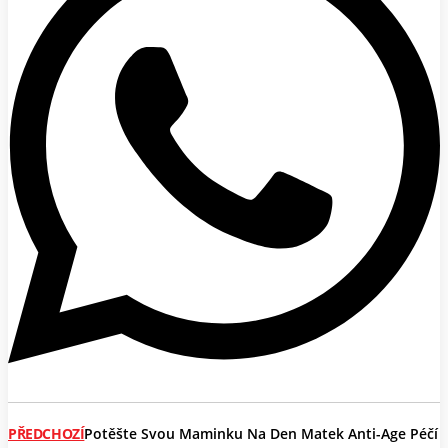
PŘEDCHOZÍ
Potěšte Svou Maminku Na Den Matek Anti-Age Péčí