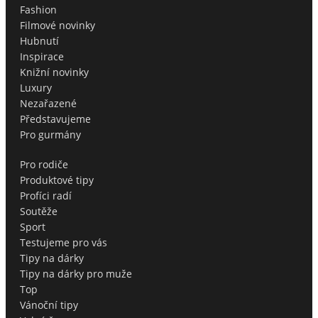
Fashion
Filmové novinky
Hubnutí
Inspirace
Knižní novinky
Luxury
Nezařazené
Představujeme
Pro gurmány
Pro rodiče
Produktové tipy
Profíci radí
Soutěže
Sport
Testujeme pro vás
Tipy na dárky
Tipy na dárky pro muže
Top
Vánoční tipy