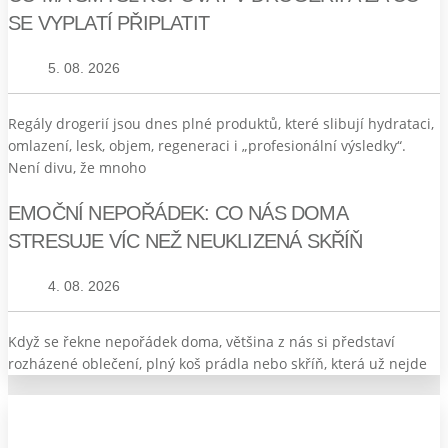
SE VYPLATÍ PŘIPLATIT
5. 08. 2026
Regály drogerií jsou dnes plné produktů, které slibují hydrataci,
omlazení, lesk, objem, regeneraci i „profesionální výsledky“.
Není divu, že mnoho
EMOČNÍ NEPOŘÁDEK: CO NÁS DOMA
STRESUJE VÍC NEŽ NEUKLIZENÁ SKŘÍŇ
4. 08. 2026
Když se řekne nepořádek doma, většina z nás si představí
rozházené oblečení, plný koš prádla nebo skříň, která už nejde