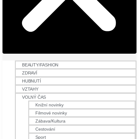
BEAUTY/FASHION
ZDRAVÍ
HUBNUTÍ
VZTAHY
VOLNÝ ČAS
Knižní novinky
Filmové novinky
Zábava/Kultura
Cestování
Sport