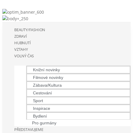
BEAUTY/FASHION
ZDRAVÍ
HUBNUTÍ
VZTAHY
VOLNÝ ČAS
Knižní novinky
Filmové novinky
Zábava/Kultura
Cestování
Sport
Inspirace
Bydlení
Pro gurmány
PŘEDSTAVUJEME