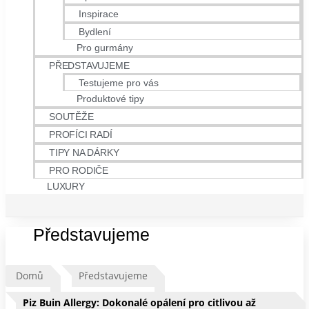
Inspirace
Bydlení
Pro gurmány
PŘEDSTAVUJEME
Testujeme pro vás
Produktové tipy
SOUTĚŽE
PROFÍCI RADÍ
TIPY NA DÁRKY
PRO RODIČE
LUXURY
Představujeme
Domů
Představujeme
Piz Buin Allergy: Dokonalé opálení pro citlivou až