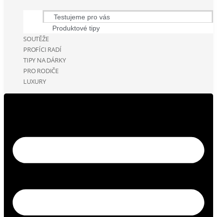
Testujeme pro vás
Produktové tipy
SOUTĚŽE
PROFÍCI RADÍ
TIPY NA DÁRKY
PRO RODIČE
LUXURY