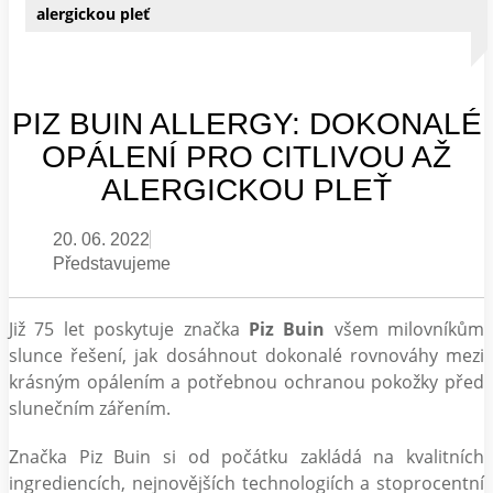
alergickou pleť
PIZ BUIN ALLERGY: DOKONALÉ
OPÁLENÍ PRO CITLIVOU AŽ
ALERGICKOU PLEŤ
20. 06. 2022
Představujeme
Již 75 let poskytuje značka
Piz Buin
všem milovníkům
slunce řešení, jak dosáhnout dokonalé rovnováhy mezi
krásným opálením a potřebnou ochranou pokožky před
slunečním zářením.
Značka Piz Buin si od počátku zakládá na kvalitních
ingrediencích, nejnovějších technologiích a stoprocentní