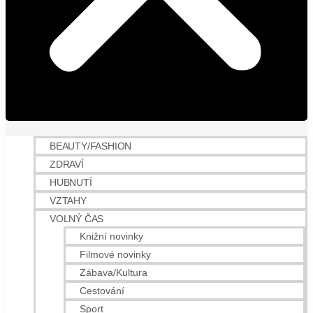
BEAUTY/FASHION
ZDRAVÍ
HUBNUTÍ
VZTAHY
VOLNÝ ČAS
Knižní novinky
Filmové novinky
Zábava/Kultura
Cestování
Sport