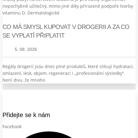
nepochybně užitečný, mimo jiné díky přirozené podpoře tvorby
vitaminu D. Dermatologické
CO MÁ SMYSL KUPOVAT V DROGERII A ZA CO
SE VYPLATÍ PŘIPLATIT
5. 08. 2026
Regály drogerií jsou dnes plné produktů, které slibují hydrataci,
omlazení, lesk, objem, regeneraci i „profesionální výsledky“.
Není divu, že mnoho
Přidejte se k nám
Facebook