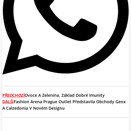
PŘEDCHOZÍ
Ovoce A Zelenina, Základ Dobré Imunity
DALŠÍ
Fashion Arena Prague Outlet Představila Obchody Geox
A Calzedonia V Novém Designu