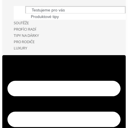
Testujeme pro vás
Produktové tipy
SOUTĚŽE
PROFÍCI RADÍ
TIPY NA DÁRKY
PRO RODIČE
LUXURY