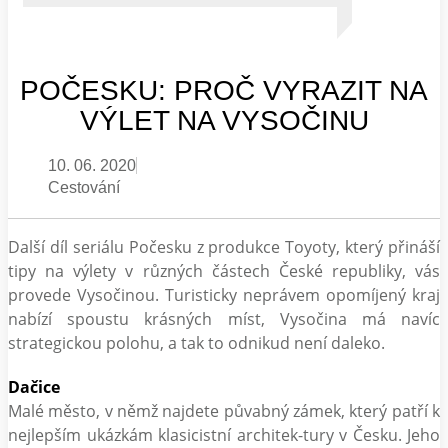
POČESKU: PROČ VYRAZIT NA
VÝLET NA VYSOČINU
10. 06. 2020
Cestování
Další díl seriálu Počesku z produkce Toyoty, který přináší
tipy na výlety v různých částech České republiky, vás
provede Vysočinou. Turisticky neprávem opomíjený kraj
nabízí spoustu krásných míst, Vysočina má navíc
strategickou polohu, a tak to odnikud není daleko.
Dačice
Malé město, v němž najdete půvabný zámek, který patří k
nejlepším ukázkám klasicistní architek-tury v Česku. Jeho