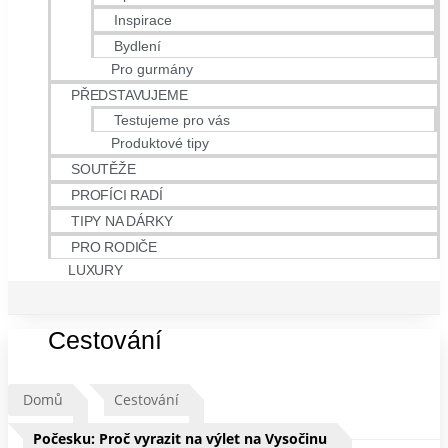
Inspirace
Bydlení
Pro gurmány
PŘEDSTAVUJEME
Testujeme pro vás
Produktové tipy
SOUTĚŽE
PROFÍCI RADÍ
TIPY NA DÁRKY
PRO RODIČE
LUXURY
Cestování
Domů
Cestování
Počesku: Proč vyrazit na výlet na Vysočinu