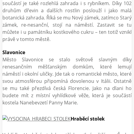
součástí je také rozlehlá zahrada i s rybníkem. Díky 102
druhům dřevin a dalších rostlin poslouží i jako malá
botanická zahrada. Říká se mu Nový zámek, zatímco Starý
zámek, re-nesanční, stojí na náměstí. Zastavit se tu
můžete i u památníku kostkového cukru – ten totiž vznikl
právě v tomto městě.
Slavonice
Město Slavonice se stalo světově slavným díky
renesančním měšťanským domkům, které lemují
náměstí i okolní uličky. Jde tak o romantické město, které
svou atmosférou připomíná dovolenou v Itálii. Ostatně
se mu také přezdívá česká Florencie. Jako na dlani ho
budete mít z místní vyhlídkové věže, která je součástí
kostela Nanebevzetí Panny Marie.
Hraběcí stolek