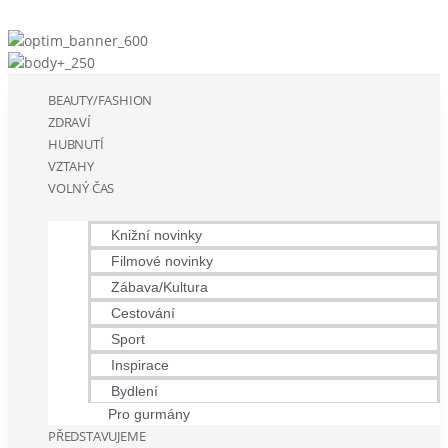
BEAUTY/FASHION
ZDRAVÍ
HUBNUTÍ
VZTAHY
VOLNÝ ČAS
Knižní novinky
Filmové novinky
Zábava/Kultura
Cestování
Sport
Inspirace
Bydlení
Pro gurmány
PŘEDSTAVUJEME