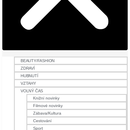
BEAUTY/FASHION
ZDRAVÍ
HUBNUTÍ
VZTAHY
VOLNÝ ČAS
Knižní novinky
Filmové novinky
Zábava/Kultura
Cestování
Sport