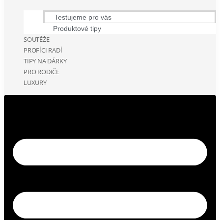
Testujeme pro vás
Produktové tipy
SOUTĚŽE
PROFÍCI RADÍ
TIPY NA DÁRKY
PRO RODIČE
LUXURY