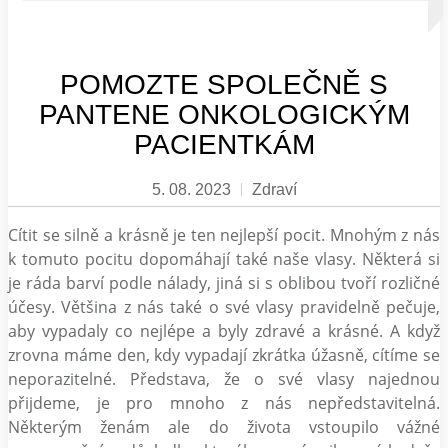
POMOZTE SPOLEČNĚ S
PANTENE ONKOLOGICKÝM
PACIENTKÁM
5. 08. 2023
Zdraví
Cítit se silně a krásně je ten nejlepší pocit. Mnohým z nás
k tomuto pocitu dopomáhají také naše vlasy. Některá si
je ráda barví podle nálady, jiná si s oblibou tvoří rozličné
účesy. Většina z nás také o své vlasy pravidelně pečuje,
aby vypadaly co nejlépe a byly zdravé a krásné. A když
zrovna máme den, kdy vypadají zkrátka úžasně, cítíme se
neporazitelné. Představa, že o své vlasy najednou
přijdeme, je pro mnoho z nás nepředstavitelná.
Některým ženám ale do života vstoupilo vážné