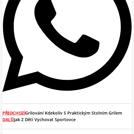
PŘEDCHOZÍ
Grilování Kdekoliv S Praktickým Stolním Grilem
DALŠÍ
Jak Z Dětí Vychovat Sportovce