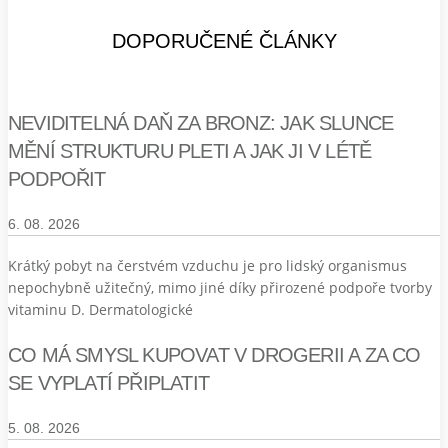
DOPORUČENÉ ČLÁNKY
NEVIDITELNÁ DAŇ ZA BRONZ: JAK SLUNCE
MĚNÍ STRUKTURU PLETI A JAK JI V LÉTĚ
PODPOŘIT
6. 08. 2026
Krátký pobyt na čerstvém vzduchu je pro lidský organismus
nepochybně užitečný, mimo jiné díky přirozené podpoře tvorby
vitaminu D. Dermatologické
CO MÁ SMYSL KUPOVAT V DROGERII A ZA CO
SE VYPLATÍ PŘIPLATIT
5. 08. 2026