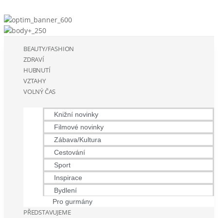
BEAUTY/FASHION
ZDRAVÍ
HUBNUTÍ
VZTAHY
VOLNÝ ČAS
Knižní novinky
Filmové novinky
Zábava/Kultura
Cestování
Sport
Inspirace
Bydlení
Pro gurmány
PŘEDSTAVUJEME