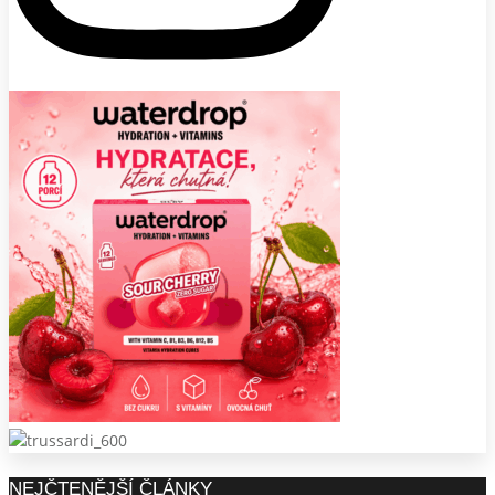
NEJČTENĚJŠÍ ČLÁNKY