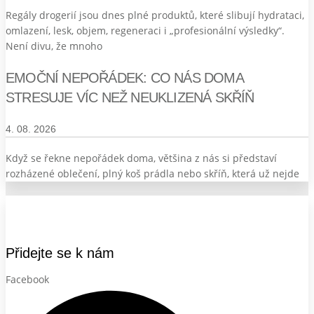
Regály drogerií jsou dnes plné produktů, které slibují hydrataci,
omlazení, lesk, objem, regeneraci i „profesionální výsledky“.
Není divu, že mnoho
EMOČNÍ NEPOŘÁDEK: CO NÁS DOMA
STRESUJE VÍC NEŽ NEUKLIZENÁ SKŘÍŇ
4. 08. 2026
Když se řekne nepořádek doma, většina z nás si představí
rozházené oblečení, plný koš prádla nebo skříň, která už nejde
Přidejte se k nám
Facebook