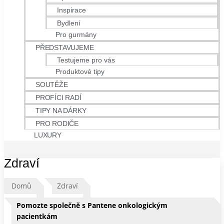
Inspirace
Bydlení
Pro gurmány
PŘEDSTAVUJEME
Testujeme pro vás
Produktové tipy
SOUTĚŽE
PROFÍCI RADÍ
TIPY NA DÁRKY
PRO RODIČE
LUXURY
Zdraví
Domů
Zdraví
Pomozte společně s Pantene onkologickým
pacientkám