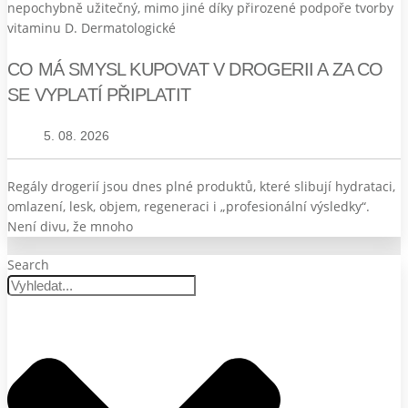
nepochybně užitečný, mimo jiné díky přirozené podpoře tvorby
vitaminu D. Dermatologické
CO MÁ SMYSL KUPOVAT V DROGERII A ZA CO
SE VYPLATÍ PŘIPLATIT
5. 08. 2026
Regály drogerií jsou dnes plné produktů, které slibují hydrataci,
omlazení, lesk, objem, regeneraci i „profesionální výsledky“.
Není divu, že mnoho
Search