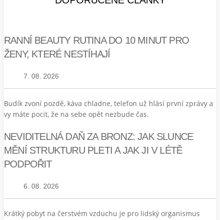
RANNÍ BEAUTY RUTINA DO 10 MINUT PRO
ŽENY, KTERÉ NESTÍHAJÍ
7. 08. 2026
Budík zvoní pozdě, káva chladne, telefon už hlásí první zprávy a
vy máte pocit, že na sebe opět nezbude čas.
NEVIDITELNÁ DAŇ ZA BRONZ: JAK SLUNCE
MĚNÍ STRUKTURU PLETI A JAK JI V LÉTĚ
PODPOŘIT
6. 08. 2026
Krátký pobyt na čerstvém vzduchu je pro lidský organismus