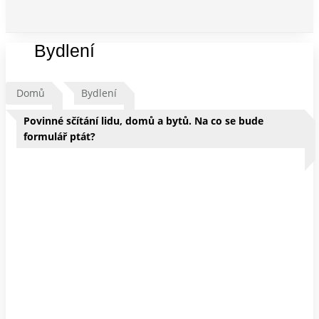
Bydlení
Domů
Bydlení
Povinné sčítání lidu, domů a bytů. Na co se bude
formulář ptát?