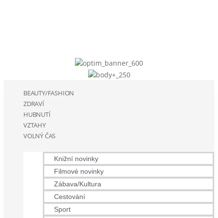
BEAUTY/FASHION
ZDRAVÍ
HUBNUTÍ
VZTAHY
VOLNÝ ČAS
Knižní novinky
Filmové novinky
Zábava/Kultura
Cestování
Sport