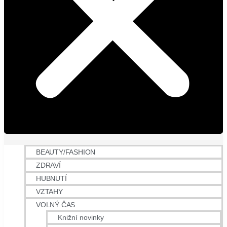
BEAUTY/FASHION
ZDRAVÍ
HUBNUTÍ
VZTAHY
VOLNÝ ČAS
Knižní novinky