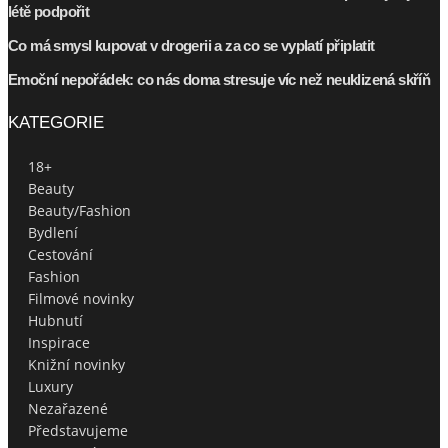
létě podpořit
Co má smysl kupovat v drogerii a za co se vyplatí připlatit
Emoční nepořádek: co nás doma stresuje víc než neuklizená skříň
KATEGORIE
18+
Beauty
Beauty/Fashion
Bydlení
Cestování
Fashion
Filmové novinky
Hubnutí
Inspirace
Knižní novinky
Luxury
Nezařazené
Představujeme