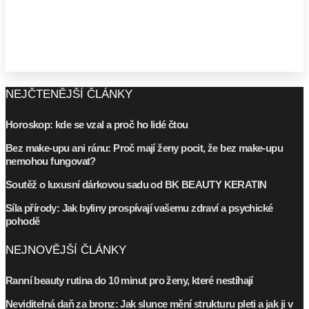
NEJČTENĚJŠÍ ČLÁNKY
Horoskop: kde se vzal a proč ho lidé čtou
Bez make-upu ani ránu: Proč mají ženy pocit, že bez make-upu
nemohou fungovat?
Soutěž o luxusní dárkovou sadu od BK BEAUTY KERATIN
Síla přírody: Jak byliny prospívají vašemu zdraví a psychické
pohodě
NEJNOVĚJŠÍ ČLÁNKY
Ranní beauty rutina do 10 minut pro ženy, které nestíhají
Neviditelná daň za bronz: Jak slunce mění strukturu pleti a jak ji v