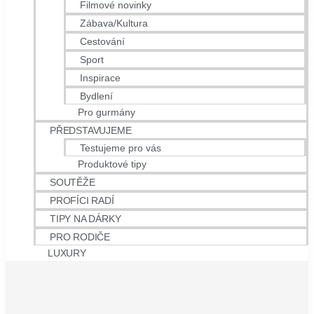
Filmové novinky
Zábava/Kultura
Cestování
Sport
Inspirace
Bydlení
Pro gurmány
PŘEDSTAVUJEME
Testujeme pro vás
Produktové tipy
SOUTĚŽE
PROFÍCI RADÍ
TIPY NA DÁRKY
PRO RODIČE
LUXURY