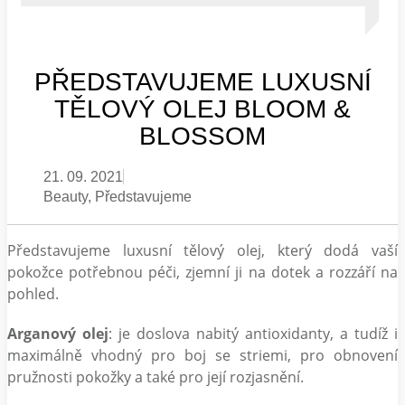
PŘEDSTAVUJEME LUXUSNÍ
TĚLOVÝ OLEJ BLOOM &
BLOSSOM
21. 09. 2021
Beauty
,
Představujeme
Představujeme luxusní tělový olej, který dodá vaší
pokožce potřebnou péči, zjemní ji na dotek a rozzáří na
pohled.
Arganový olej
: je doslova nabitý antioxidanty, a tudíž i
maximálně vhodný pro boj se striemi, pro obnovení
pružnosti pokožky a také pro její rozjasnění.