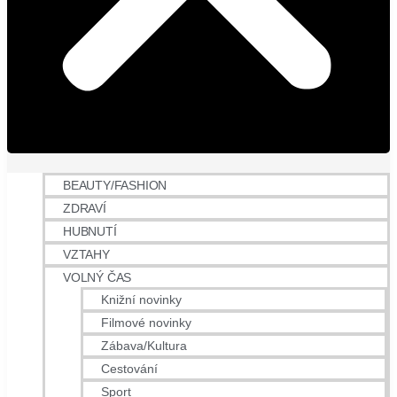
BEAUTY/FASHION
ZDRAVÍ
HUBNUTÍ
VZTAHY
VOLNÝ ČAS
Knižní novinky
Filmové novinky
Zábava/Kultura
Cestování
Sport