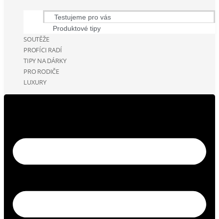
Testujeme pro vás
Produktové tipy
SOUTĚŽE
PROFÍCI RADÍ
TIPY NA DÁRKY
PRO RODIČE
LUXURY