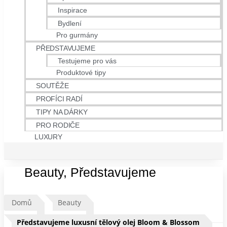
Inspirace
Bydlení
Pro gurmány
PŘEDSTAVUJEME
Testujeme pro vás
Produktové tipy
SOUTĚŽE
PROFÍCI RADÍ
TIPY NA DÁRKY
PRO RODIČE
LUXURY
Beauty
,
Představujeme
Domů
Beauty
Představujeme luxusní tělový olej Bloom & Blossom