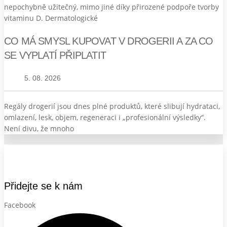
nepochybně užitečný, mimo jiné díky přirozené podpoře tvorby
vitaminu D. Dermatologické
CO MÁ SMYSL KUPOVAT V DROGERII A ZA CO
SE VYPLATÍ PŘIPLATIT
5. 08. 2026
Regály drogerií jsou dnes plné produktů, které slibují hydrataci,
omlazení, lesk, objem, regeneraci i „profesionální výsledky“.
Není divu, že mnoho
Přidejte se k nám
Facebook