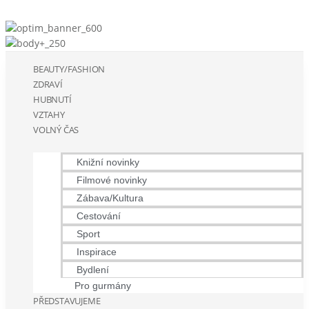
BEAUTY/FASHION
ZDRAVÍ
HUBNUTÍ
VZTAHY
VOLNÝ ČAS
Knižní novinky
Filmové novinky
Zábava/Kultura
Cestování
Sport
Inspirace
Bydlení
Pro gurmány
PŘEDSTAVUJEME