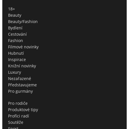
18+
Beauty
Beauty/Fashion
Bydlení
Cestování
Fashion
Filmové novinky
Hubnutí
Inspirace
Knižní novinky
Luxury
Nezařazené
Představujeme
Pro gurmány
Pro rodiče
Produktové tipy
Profíci radí
Soutěže
Sport