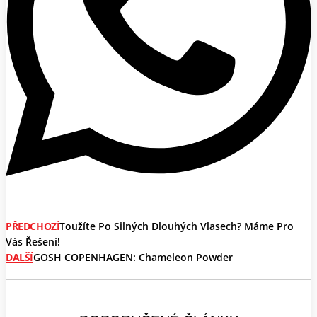
PŘEDCHOZÍ
Toužíte Po Silných Dlouhých Vlasech? Máme Pro
Vás Řešení!
DALŠÍ
GOSH COPENHAGEN: Chameleon Powder