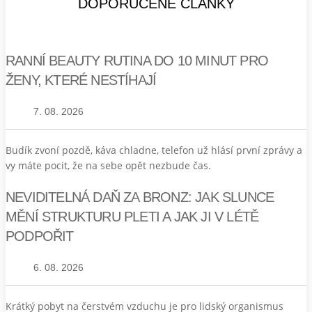
DOPORUČENÉ ČLÁNKY
RANNÍ BEAUTY RUTINA DO 10 MINUT PRO
ŽENY, KTERÉ NESTÍHAJÍ
7. 08. 2026
Budík zvoní pozdě, káva chladne, telefon už hlásí první zprávy a
vy máte pocit, že na sebe opět nezbude čas.
NEVIDITELNÁ DAŇ ZA BRONZ: JAK SLUNCE
MĚNÍ STRUKTURU PLETI A JAK JI V LÉTĚ
PODPOŘIT
6. 08. 2026
Krátký pobyt na čerstvém vzduchu je pro lidský organismus