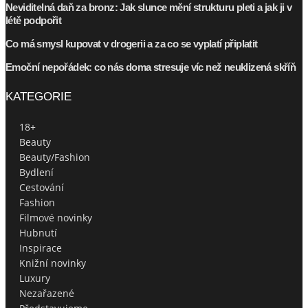
Neviditelná daň za bronz: Jak slunce mění strukturu pleti a jak ji v
létě podpořit
Co má smysl kupovat v drogerii a za co se vyplatí připlatit
Emoční nepořádek: co nás doma stresuje víc než neuklizená skříň
KATEGORIE
18+
Beauty
Beauty/Fashion
Bydlení
Cestování
Fashion
Filmové novinky
Hubnutí
Inspirace
Knižní novinky
Luxury
Nezařazené