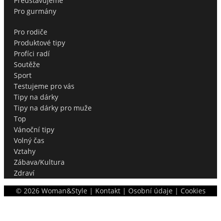
Představujeme
Pro gurmány
Pro rodiče
Produktové tipy
Profíci radí
Soutěže
Sport
Testujeme pro vás
Tipy na dárky
Tipy na dárky pro muže
Top
Vánoční tipy
Volný čas
Vztahy
Zábava/Kultura
Zdraví
©
2026
Woman&Style |
Kontakt
|
Osobní údaje
|
Cookies