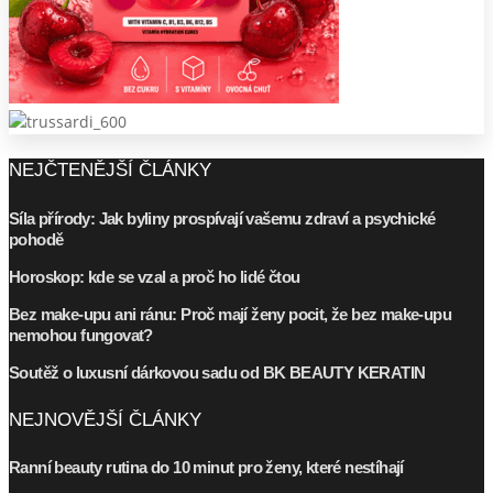
NEJČTENĚJŠÍ ČLÁNKY
Síla přírody: Jak byliny prospívají vašemu zdraví a psychické
pohodě
Horoskop: kde se vzal a proč ho lidé čtou
Bez make-upu ani ránu: Proč mají ženy pocit, že bez make-upu
nemohou fungovat?
Soutěž o luxusní dárkovou sadu od BK BEAUTY KERATIN
NEJNOVĚJŠÍ ČLÁNKY
Ranní beauty rutina do 10 minut pro ženy, které nestíhají