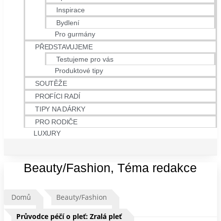
Inspirace
Bydlení
Pro gurmány
PŘEDSTAVUJEME
Testujeme pro vás
Produktové tipy
SOUTĚŽE
PROFÍCI RADÍ
TIPY NA DÁRKY
PRO RODIČE
LUXURY
Beauty/Fashion
,
Téma redakce
Domů
Beauty/Fashion
Průvodce péčí o pleť: Zralá pleť