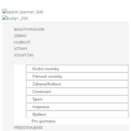
BEAUTY/FASHION
ZDRAVÍ
HUBNUTÍ
VZTAHY
VOLNÝ ČAS
Knižní novinky
Filmové novinky
Zábava/Kultura
Cestování
Sport
Inspirace
Bydlení
Pro gurmány
PŘEDSTAVUJEME