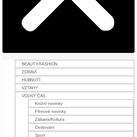
BEAUTY/FASHION
ZDRAVÍ
HUBNUTÍ
VZTAHY
VOLNÝ ČAS
Knižní novinky
Filmové novinky
Zábava/Kultura
Cestování
Sport