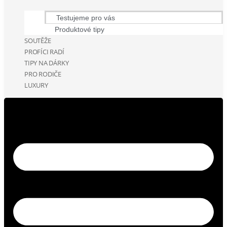
Testujeme pro vás
Produktové tipy
SOUTĚŽE
PROFÍCI RADÍ
TIPY NA DÁRKY
PRO RODIČE
LUXURY