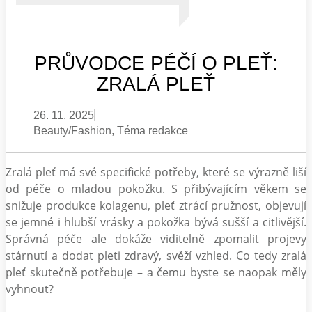
PRŮVODCE PÉČÍ O PLEŤ:
ZRALÁ PLEŤ
26. 11. 2025
Beauty/Fashion
,
Téma redakce
Zralá pleť má své specifické potřeby, které se výrazně liší
od péče o mladou pokožku. S přibývajícím věkem se
snižuje produkce kolagenu, pleť ztrácí pružnost, objevují
se jemné i hlubší vrásky a pokožka bývá sušší a citlivější.
Správná péče ale dokáže viditelně zpomalit projevy
stárnutí a dodat pleti zdravý, svěží vzhled. Co tedy zralá
pleť skutečně potřebuje – a čemu byste se naopak měly
vyhnout?