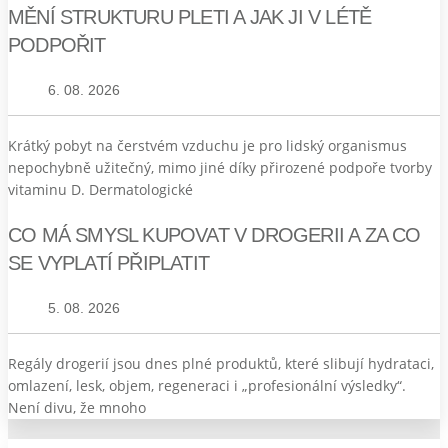
MĚNÍ STRUKTURU PLETI A JAK JI V LÉTĚ
PODPOŘIT
6. 08. 2026
Krátký pobyt na čerstvém vzduchu je pro lidský organismus
nepochybně užitečný, mimo jiné díky přirozené podpoře tvorby
vitaminu D. Dermatologické
CO MÁ SMYSL KUPOVAT V DROGERII A ZA CO
SE VYPLATÍ PŘIPLATIT
5. 08. 2026
Regály drogerií jsou dnes plné produktů, které slibují hydrataci,
omlazení, lesk, objem, regeneraci i „profesionální výsledky“.
Není divu, že mnoho