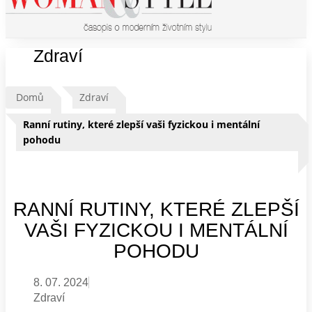
Zdraví
Domů
Zdraví
Ranní rutiny, které zlepší vaši fyzickou i mentální
pohodu
RANNÍ RUTINY, KTERÉ ZLEPŠÍ
VAŠI FYZICKOU I MENTÁLNÍ
POHODU
8. 07. 2024
Zdraví