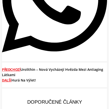
PŘEDCHOZÍ
Urolithin – Nová Vycházejí Hvězda Mezi Antiaging
Látkami
DALŠÍ
Hurá Na Výlet!
DOPORUČENÉ ČLÁNKY