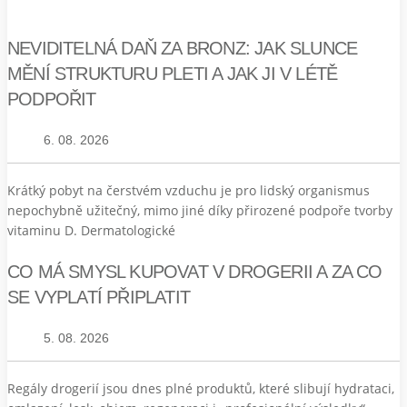
NEVIDITELNÁ DAŇ ZA BRONZ: JAK SLUNCE
MĚNÍ STRUKTURU PLETI A JAK JI V LÉTĚ
PODPOŘIT
6. 08. 2026
Krátký pobyt na čerstvém vzduchu je pro lidský organismus
nepochybně užitečný, mimo jiné díky přirozené podpoře tvorby
vitaminu D. Dermatologické
CO MÁ SMYSL KUPOVAT V DROGERII A ZA CO
SE VYPLATÍ PŘIPLATIT
5. 08. 2026
Regály drogerií jsou dnes plné produktů, které slibují hydrataci,