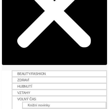
BEAUTY/FASHION
ZDRAVÍ
HUBNUTÍ
VZTAHY
VOLNÝ ČAS
Knižní novinky