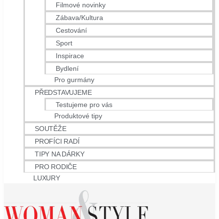
Filmové novinky
Zábava/Kultura
Cestování
Sport
Inspirace
Bydlení
Pro gurmány
PŘEDSTAVUJEME
Testujeme pro vás
Produktové tipy
SOUTĚŽE
PROFÍCI RADÍ
TIPY NA DÁRKY
PRO RODIČE
LUXURY