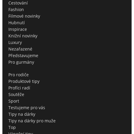
Cestování
Fashion
Filmové novinky
Hubnutí
Inspirace
Knižní novinky
Luxury
Nezařazené
Představujeme
Pro gurmány
Pro rodiče
Produktové tipy
Profíci radí
Soutěže
Sport
Testujeme pro vás
Tipy na dárky
Tipy na dárky pro muže
Top
Vánoční tipy