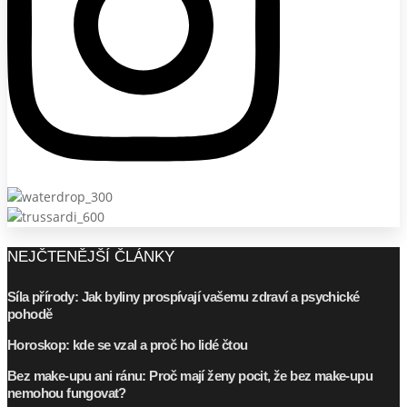
NEJČTENĚJŠÍ ČLÁNKY
Síla přírody: Jak byliny prospívají vašemu zdraví a psychické
pohodě
Horoskop: kde se vzal a proč ho lidé čtou
Bez make-upu ani ránu: Proč mají ženy pocit, že bez make-upu
nemohou fungovat?