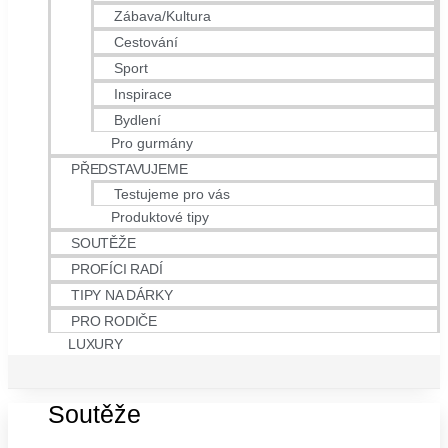
Zábava/Kultura
Cestování
Sport
Inspirace
Bydlení
Pro gurmány
PŘEDSTAVUJEME
Testujeme pro vás
Produktové tipy
SOUTĚŽE
PROFÍCI RADÍ
TIPY NA DÁRKY
PRO RODIČE
LUXURY
Soutěže