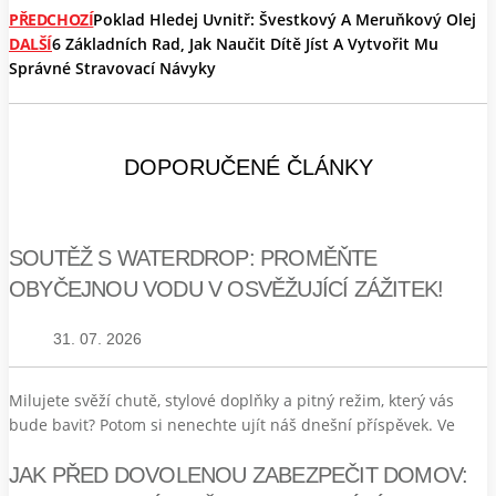
PŘEDCHOZÍ
Poklad Hledej Uvnitř: Švestkový A Meruňkový Olej
DALŠÍ
6 Základních Rad, Jak Naučit Dítě Jíst A Vytvořit Mu
Správné Stravovací Návyky
DOPORUČENÉ ČLÁNKY
SOUTĚŽ S WATERDROP: PROMĚŇTE
OBYČEJNOU VODU V OSVĚŽUJÍCÍ ZÁŽITEK!
31. 07. 2026
Milujete svěží chutě, stylové doplňky a pitný režim, který vás
bude bavit? Potom si nenechte ujít náš dnešní příspěvek. Ve
JAK PŘED DOVOLENOU ZABEZPEČIT DOMOV: