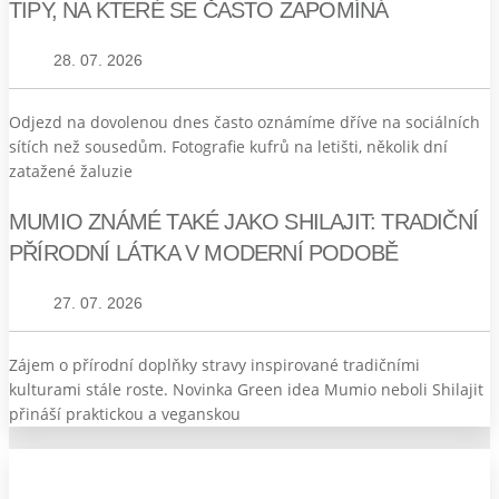
TIPY, NA KTERÉ SE ČASTO ZAPOMÍNÁ
28. 07. 2026
Odjezd na dovolenou dnes často oznámíme dříve na sociálních
sítích než sousedům. Fotografie kufrů na letišti, několik dní
zatažené žaluzie
MUMIO ZNÁMÉ TAKÉ JAKO SHILAJIT: TRADIČNÍ
PŘÍRODNÍ LÁTKA V MODERNÍ PODOBĚ
27. 07. 2026
Zájem o přírodní doplňky stravy inspirované tradičními
kulturami stále roste. Novinka Green idea Mumio neboli Shilajit
přináší praktickou a veganskou