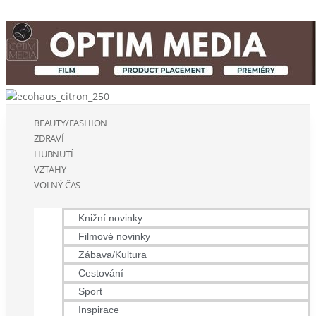
BEAUTY/FASHION
ZDRAVÍ
HUBNUTÍ
VZTAHY
VOLNÝ ČAS
Knižní novinky
Filmové novinky
Zábava/Kultura
Cestování
Sport
Inspirace