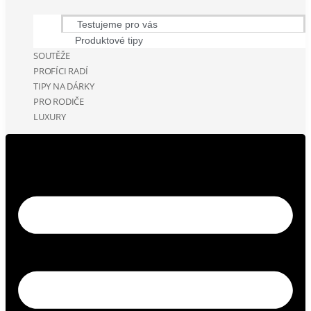
Testujeme pro vás
Produktové tipy
SOUTĚŽE
PROFÍCI RADÍ
TIPY NA DÁRKY
PRO RODIČE
LUXURY