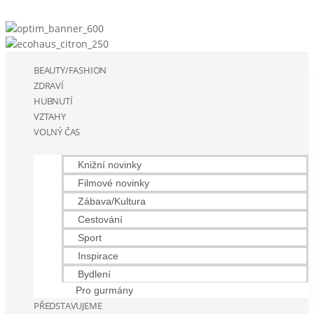
BEAUTY/FASHION
ZDRAVÍ
HUBNUTÍ
VZTAHY
VOLNÝ ČAS
Knižní novinky
Filmové novinky
Zábava/Kultura
Cestování
Sport
Inspirace
Bydlení
Pro gurmány
PŘEDSTAVUJEME