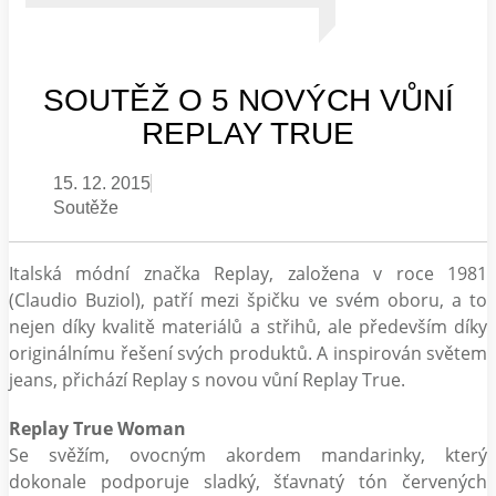
SOUTĚŽ O 5 NOVÝCH VŮNÍ
REPLAY TRUE
15. 12. 2015
Soutěže
Italská módní značka Replay, založena v roce 1981
(Claudio Buziol), patří mezi špičku ve svém oboru, a to
nejen díky kvalitě materiálů a střihů, ale především díky
originálnímu řešení svých produktů. A inspirován světem
jeans, přichází Replay s novou vůní Replay True.
Replay True Woman
Se svěžím, ovocným akordem mandarinky, který
dokonale podporuje sladký, šťavnatý tón červených