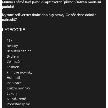
Mumio známé také jako Shilajit: tradiční přírodní látka v moderní
podobě
Kysané zelí versus drahé doplňky stravy. Co všechno dokáže
nahradit?
KATEGORIE
18+
Beauty
Beauty/Fashion
Bydlení
Cestování
Fashion
Filmové novinky
Hubnutí
Inspirace
Knižní novinky
Luxury
Nezařazené
Představujeme