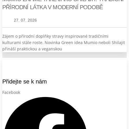
PŘÍRODNÍ LÁTKA V MODERNÍ PODOBĚ
27. 07. 2026
Zájem o přírodní doplňky stravy inspirované tradičními
kulturami stále roste. Novinka Green idea Mumio neboli Shilajit
přináší praktickou a veganskou
Přidejte se k nám
Facebook