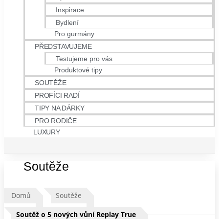
Inspirace
Bydlení
Pro gurmány
PŘEDSTAVUJEME
Testujeme pro vás
Produktové tipy
SOUTĚŽE
PROFÍCI RADÍ
TIPY NA DÁRKY
PRO RODIČE
LUXURY
Soutěže
Domů
Soutěže
Soutěž o 5 nových vůní Replay True