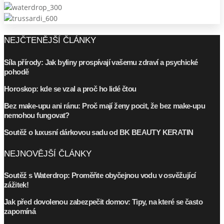
NEJČTENĚJŠÍ ČLÁNKY
Síla přírody: Jak byliny prospívají vašemu zdraví a psychické
pohodě
Horoskop: kde se vzal a proč ho lidé čtou
Bez make-upu ani ránu: Proč mají ženy pocit, že bez make-upu
nemohou fungovat?
Soutěž o luxusní dárkovou sadu od BK BEAUTY KERATIN
NEJNOVĚJŠÍ ČLÁNKY
Soutěž s Waterdrop: Proměňte obyčejnou vodu v osvěžující
zážitek!
Jak před dovolenou zabezpečit domov: Tipy, na které se často
zapomíná