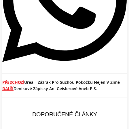
PŘEDCHOZÍ
Urea – Zázrak Pro Suchou Pokožku Nejen V Zimě
DALŠÍ
Deníkové Zápisky Ani Geislerové Aneb P.S.
DOPORUČENÉ ČLÁNKY