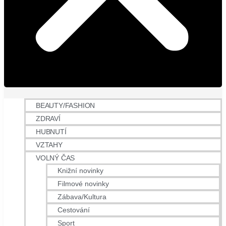
BEAUTY/FASHION
ZDRAVÍ
HUBNUTÍ
VZTAHY
VOLNÝ ČAS
Knižní novinky
Filmové novinky
Zábava/Kultura
Cestování
Sport