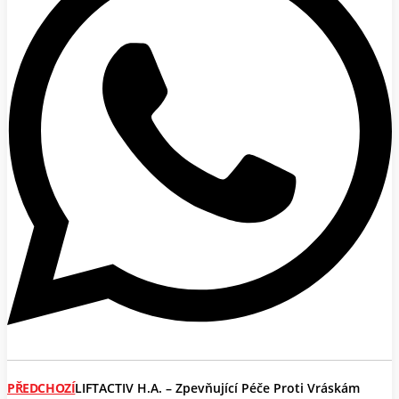
PŘEDCHOZÍ
LIFTACTIV H.A. – Zpevňující Péče Proti Vráskám