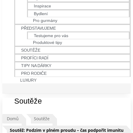
Inspirace
Bydlení
Pro gurmány
PŘEDSTAVUJEME
Testujeme pro vás
Produktové tipy
SOUTĚŽE
PROFÍCI RADÍ
TIPY NA DÁRKY
PRO RODIČE
LUXURY
Soutěže
Domů
Soutěže
Soutěž: Podzim v plném proudu – čas podpořit imunitu