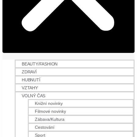
BEAUTY/FASHION
ZDRAVÍ
HUBNUTÍ
VZTAHY
VOLNÝ ČAS
Knižní novinky
Filmové novinky
Zábava/Kultura
Cestování
Sport