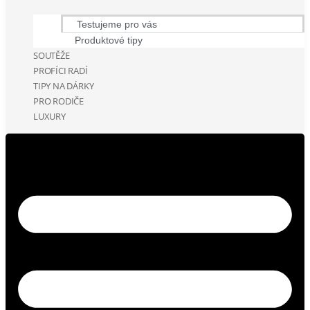
Testujeme pro vás
Produktové tipy
SOUTĚŽE
PROFÍCI RADÍ
TIPY NA DÁRKY
PRO RODIČE
LUXURY