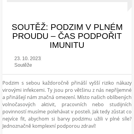
SOUTĚŽ: PODZIM V PLNÉM
PROUDU – ČAS PODPOŘIT
IMUNITU
23. 10. 2023
Soutěže
Podzim s sebou každoročně přináší vyšší riziko nákazy
virovými infekcemi. Ty jsou pro většinu z nás nepříjemné
a přinášejí nám značná omezení. Místo našich oblíbených
volnočasových aktivit, pracovních nebo studijních
povinností musíme polehávat v posteli. Jak tedy zůstat co
nejvíce fit, abychom si barvy podzimu užili v plné síle?
Jednoznačně komplexní podporou zdraví!