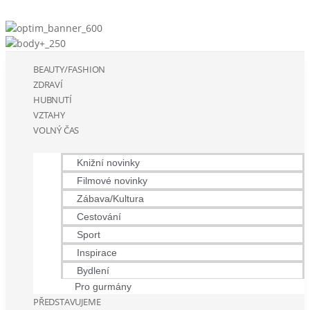
BEAUTY/FASHION
ZDRAVÍ
HUBNUTÍ
VZTAHY
VOLNÝ ČAS
Knižní novinky
Filmové novinky
Zábava/Kultura
Cestování
Sport
Inspirace
Bydlení
Pro gurmány
PŘEDSTAVUJEME