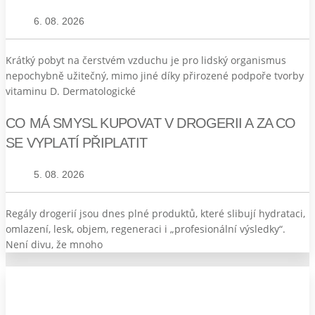
6. 08. 2026
Krátký pobyt na čerstvém vzduchu je pro lidský organismus
nepochybně užitečný, mimo jiné díky přirozené podpoře tvorby
vitaminu D. Dermatologické
CO MÁ SMYSL KUPOVAT V DROGERII A ZA CO
SE VYPLATÍ PŘIPLATIT
5. 08. 2026
Regály drogerií jsou dnes plné produktů, které slibují hydrataci,
omlazení, lesk, objem, regeneraci i „profesionální výsledky“.
Není divu, že mnoho