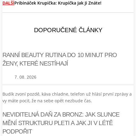
DALŠÍ
Pribináček Krupička: Krupička Jak Ji Znáte!
DOPORUČENÉ ČLÁNKY
RANNÍ BEAUTY RUTINA DO 10 MINUT PRO
ŽENY, KTERÉ NESTÍHAJÍ
7. 08. 2026
Budík zvoní pozdě, káva chladne, telefon už hlásí první zprávy a
vy máte pocit, že na sebe opět nezbude čas.
NEVIDITELNÁ DAŇ ZA BRONZ: JAK SLUNCE
MĚNÍ STRUKTURU PLETI A JAK JI V LÉTĚ
PODPOŘIT