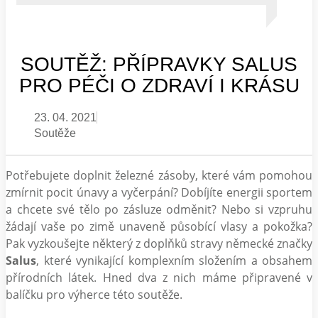
SOUTĚŽ: PŘÍPRAVKY SALUS
PRO PÉČI O ZDRAVÍ I KRÁSU
23. 04. 2021
Soutěže
Potřebujete doplnit železné zásoby, které vám pomohou
zmírnit pocit únavy a vyčerpání? Dobíjíte energii sportem
a chcete své tělo po zásluze odměnit? Nebo si vzpruhu
žádají vaše po zimě unaveně působící vlasy a pokožka?
Pak vyzkoušejte některý z doplňků stravy německé značky
Salus
, které vynikající komplexním složením a obsahem
přírodních látek. Hned dva z nich máme připravené v
balíčku pro výherce této soutěže.