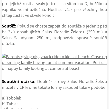
pro jejichž kosti a svaly je trojí síla vitamínu D, hořčíku a
vápníku velmi užitečná. Hodí se však pro všechny, kdo
chtějí zůstat ve skvělé kondici.
Soutěž:
Pokud se chcete zapojit do soutěže o jeden z pěti
balíčků obsahujících Salus Floradix Železo+ (250 ml) a
Salus Saludynam 250 ml, zodpovězte správně soutěží
otázku.
Soutěžní otázka:
Doplněk stravy Salus Floradix Železo
můžete v ČR kromě tekuté formy zakoupit také v podobě
a) Tobolek
b) Tablet