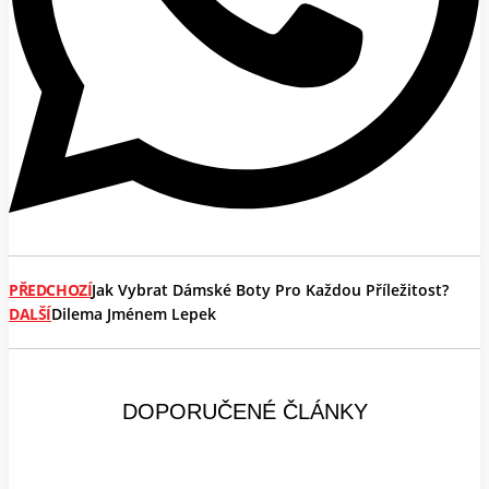
PŘEDCHOZÍ
Jak Vybrat Dámské Boty Pro Každou Příležitost?
DALŠÍ
Dilema Jménem Lepek
DOPORUČENÉ ČLÁNKY