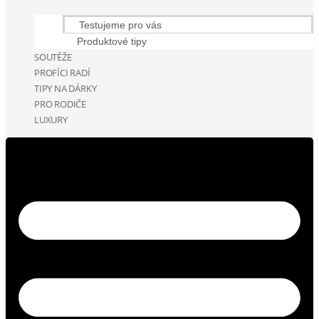
Testujeme pro vás
Produktové tipy
SOUTĚŽE
PROFÍCI RADÍ
TIPY NA DÁRKY
PRO RODIČE
LUXURY