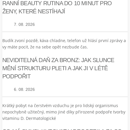
RANNÍ BEAUTY RUTINA DO 10 MINUT PRO
ŽENY, KTERÉ NESTÍHAJÍ
7. 08. 2026
Budík zvoní pozdě, káva chladne, telefon už hlásí první zprávy a
vy máte pocit, že na sebe opět nezbude čas.
NEVIDITELNÁ DAŇ ZA BRONZ: JAK SLUNCE
MĚNÍ STRUKTURU PLETI A JAK JI V LÉTĚ
PODPOŘIT
6. 08. 2026
Krátký pobyt na čerstvém vzduchu je pro lidský organismus
nepochybně užitečný, mimo jiné díky přirozené podpoře tvorby
vitaminu D. Dermatologické