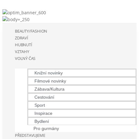
BEAUTY/FASHION
ZDRAVÍ
HUBNUTÍ
VZTAHY
VOLNÝ ČAS
Knižní novinky
Filmové novinky
Zábava/Kultura
Cestování
Sport
Inspirace
Bydlení
Pro gurmány
PŘEDSTAVUJEME