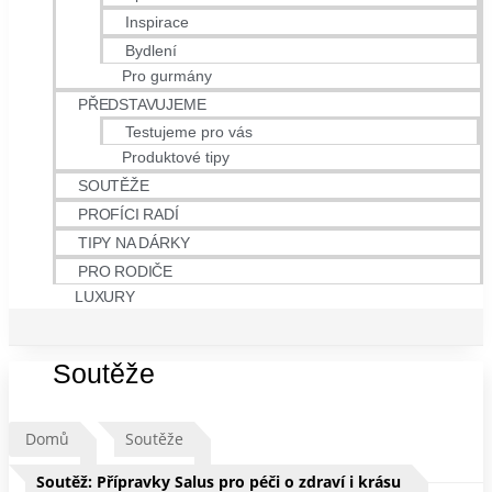
Inspirace
Bydlení
Pro gurmány
PŘEDSTAVUJEME
Testujeme pro vás
Produktové tipy
SOUTĚŽE
PROFÍCI RADÍ
TIPY NA DÁRKY
PRO RODIČE
LUXURY
Soutěže
Domů
Soutěže
Soutěž: Přípravky Salus pro péči o zdraví i krásu