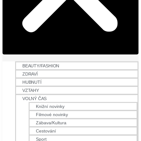
BEAUTY/FASHION
ZDRAVÍ
HUBNUTÍ
VZTAHY
VOLNÝ ČAS
Knižní novinky
Filmové novinky
Zábava/Kultura
Cestování
Sport