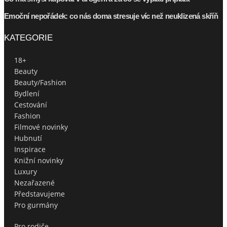
Emoční nepořádek: co nás doma stresuje víc než neuklizená skříň
KATEGORIE
18+
Beauty
Beauty/Fashion
Bydlení
Cestování
Fashion
Filmové novinky
Hubnutí
Inspirace
Knižní novinky
Luxury
Nezařazené
Představujeme
Pro gurmány
Pro rodiče