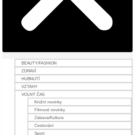
BEAUTY/FASHION
ZDRAVÍ
HUBNUTÍ
VZTAHY
VOLNÝ ČAS
Knižní novinky
Filmové novinky
Zábava/Kultura
Cestování
Sport