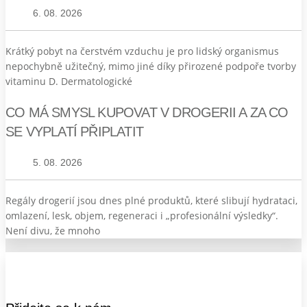
6. 08. 2026
Krátký pobyt na čerstvém vzduchu je pro lidský organismus
nepochybně užitečný, mimo jiné díky přirozené podpoře tvorby
vitaminu D. Dermatologické
CO MÁ SMYSL KUPOVAT V DROGERII A ZA CO
SE VYPLATÍ PŘIPLATIT
5. 08. 2026
Regály drogerií jsou dnes plné produktů, které slibují hydrataci,
omlazení, lesk, objem, regeneraci i „profesionální výsledky“.
Není divu, že mnoho