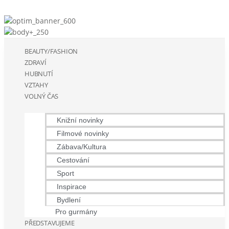
BEAUTY/FASHION
ZDRAVÍ
HUBNUTÍ
VZTAHY
VOLNÝ ČAS
Knižní novinky
Filmové novinky
Zábava/Kultura
Cestování
Sport
Inspirace
Bydlení
Pro gurmány
PŘEDSTAVUJEME