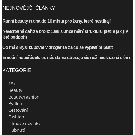
NEJNOVĚJŠÍ ČLÁNKY
Ranní beauty rutina do 10 minut pro ženy, které nestíhají
Neviditelná daň za bronz: Jak slunce mění strukturu pleti a jak ji v
létě podpořit
Co má smysl kupovat v drogerii a za co se vyplatí připlatit
Emoční nepořádek: co nás doma stresuje víc než neuklizená skříň
KATEGORIE
18+
Beauty
Beauty/Fashion
Bydlení
Cestování
Fashion
Filmové novinky
Hubnutí