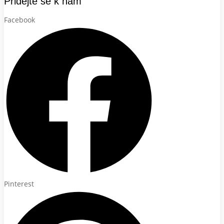
Přidejte se k nám
Facebook
Pinterest