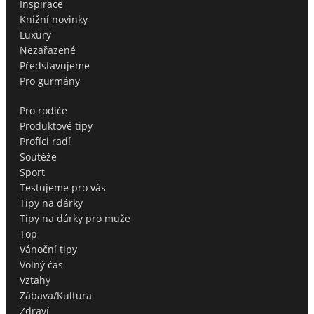
Inspirace
Knižní novinky
Luxury
Nezařazené
Představujeme
Pro gurmány
Pro rodiče
Produktové tipy
Profíci radí
Soutěže
Sport
Testujeme pro vás
Tipy na dárky
Tipy na dárky pro muže
Top
Vánoční tipy
Volný čas
Vztahy
Zábava/Kultura
Zdraví