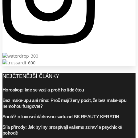
NEJČTENĚJŠÍ ČLÁNKY
Horoskop: kde se vzal a proč ho lidé čtou
Bez make-upu ani ránu: Proč mají ženy pocit, že bez make-upu
nemohou fungovat?
Soutěž o luxusní dárkovou sadu od BK BEAUTY KERATIN
Síla přírody: Jak byliny prospívají vašemu zdraví a psychické
pohodě