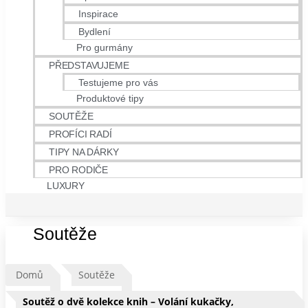
Inspirace
Bydlení
Pro gurmány
PŘEDSTAVUJEME
Testujeme pro vás
Produktové tipy
SOUTĚŽE
PROFÍCI RADÍ
TIPY NA DÁRKY
PRO RODIČE
LUXURY
Soutěže
Domů
Soutěže
Soutěž o dvě kolekce knih – Volání kukačky,