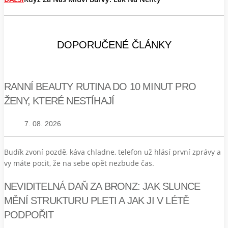
DOPORUČENÉ ČLÁNKY
RANNÍ BEAUTY RUTINA DO 10 MINUT PRO
ŽENY, KTERÉ NESTÍHAJÍ
7. 08. 2026
Budík zvoní pozdě, káva chladne, telefon už hlásí první zprávy a
vy máte pocit, že na sebe opět nezbude čas.
NEVIDITELNÁ DAŇ ZA BRONZ: JAK SLUNCE
MĚNÍ STRUKTURU PLETI A JAK JI V LÉTĚ
PODPOŘIT