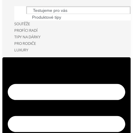
Testujeme pro vás
Produktové tipy
SOUTĚŽE
PROFÍCI RADÍ
TIPY NA DÁRKY
PRO RODIČE
LUXURY