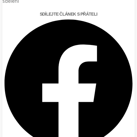
sdělení
SDÍLEJTE ČLÁNEK S PŘÁTELI