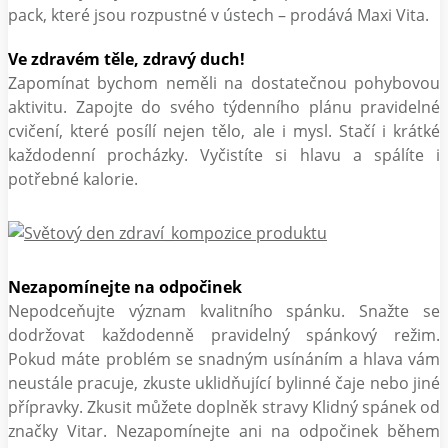
pack, které jsou rozpustné v ústech – prodává Maxi Vita.
Ve zdravém těle, zdravý duch!
Zapomínat bychom neměli na dostatečnou pohybovou
aktivitu. Zapojte do svého týdenního plánu pravidelné
cvičení, které posílí nejen tělo, ale i mysl. Stačí i krátké
každodenní procházky. Vyčistíte si hlavu a spálíte i
potřebné kalorie.
Nezapomínejte na odpočinek
Nepodceňujte význam kvalitního spánku. Snažte se
dodržovat každodenně pravidelný spánkový režim.
Pokud máte problém se snadným usínáním a hlava vám
neustále pracuje, zkuste uklidňující bylinné čaje nebo jiné
přípravky. Zkusit můžete doplněk stravy Klidný spánek od
značky Vitar. Nezapomínejte ani na odpočinek během