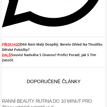
PŘEDCHOZÍ
Dítě Není Malý Dospělý. Berete Ohled Na Tloušťku
Dětské Pokožky?
DALŠÍ
Souvisí Nadváha S Únavou? Profíci Poradí, Jak S Tím
Zatočit
DOPORUČENÉ ČLÁNKY
RANNÍ BEAUTY RUTINA DO 10 MINUT PRO