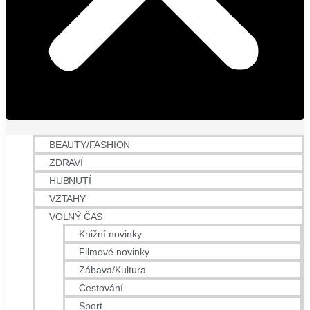
BEAUTY/FASHION
ZDRAVÍ
HUBNUTÍ
VZTAHY
VOLNÝ ČAS
Knižní novinky
Filmové novinky
Zábava/Kultura
Cestování
Sport