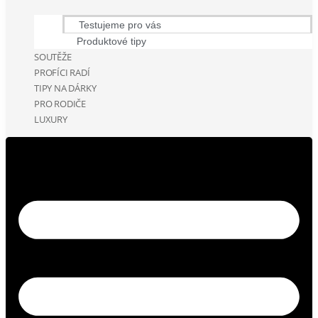
Testujeme pro vás
Produktové tipy
SOUTĚŽE
PROFÍCI RADÍ
TIPY NA DÁRKY
PRO RODIČE
LUXURY