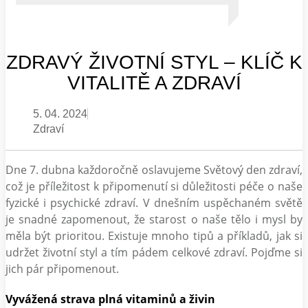
ZDRAVÝ ŽIVOTNÍ STYL – KLÍČ K
VITALITĚ A ZDRAVÍ
5. 04. 2024
Zdraví
Dne 7. dubna každoročně oslavujeme Světový den zdraví,
což je příležitost k připomenutí si důležitosti péče o naše
fyzické i psychické zdraví. V dnešním uspěchaném světě
je snadné zapomenout, že starost o naše tělo i mysl by
měla být prioritou. Existuje mnoho tipů a příkladů, jak si
udržet životní styl a tím pádem celkové zdraví. Pojďme si
jich pár připomenout.
Vyvážená strava plná vitaminů a živin