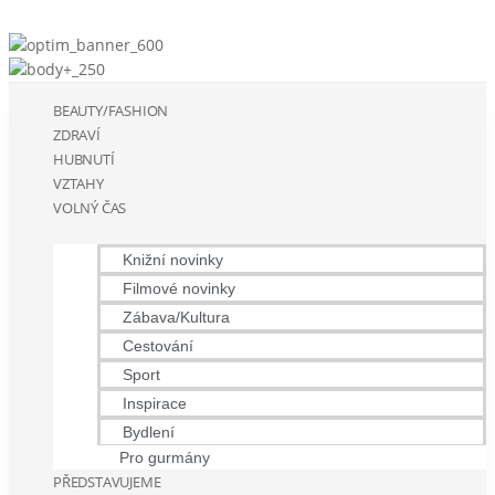
BEAUTY/FASHION
ZDRAVÍ
HUBNUTÍ
VZTAHY
VOLNÝ ČAS
Knižní novinky
Filmové novinky
Zábava/Kultura
Cestování
Sport
Inspirace
Bydlení
Pro gurmány
PŘEDSTAVUJEME