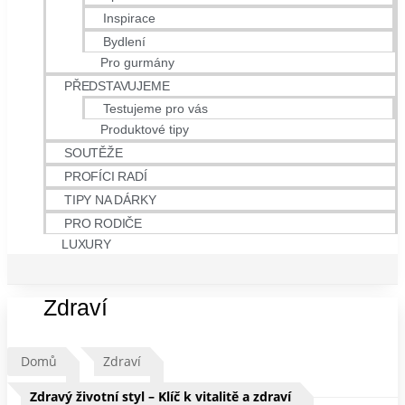
Inspirace
Bydlení
Pro gurmány
PŘEDSTAVUJEME
Testujeme pro vás
Produktové tipy
SOUTĚŽE
PROFÍCI RADÍ
TIPY NA DÁRKY
PRO RODIČE
LUXURY
Zdraví
Domů
Zdraví
Zdravý životní styl – Klíč k vitalitě a zdraví