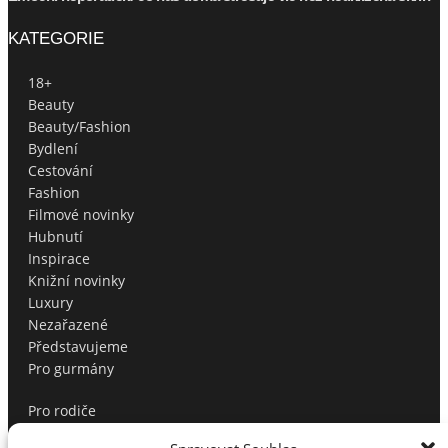
KATEGORIE
18+
Beauty
Beauty/Fashion
Bydlení
Cestování
Fashion
Filmové novinky
Hubnutí
Inspirace
Knižní novinky
Luxury
Nezařazené
Představujeme
Pro gurmány
Pro rodiče
Produktové tipy