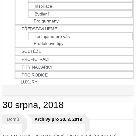
Inspirace
Bydlení
Pro gurmány
PŘEDSTAVUJEME
Testujeme pro vás
Produktové tipy
SOUTĚŽE
PROFÍCI RADÍ
TIPY NA DÁRKY
PRO RODIČE
LUXURY
30 srpna, 2018
Domů
Archivy pro 30. 8. 2018