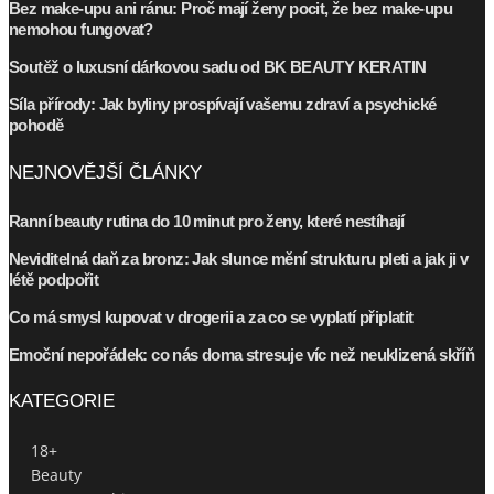
Bez make-upu ani ránu: Proč mají ženy pocit, že bez make-upu
nemohou fungovat?
Soutěž o luxusní dárkovou sadu od BK BEAUTY KERATIN
Síla přírody: Jak byliny prospívají vašemu zdraví a psychické
pohodě
NEJNOVĚJŠÍ ČLÁNKY
Ranní beauty rutina do 10 minut pro ženy, které nestíhají
Neviditelná daň za bronz: Jak slunce mění strukturu pleti a jak ji v
létě podpořit
Co má smysl kupovat v drogerii a za co se vyplatí připlatit
Emoční nepořádek: co nás doma stresuje víc než neuklizená skříň
KATEGORIE
18+
Beauty