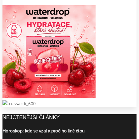
NEJČTENĚJŠÍ ČLÁNKY
Horoskop: kde se vzal a proč ho lidé čtou