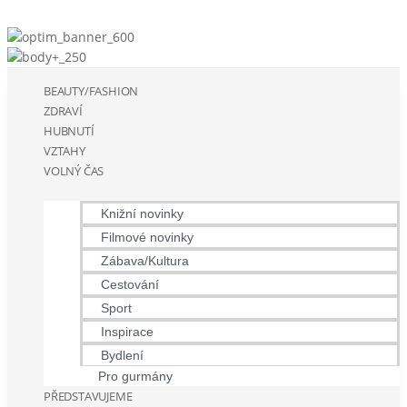
BEAUTY/FASHION
ZDRAVÍ
HUBNUTÍ
VZTAHY
VOLNÝ ČAS
Knižní novinky
Filmové novinky
Zábava/Kultura
Cestování
Sport
Inspirace
Bydlení
Pro gurmány
PŘEDSTAVUJEME