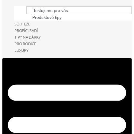
Testujeme pro vás
Produktové tipy
SOUTĚŽE
PROFÍCI RADÍ
TIPY NA DÁRKY
PRO RODIČE
LUXURY