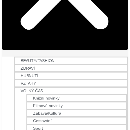
BEAUTY/FASHION
ZDRAVÍ
HUBNUTÍ
VZTAHY
VOLNÝ ČAS
Knižní novinky
Filmové novinky
Zábava/Kultura
Cestování
Sport