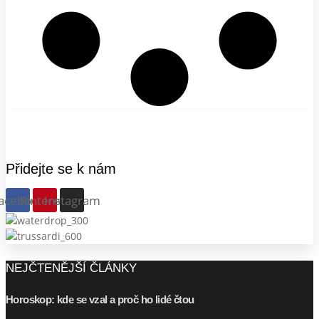
Přidejte se k nám
acebook
Pinterest
Instagram
NEJČTENĚJŠÍ ČLÁNKY
Horoskop: kde se vzal a proč ho lidé čtou