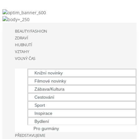
BEAUTY/FASHION
ZDRAVÍ
HUBNUTÍ
VZTAHY
VOLNÝ ČAS
Knižní novinky
Filmové novinky
Zábava/Kultura
Cestování
Sport
Inspirace
Bydlení
Pro gurmány
PŘEDSTAVUJEME