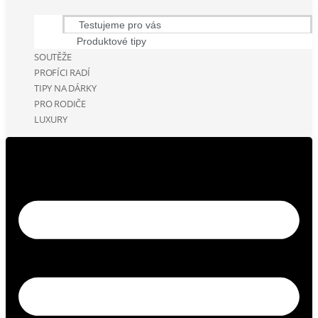
Testujeme pro vás
Produktové tipy
SOUTĚŽE
PROFÍCI RADÍ
TIPY NA DÁRKY
PRO RODIČE
LUXURY