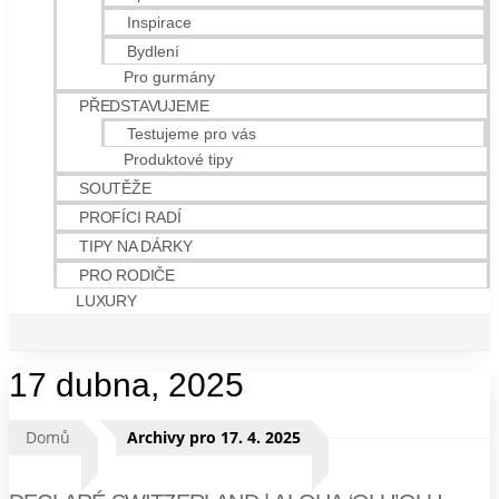
Inspirace
Bydlení
Pro gurmány
PŘEDSTAVUJEME
Testujeme pro vás
Produktové tipy
SOUTĚŽE
PROFÍCI RADÍ
TIPY NA DÁRKY
PRO RODIČE
LUXURY
17 dubna, 2025
Domů
Archivy pro 17. 4. 2025