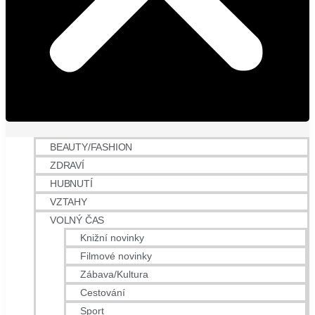
BEAUTY/FASHION
ZDRAVÍ
HUBNUTÍ
VZTAHY
VOLNÝ ČAS
Knižní novinky
Filmové novinky
Zábava/Kultura
Cestování
Sport