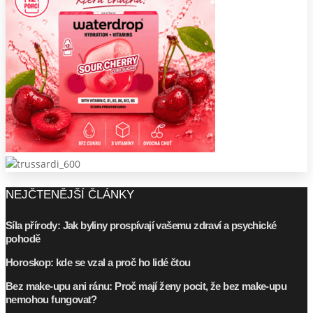
NEJČTENĚJŠÍ ČLÁNKY
Síla přírody: Jak byliny prospívají vašemu zdraví a psychické
pohodě
Horoskop: kde se vzal a proč ho lidé čtou
Bez make-upu ani ránu: Proč mají ženy pocit, že bez make-upu
nemohou fungovat?