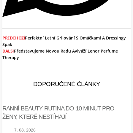
PŘEDCHOZÍ
Perfektní Letní Grilování S Omáčkami A Dressingy
Spak
DALŠÍ
Představujeme Novou Řadu Aviváží Lenor Perfume
Therapy
DOPORUČENÉ ČLÁNKY
RANNÍ BEAUTY RUTINA DO 10 MINUT PRO
ŽENY, KTERÉ NESTÍHAJÍ
7. 08. 2026