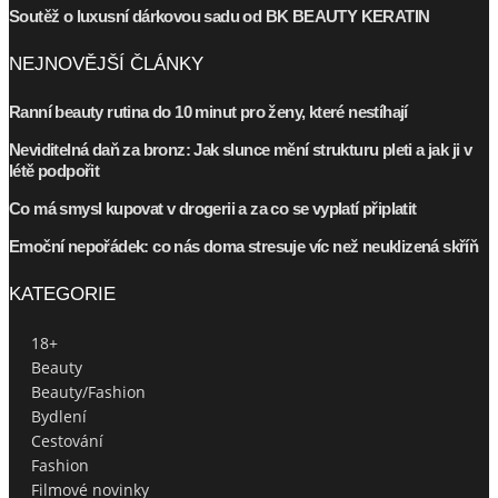
Soutěž o luxusní dárkovou sadu od BK BEAUTY KERATIN
NEJNOVĚJŠÍ ČLÁNKY
Ranní beauty rutina do 10 minut pro ženy, které nestíhají
Neviditelná daň za bronz: Jak slunce mění strukturu pleti a jak ji v
létě podpořit
Co má smysl kupovat v drogerii a za co se vyplatí připlatit
Emoční nepořádek: co nás doma stresuje víc než neuklizená skříň
KATEGORIE
18+
Beauty
Beauty/Fashion
Bydlení
Cestování
Fashion
Filmové novinky