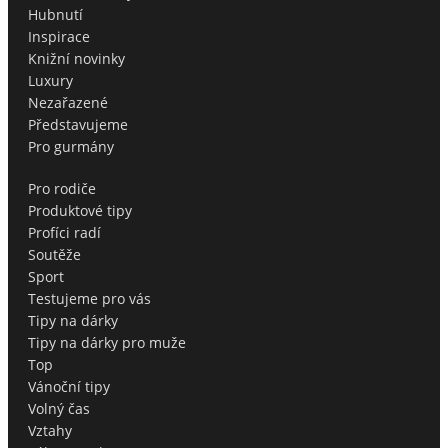
Hubnutí
Inspirace
Knižní novinky
Luxury
Nezařazené
Představujeme
Pro gurmány
Pro rodiče
Produktové tipy
Profíci radí
Soutěže
Sport
Testujeme pro vás
Tipy na dárky
Tipy na dárky pro muže
Top
Vánoční tipy
Volný čas
Vztahy