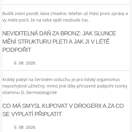
Budík zvoní pozdě, káva chladne, telefon už hlásí první zprávy a
vy máte pocit, že na sebe opět nezbude čas.
NEVIDITELNÁ DAŇ ZA BRONZ: JAK SLUNCE
MĚNÍ STRUKTURU PLETI A JAK JI V LÉTĚ
PODPOŘIT
6. 08. 2026
Krátký pobyt na čerstvém vzduchu je pro lidský organismus
nepochybně užitečný, mimo jiné díky přirozené podpoře tvorby
vitaminu D. Dermatologické
CO MÁ SMYSL KUPOVAT V DROGERII A ZA CO
SE VYPLATÍ PŘIPLATIT
5. 08. 2026