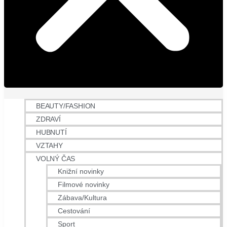
BEAUTY/FASHION
ZDRAVÍ
HUBNUTÍ
VZTAHY
VOLNÝ ČAS
Knižní novinky
Filmové novinky
Zábava/Kultura
Cestování
Sport