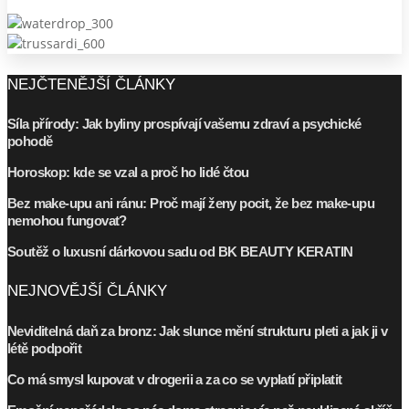
NEJČTENĚJŠÍ ČLÁNKY
Síla přírody: Jak byliny prospívají vašemu zdraví a psychické
pohodě
Horoskop: kde se vzal a proč ho lidé čtou
Bez make-upu ani ránu: Proč mají ženy pocit, že bez make-upu
nemohou fungovat?
Soutěž o luxusní dárkovou sadu od BK BEAUTY KERATIN
NEJNOVĚJŠÍ ČLÁNKY
Neviditelná daň za bronz: Jak slunce mění strukturu pleti a jak ji v
létě podpořit
Co má smysl kupovat v drogerii a za co se vyplatí připlatit