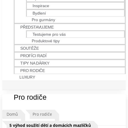
Inspirace
Bydlení
Pro gurmány
PŘEDSTAVUJEME
Testujeme pro vás
Produktové tipy
SOUTĚŽE
PROFÍCI RADÍ
TIPY NA DÁRKY
PRO RODIČE
LUXURY
Pro rodiče
Domů
Pro rodiče
5 výhod soužití dětí a domácích mazlíčků