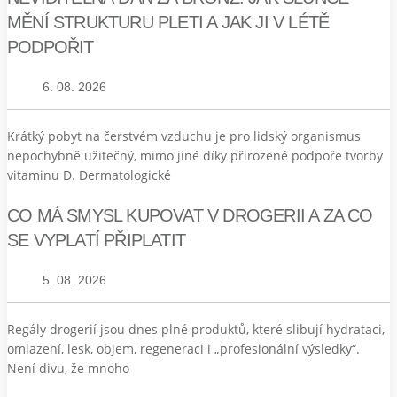
MĚNÍ STRUKTURU PLETI A JAK JI V LÉTĚ
PODPOŘIT
6. 08. 2026
Krátký pobyt na čerstvém vzduchu je pro lidský organismus
nepochybně užitečný, mimo jiné díky přirozené podpoře tvorby
vitaminu D. Dermatologické
CO MÁ SMYSL KUPOVAT V DROGERII A ZA CO
SE VYPLATÍ PŘIPLATIT
5. 08. 2026
Regály drogerií jsou dnes plné produktů, které slibují hydrataci,
omlazení, lesk, objem, regeneraci i „profesionální výsledky“.
Není divu, že mnoho