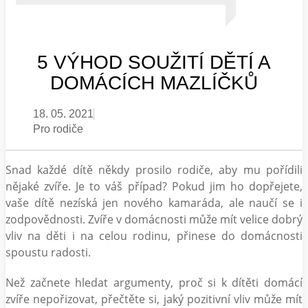
5 VÝHOD SOUŽITÍ DĚTÍ A
DOMÁCÍCH MAZLÍČKŮ
18. 05. 2021
Pro rodiče
Snad každé dítě někdy prosilo rodiče, aby mu pořídili
nějaké zvíře. Je to váš případ? Pokud jim ho dopřejete,
vaše dítě nezíská jen nového kamaráda, ale naučí se i
zodpovědnosti. Zvíře v domácnosti může mít velice dobrý
vliv na děti i na celou rodinu, přinese do domácnosti
spoustu radosti.
Než začnete hledat argumenty, proč si k dítěti domácí
zvíře nepořizovat, přečtěte si, jaký pozitivní vliv může mít