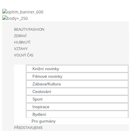
BEAUTY/FASHION
ZDRAVÍ
HUBNUTÍ
VZTAHY
VOLNÝ ČAS
Knižní novinky
Filmové novinky
Zábava/Kultura
Cestování
Sport
Inspirace
Bydlení
Pro gurmány
PŘEDSTAVUJEME