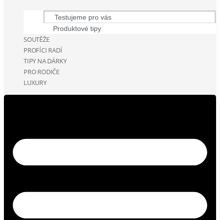
Testujeme pro vás
Produktové tipy
SOUTĚŽE
PROFÍCI RADÍ
TIPY NA DÁRKY
PRO RODIČE
LUXURY