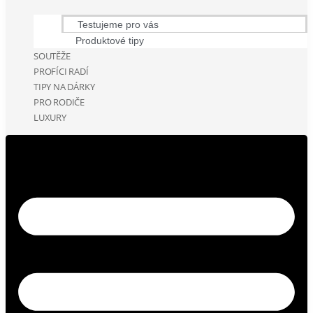
Testujeme pro vás
Produktové tipy
SOUTĚŽE
PROFÍCI RADÍ
TIPY NA DÁRKY
PRO RODIČE
LUXURY