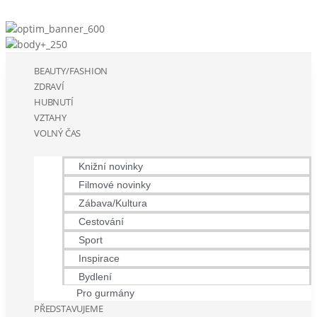
BEAUTY/FASHION
ZDRAVÍ
HUBNUTÍ
VZTAHY
VOLNÝ ČAS
Knižní novinky
Filmové novinky
Zábava/Kultura
Cestování
Sport
Inspirace
Bydlení
Pro gurmány
PŘEDSTAVUJEME