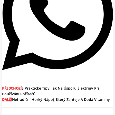
PŘEDCHOZÍ
3 Praktické Tipy, Jak Na Úsporu Elektřiny Při
Používání Počítačů
DALŠÍ
Netradiční Horký Nápoj, Který Zahřeje A Dodá Vitamíny