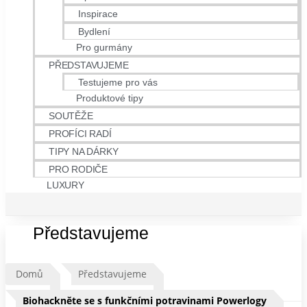
Inspirace
Bydlení
Pro gurmány
PŘEDSTAVUJEME
Testujeme pro vás
Produktové tipy
SOUTĚŽE
PROFÍCI RADÍ
TIPY NA DÁRKY
PRO RODIČE
LUXURY
Představujeme
Domů
Představujeme
Biohackněte se s funkčními potravinami Powerlogy