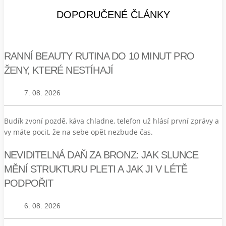
DOPORUČENÉ ČLÁNKY
RANNÍ BEAUTY RUTINA DO 10 MINUT PRO
ŽENY, KTERÉ NESTÍHAJÍ
7. 08. 2026
Budík zvoní pozdě, káva chladne, telefon už hlásí první zprávy a
vy máte pocit, že na sebe opět nezbude čas.
NEVIDITELNÁ DAŇ ZA BRONZ: JAK SLUNCE
MĚNÍ STRUKTURU PLETI A JAK JI V LÉTĚ
PODPOŘIT
6. 08. 2026