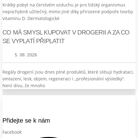
Krátký pobyt na čerstvém vzduchu je pro lidský organismus
nepochybně užitečný, mimo jiné díky přirozené podpoře tvorby
vitaminu D. Dermatologické
CO MÁ SMYSL KUPOVAT V DROGERII A ZA CO
SE VYPLATÍ PŘIPLATIT
5. 08. 2026
Regály drogerií jsou dnes plné produktů, které slibují hydrataci,
omlazení, lesk, objem, regeneraci i „profesionální výsledky“.
Není divu, že mnoho
Přidejte se k nám
Facebook