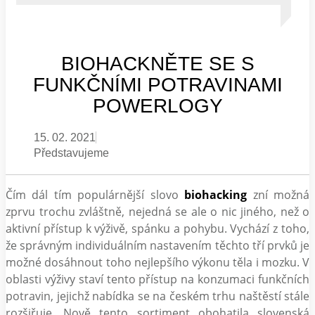
BIOHACKNĚTE SE S
FUNKČNÍMI POTRAVINAMI
POWERLOGY
15. 02. 2021
Představujeme
Čím dál tím populárnější slovo
biohacking
zní možná
zprvu trochu zvláštně, nejedná se ale o nic jiného, než o
aktivní přístup k výživě, spánku a pohybu. Vychází z toho,
že správným individuálním nastavením těchto tří prvků je
možné dosáhnout toho nejlepšího výkonu těla i mozku. V
oblasti výživy staví tento přístup na konzumaci funkčních
potravin, jejichž nabídka se na českém trhu naštěstí stále
rozšiřuje. Nově tento sortiment obohatila slovenská