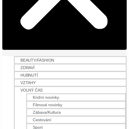
BEAUTY/FASHION
ZDRAVÍ
HUBNUTÍ
VZTAHY
VOLNÝ ČAS
Knižní novinky
Filmové novinky
Zábava/Kultura
Cestování
Sport