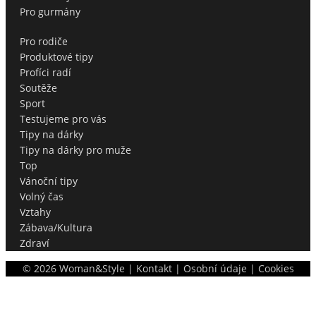
Pro gurmány
Pro rodiče
Produktové tipy
Profíci radí
Soutěže
Sport
Testujeme pro vás
Tipy na dárky
Tipy na dárky pro muže
Top
Vánoční tipy
Volný čas
Vztahy
Zábava/Kultura
Zdraví
©
2026
Woman&Style |
Kontakt
|
Osobní údaje
|
Cookies