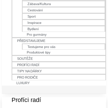
Zábava/Kultura
Cestování
Sport
Inspirace
Bydlení
Pro gurmány
PŘEDSTAVUJEME
Testujeme pro vás
Produktové tipy
SOUTĚŽE
PROFÍCI RADÍ
TIPY NA DÁRKY
PRO RODIČE
LUXURY
Profíci radí