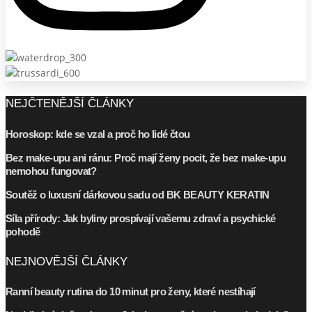
NEJČTENĚJŠÍ ČLÁNKY
Horoskop: kde se vzal a proč ho lidé čtou
Bez make-upu ani ránu: Proč mají ženy pocit, že bez make-upu
nemohou fungovat?
Soutěž o luxusní dárkovou sadu od BK BEAUTY KERATIN
Síla přírody: Jak byliny prospívají vašemu zdraví a psychické
pohodě
NEJNOVĚJŠÍ ČLÁNKY
Ranní beauty rutina do 10 minut pro ženy, které nestíhají