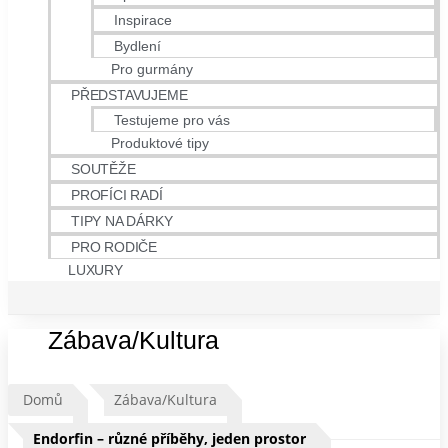
Inspirace
Bydlení
Pro gurmány
PŘEDSTAVUJEME
Testujeme pro vás
Produktové tipy
SOUTĚŽE
PROFÍCI RADÍ
TIPY NA DÁRKY
PRO RODIČE
LUXURY
Zábava/Kultura
Domů
Zábava/Kultura
Endorfin – různé příběhy, jeden prostor