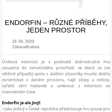
ENDORFIN – RŮZNÉ PŘÍBĚHY,
JEDEN PROSTOR
18. 06. 2020
Zábava/Kultura
Úniková místnost je v podstatě dobrodružná hra
zasazená do tematického prostředí, ve které se (ve
většině případů) spolu s dalšími účastníky musíte dobře
zorientovat v daném prostoru, najít stopy a indicie,
vyřešit sérii hádanek a uniknout z místnosti ve
stanoveném čase.
Endorfin je ale jiný!
• Jako jediný v České republice představuje hru pouze pro