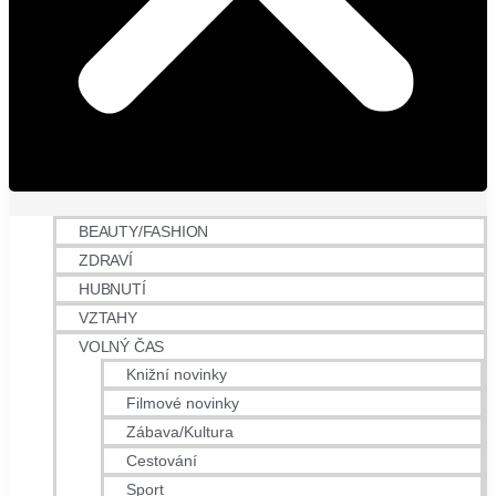
BEAUTY/FASHION
ZDRAVÍ
HUBNUTÍ
VZTAHY
VOLNÝ ČAS
Knižní novinky
Filmové novinky
Zábava/Kultura
Cestování
Sport