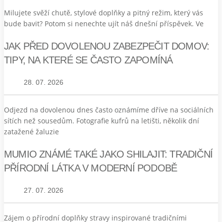
Milujete svěží chutě, stylové doplňky a pitný režim, který vás
bude bavit? Potom si nenechte ujít náš dnešní příspěvek. Ve
JAK PŘED DOVOLENOU ZABEZPEČIT DOMOV:
TIPY, NA KTERÉ SE ČASTO ZAPOMÍNÁ
28. 07. 2026
Odjezd na dovolenou dnes často oznámíme dříve na sociálních
sítích než sousedům. Fotografie kufrů na letišti, několik dní
zatažené žaluzie
MUMIO ZNÁMÉ TAKÉ JAKO SHILAJIT: TRADIČNÍ
PŘÍRODNÍ LÁTKA V MODERNÍ PODOBĚ
27. 07. 2026
Zájem o přírodní doplňky stravy inspirované tradičními