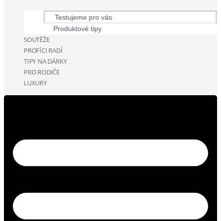
Testujeme pro vás
Produktové tipy
SOUTĚŽE
PROFÍCI RADÍ
TIPY NA DÁRKY
PRO RODIČE
LUXURY