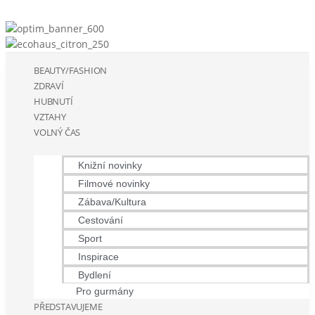
BEAUTY/FASHION
ZDRAVÍ
HUBNUTÍ
VZTAHY
VOLNÝ ČAS
Knižní novinky
Filmové novinky
Zábava/Kultura
Cestování
Sport
Inspirace
Bydlení
Pro gurmány
PŘEDSTAVUJEME