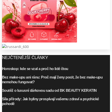
NEJČTENĚJŠÍ ČLÁNKY
Horoskop: kde se vzal a proč ho lidé čtou
Bez make-upu ani ránu: Proč mají ženy pocit, že bez make-upu
nemohou fungovat?
Soutěž o luxusní dárkovou sadu od BK BEAUTY KERATIN
Síla přírody: Jak byliny prospívají vašemu zdraví a psychické
pohodě