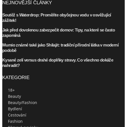
NEJNOVĚJŠÍ ČLÁNKY
Soutěž s Waterdrop: Proměňte obyčejnou vodu v osvěžující
zážitek!
Jak před dovolenou zabezpečit domov: Tipy, na které se často
zapomíná
Mumio známé také jako Shilajit: tradiční přírodní látka v moderní
podobě
Kysané zelí versus drahé doplňky stravy. Co všechno dokáže
nahradit?
KATEGORIE
18+
Beauty
Beauty/Fashion
Bydlení
Cestování
Fashion