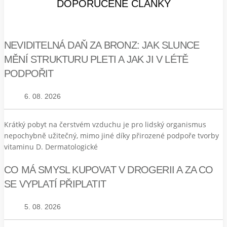
DOPORUČENÉ ČLÁNKY
NEVIDITELNÁ DAŇ ZA BRONZ: JAK SLUNCE
MĚNÍ STRUKTURU PLETI A JAK JI V LÉTĚ
PODPOŘIT
6. 08. 2026
Krátký pobyt na čerstvém vzduchu je pro lidský organismus
nepochybně užitečný, mimo jiné díky přirozené podpoře tvorby
vitaminu D. Dermatologické
CO MÁ SMYSL KUPOVAT V DROGERII A ZA CO
SE VYPLATÍ PŘIPLATIT
5. 08. 2026