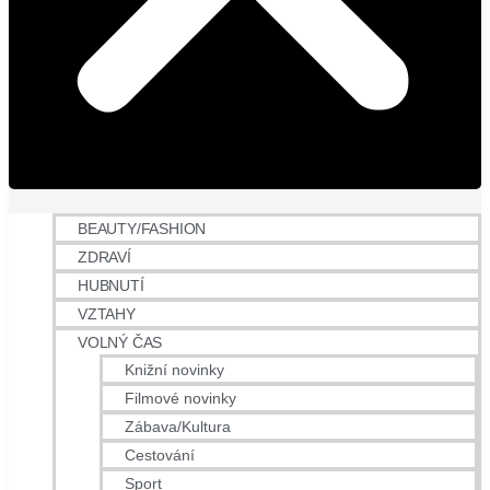
BEAUTY/FASHION
ZDRAVÍ
HUBNUTÍ
VZTAHY
VOLNÝ ČAS
Knižní novinky
Filmové novinky
Zábava/Kultura
Cestování
Sport