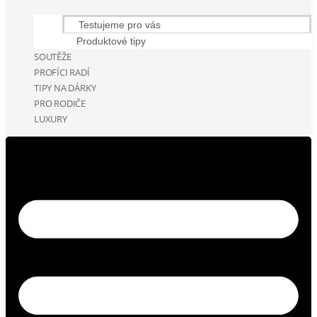
Testujeme pro vás
Produktové tipy
SOUTĚŽE
PROFÍCI RADÍ
TIPY NA DÁRKY
PRO RODIČE
LUXURY