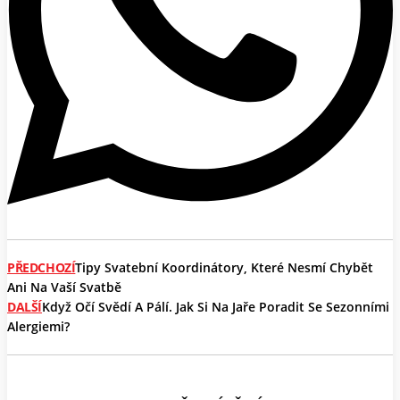
PŘEDCHOZÍ
Tipy Svatební Koordinátory, Které Nesmí Chybět
Ani Na Vaší Svatbě
DALŠÍ
Když Očí Svědí A Pálí. Jak Si Na Jaře Poradit Se Sezonními
Alergiemi?