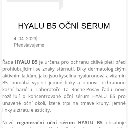
HYALU B5 OČNÍ SÉRUM
4. 04. 2023
Představujeme
Řada
HYALU B5
je určena pro ochranu citlivé pleti před
prohlubujícími se znaky stárnutí. Díky dermatologickým
aktivním látkám, jako jsou kyselina hyaluronová a vitamin
B5, pomáhá vyplnit jemné linky a obnovit ochrannou
kožní bariéru. Laboratoře La Roche-Posay řadu nově
rozšiřují o koncentrované oční sérum HYALU B5 pro
unavené oční okolí, které trpí na tmavé kruhy, jemné
linky a ztrátu elasticity.
Nové
regenerační oční sérum HYALU B5
obsahuje