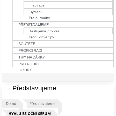
Inspirace
Bydlení
Pro gurmány
PŘEDSTAVUJEME
Testujeme pro vás
Produktové tipy
SOUTĚŽE
PROFÍCI RADÍ
TIPY NA DÁRKY
PRO RODIČE
LUXURY
Představujeme
Domů
Představujeme
HYALU B5 OČNÍ SÉRUM