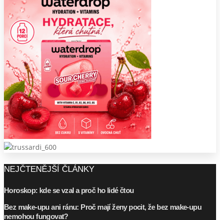
NEJČTENĚJŠÍ ČLÁNKY
Horoskop: kde se vzal a proč ho lidé čtou
Bez make-upu ani ránu: Proč mají ženy pocit, že bez make-upu
nemohou fungovat?