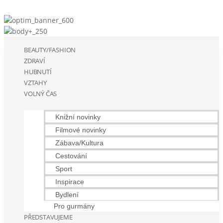
BEAUTY/FASHION
ZDRAVÍ
HUBNUTÍ
VZTAHY
VOLNÝ ČAS
Knižní novinky
Filmové novinky
Zábava/Kultura
Cestování
Sport
Inspirace
Bydlení
Pro gurmány
PŘEDSTAVUJEME