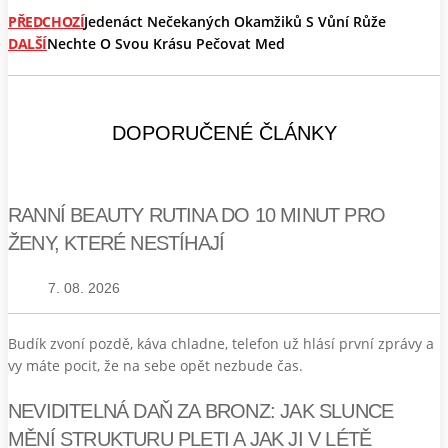
PŘEDCHOZÍ
Jedenáct Nečekaných Okamžiků S Vůní Růže
DALŠÍ
Nechte O Svou Krásu Pečovat Med
DOPORUČENÉ ČLÁNKY
RANNÍ BEAUTY RUTINA DO 10 MINUT PRO
ŽENY, KTERÉ NESTÍHAJÍ
7. 08. 2026
Budík zvoní pozdě, káva chladne, telefon už hlásí první zprávy a
vy máte pocit, že na sebe opět nezbude čas.
NEVIDITELNÁ DAŇ ZA BRONZ: JAK SLUNCE
MĚNÍ STRUKTURU PLETI A JAK JI V LÉTĚ