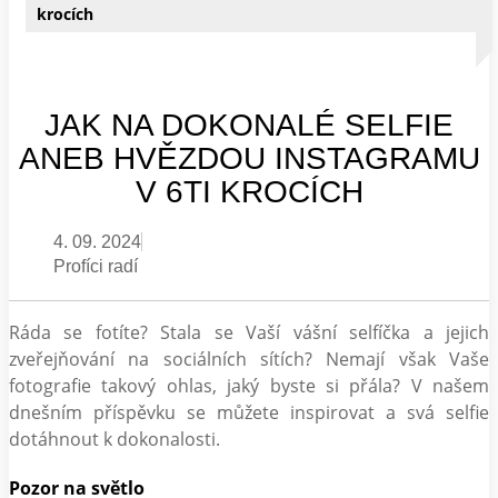
krocích
JAK NA DOKONALÉ SELFIE
ANEB HVĚZDOU INSTAGRAMU
V 6TI KROCÍCH
4. 09. 2024
Profíci radí
Ráda se fotíte? Stala se Vaší vášní selfíčka a jejich
zveřejňování na sociálních sítích? Nemají však Vaše
fotografie takový ohlas, jaký byste si přála? V našem
dnešním příspěvku se můžete inspirovat a svá selfie
dotáhnout k dokonalosti.
Pozor na světlo