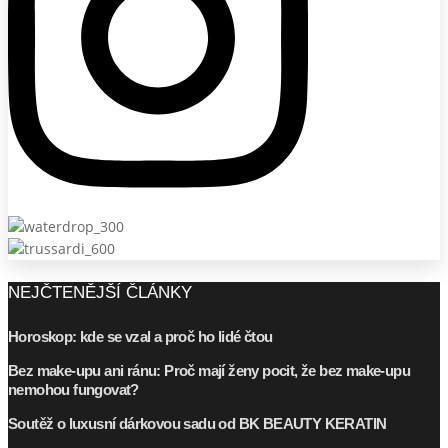
NEJČTENĚJŠÍ ČLÁNKY
Horoskop: kde se vzal a proč ho lidé čtou
Bez make-upu ani ránu: Proč mají ženy pocit, že bez make-upu
nemohou fungovat?
Soutěž o luxusní dárkovou sadu od BK BEAUTY KERATIN