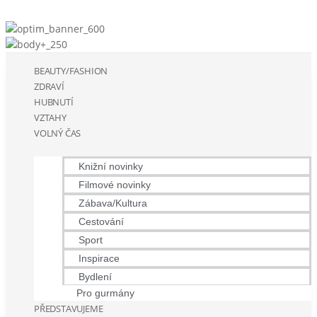
BEAUTY/FASHION
ZDRAVÍ
HUBNUTÍ
VZTAHY
VOLNÝ ČAS
Knižní novinky
Filmové novinky
Zábava/Kultura
Cestování
Sport
Inspirace
Bydlení
Pro gurmány
PŘEDSTAVUJEME