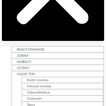
BEAUTY/FASHION
ZDRAVÍ
HUBNUTÍ
VZTAHY
VOLNÝ ČAS
Knižní novinky
Filmové novinky
Zábava/Kultura
Cestování
Sport