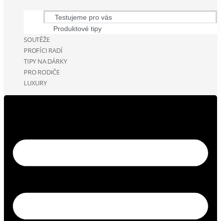
Testujeme pro vás
Produktové tipy
SOUTĚŽE
PROFÍCI RADÍ
TIPY NA DÁRKY
PRO RODIČE
LUXURY