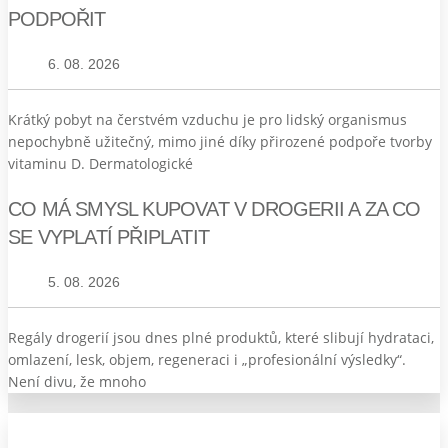
PODPOŘIT
6. 08. 2026
Krátký pobyt na čerstvém vzduchu je pro lidský organismus
nepochybně užitečný, mimo jiné díky přirozené podpoře tvorby
vitaminu D. Dermatologické
CO MÁ SMYSL KUPOVAT V DROGERII A ZA CO
SE VYPLATÍ PŘIPLATIT
5. 08. 2026
Regály drogerií jsou dnes plné produktů, které slibují hydrataci,
omlazení, lesk, objem, regeneraci i „profesionální výsledky“.
Není divu, že mnoho