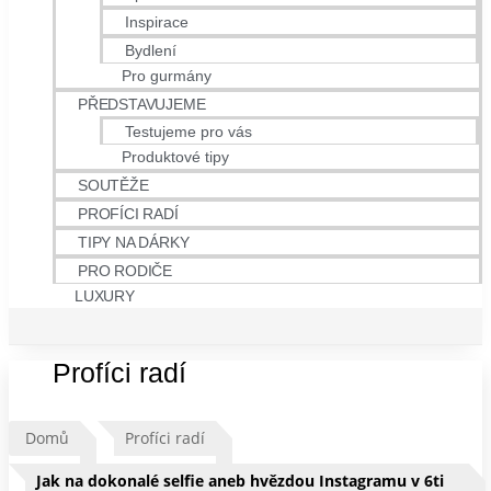
Inspirace
Bydlení
Pro gurmány
PŘEDSTAVUJEME
Testujeme pro vás
Produktové tipy
SOUTĚŽE
PROFÍCI RADÍ
TIPY NA DÁRKY
PRO RODIČE
LUXURY
Profíci radí
Domů
Profíci radí
Jak na dokonalé selfie aneb hvězdou Instagramu v 6ti