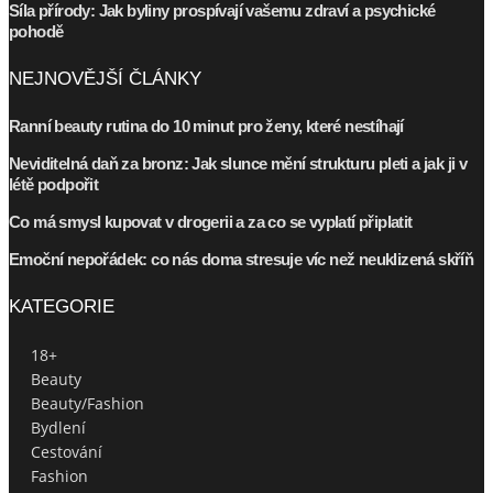
Síla přírody: Jak byliny prospívají vašemu zdraví a psychické
pohodě
NEJNOVĚJŠÍ ČLÁNKY
Ranní beauty rutina do 10 minut pro ženy, které nestíhají
Neviditelná daň za bronz: Jak slunce mění strukturu pleti a jak ji v
létě podpořit
Co má smysl kupovat v drogerii a za co se vyplatí připlatit
Emoční nepořádek: co nás doma stresuje víc než neuklizená skříň
KATEGORIE
18+
Beauty
Beauty/Fashion
Bydlení
Cestování
Fashion