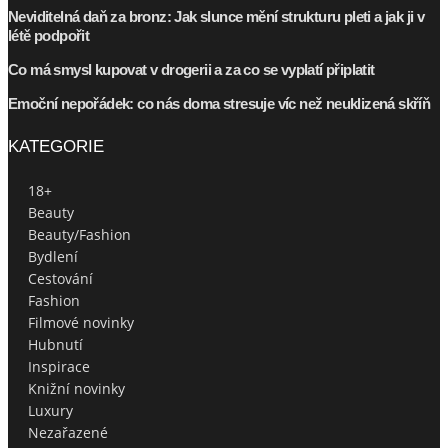
Neviditelná daň za bronz: Jak slunce mění strukturu pleti a jak ji v
létě podpořit
Co má smysl kupovat v drogerii a za co se vyplatí připlatit
Emoční nepořádek: co nás doma stresuje víc než neuklizená skříň
KATEGORIE
18+
Beauty
Beauty/Fashion
Bydlení
Cestování
Fashion
Filmové novinky
Hubnutí
Inspirace
Knižní novinky
Luxury
Nezařazené