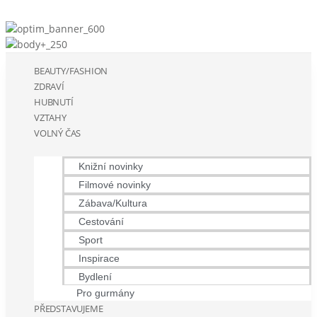
BEAUTY/FASHION
ZDRAVÍ
HUBNUTÍ
VZTAHY
VOLNÝ ČAS
Knižní novinky
Filmové novinky
Zábava/Kultura
Cestování
Sport
Inspirace
Bydlení
Pro gurmány
PŘEDSTAVUJEME