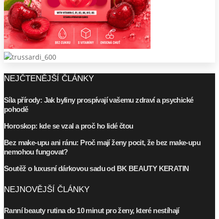
NEJČTENĚJŠÍ ČLÁNKY
Síla přírody: Jak byliny prospívají vašemu zdraví a psychické
pohodě
Horoskop: kde se vzal a proč ho lidé čtou
Bez make-upu ani ránu: Proč mají ženy pocit, že bez make-upu
nemohou fungovat?
Soutěž o luxusní dárkovou sadu od BK BEAUTY KERATIN
NEJNOVĚJŠÍ ČLÁNKY
Ranní beauty rutina do 10 minut pro ženy, které nestíhají