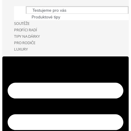
Testujeme pro vás
Produktové tipy
SOUTĚŽE
PROFÍCI RADÍ
TIPY NA DÁRKY
PRO RODIČE
LUXURY