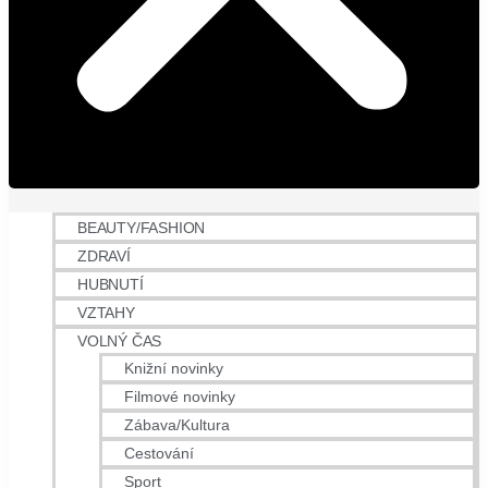
BEAUTY/FASHION
ZDRAVÍ
HUBNUTÍ
VZTAHY
VOLNÝ ČAS
Knižní novinky
Filmové novinky
Zábava/Kultura
Cestování
Sport