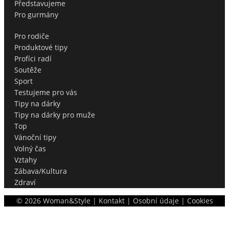
Představujeme
Pro gurmány
Pro rodiče
Produktové tipy
Profíci radí
Soutěže
Sport
Testujeme pro vás
Tipy na dárky
Tipy na dárky pro muže
Top
Vánoční tipy
Volný čas
Vztahy
Zábava/Kultura
Zdraví
©
2026
Woman&Style |
Kontakt
|
Osobní údaje
|
Cookies