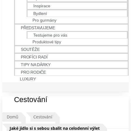
Inspirace
Bydlení
Pro gurmány
PŘEDSTAVUJEME
Testujeme pro vás
Produktové tipy
SOUTĚŽE
PROFÍCI RADÍ
TIPY NA DÁRKY
PRO RODIČE
LUXURY
Cestování
Domů
Cestování
Jaké jídlo si s sebou sbalit na celodenní výlet