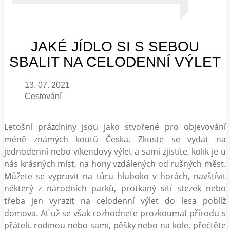
JAKÉ JÍDLO SI S SEBOU
SBALIT NA CELODENNÍ VÝLET
13. 07. 2021
Cestování
Letošní prázdniny jsou jako stvořené pro objevování
méně známých koutů Česka. Zkuste se vydat na
jednodenní nebo víkendový výlet a sami zjistíte, kolik je u
nás krásných míst, na hony vzdálených od rušných měst.
Můžete se vypravit na túru hluboko v horách, navštívit
některý z národních parků, protkaný sítí stezek nebo
třeba jen vyrazit na celodenní výlet do lesa poblíž
domova. Ať už se však rozhodnete prozkoumat přírodu s
přáteli, rodinou nebo sami, pěšky nebo na kole, přečtěte