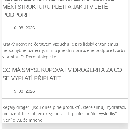
MĚNÍ STRUKTURU PLETI A JAK JI V LÉTĚ
PODPOŘIT
6. 08. 2026
Krátký pobyt na čerstvém vzduchu je pro lidský organismus
nepochybně užitečný, mimo jiné díky přirozené podpoře tvorby
vitaminu D. Dermatologické
CO MÁ SMYSL KUPOVAT V DROGERII A ZA CO
SE VYPLATÍ PŘIPLATIT
5. 08. 2026
Regály drogerií jsou dnes plné produktů, které slibují hydrataci,
omlazení, lesk, objem, regeneraci i „profesionální výsledky“.
Není divu, že mnoho