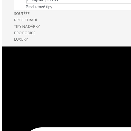
Produktové tipy
SOUTĚŽE
PROFÍCI RADÍ
TIPY NA DÁRKY
PRO RODIČE
LUXURY