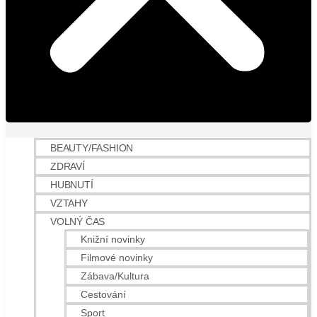
BEAUTY/FASHION
ZDRAVÍ
HUBNUTÍ
VZTAHY
VOLNÝ ČAS
Knižní novinky
Filmové novinky
Zábava/Kultura
Cestování
Sport