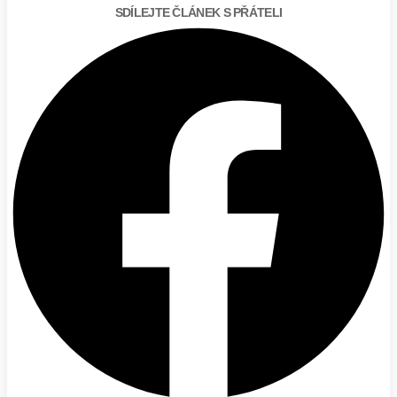
SDÍLEJTE ČLÁNEK S PŘÁTELI