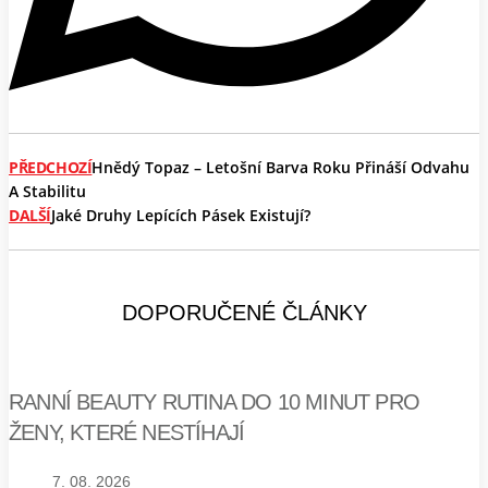
PŘEDCHOZÍ
Hnědý Topaz – Letošní Barva Roku Přináší Odvahu
A Stabilitu
DALŠÍ
Jaké Druhy Lepících Pásek Existují?
DOPORUČENÉ ČLÁNKY
RANNÍ BEAUTY RUTINA DO 10 MINUT PRO
ŽENY, KTERÉ NESTÍHAJÍ
7. 08. 2026