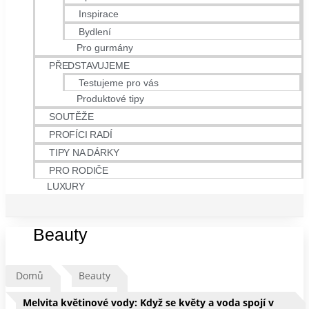
Inspirace
Bydlení
Pro gurmány
PŘEDSTAVUJEME
Testujeme pro vás
Produktové tipy
SOUTĚŽE
PROFÍCI RADÍ
TIPY NA DÁRKY
PRO RODIČE
LUXURY
Beauty
Domů
Beauty
Melvita květinové vody: Když se květy a voda spojí v