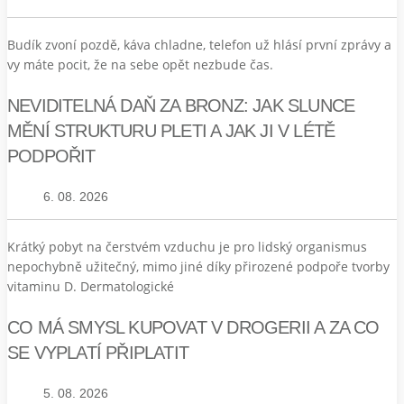
Budík zvoní pozdě, káva chladne, telefon už hlásí první zprávy a
vy máte pocit, že na sebe opět nezbude čas.
NEVIDITELNÁ DAŇ ZA BRONZ: JAK SLUNCE
MĚNÍ STRUKTURU PLETI A JAK JI V LÉTĚ
PODPOŘIT
6. 08. 2026
Krátký pobyt na čerstvém vzduchu je pro lidský organismus
nepochybně užitečný, mimo jiné díky přirozené podpoře tvorby
vitaminu D. Dermatologické
CO MÁ SMYSL KUPOVAT V DROGERII A ZA CO
SE VYPLATÍ PŘIPLATIT
5. 08. 2026