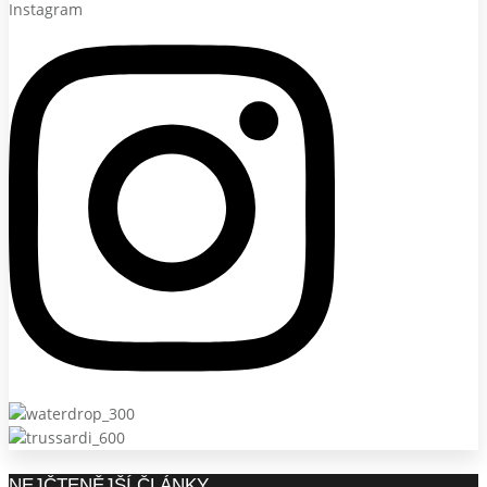
Instagram
NEJČTENĚJŠÍ ČLÁNKY