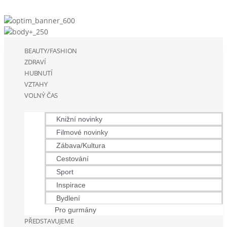
BEAUTY/FASHION
ZDRAVÍ
HUBNUTÍ
VZTAHY
VOLNÝ ČAS
Knižní novinky
Filmové novinky
Zábava/Kultura
Cestování
Sport
Inspirace
Bydlení
Pro gurmány
PŘEDSTAVUJEME