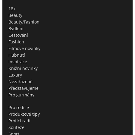
18+
Beauty
Beauty/Fashion
Bydlení
Cestování
Fashion
Filmové novinky
Hubnutí
Inspirace
Knižní novinky
Luxury
Nezařazené
Představujeme
Pro gurmány
Pro rodiče
Produktové tipy
Profíci radí
Soutěže
Sport