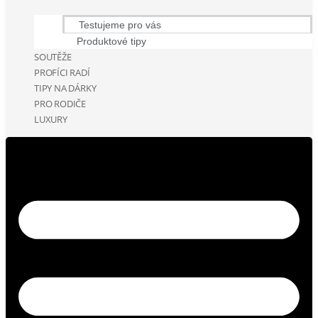
Testujeme pro vás
Produktové tipy
SOUTĚŽE
PROFÍCI RADÍ
TIPY NA DÁRKY
PRO RODIČE
LUXURY