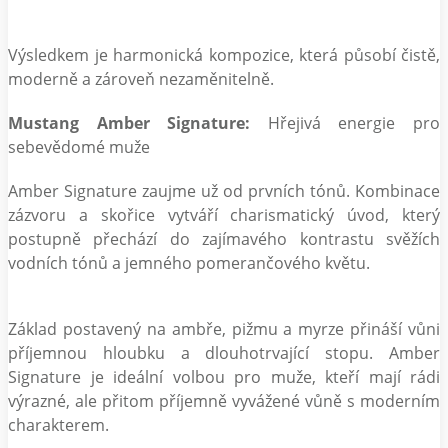
Výsledkem je harmonická kompozice, která působí čistě,
moderně a zároveň nezaměnitelně.
Mustang Amber Signature:
Hřejivá energie pro
sebevědomé muže
Amber Signature zaujme už od prvních tónů. Kombinace
zázvoru a skořice vytváří charismatický úvod, který
postupně přechází do zajímavého kontrastu svěžích
vodních tónů a jemného pomerančového květu.
Základ postavený na ambře, pižmu a myrze přináší vůni
příjemnou hloubku a dlouhotrvající stopu. Amber
Signature je ideální volbou pro muže, kteří mají rádi
výrazné, ale přitom příjemně vyvážené vůně s moderním
charakterem.