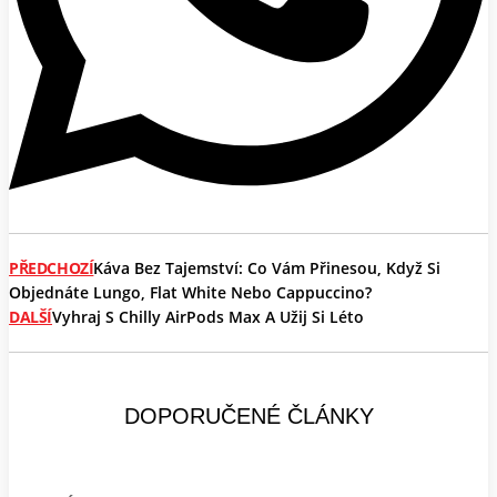
PŘEDCHOZÍ
Káva Bez Tajemství: Co Vám Přinesou, Když Si
Objednáte Lungo, Flat White Nebo Cappuccino?
DALŠÍ
Vyhraj S Chilly AirPods Max A Užij Si Léto
DOPORUČENÉ ČLÁNKY