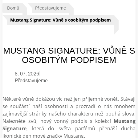
Domů
Představujeme
Mustang Signature: Vůně s osobitým podpisem
MUSTANG SIGNATURE: VŮNĚ S
OSOBITÝM PODPISEM
8. 07. 2026
Představujeme
Některé vůně dokážou víc než jen příjemně vonět. Stávají
se součástí naší osobnosti a prozradí o nás mnohem
zajímavější stránky našeho charakteru než pouhá slova.
Nalezněte svůj nový vonný podpis s kolekcí
Mustang
Signature
, která do světa parfémů přenáší ducha
ikonické denimové značky Mustang.