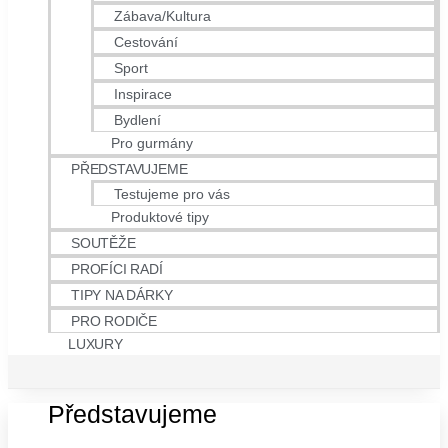
Zábava/Kultura
Cestování
Sport
Inspirace
Bydlení
Pro gurmány
PŘEDSTAVUJEME
Testujeme pro vás
Produktové tipy
SOUTĚŽE
PROFÍCI RADÍ
TIPY NA DÁRKY
PRO RODIČE
LUXURY
Představujeme