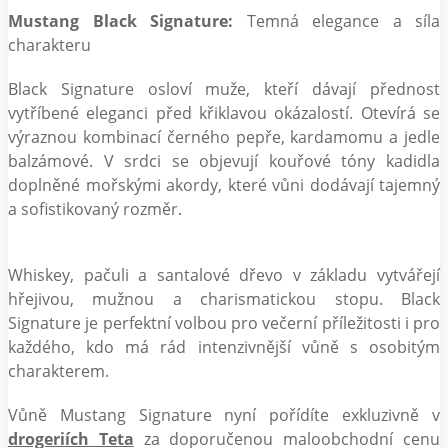
Mustang Black Signature:
Temná elegance a síla
charakteru
Black Signature osloví muže, kteří dávají přednost
vytříbené eleganci před křiklavou okázalostí. Otevírá se
výraznou kombinací černého pepře, kardamomu a jedle
balzámové. V srdci se objevují kouřové tóny kadidla
doplněné mořskými akordy, které vůni dodávají tajemný
a sofistikovaný rozměr.
Whiskey, pačuli a santalové dřevo v základu vytvářejí
hřejivou, mužnou a charismatickou stopu. Black
Signature je perfektní volbou pro večerní příležitosti i pro
každého, kdo má rád intenzivnější vůně s osobitým
charakterem.
Vůně Mustang Signature nyní pořídíte exkluzivně v
drogeriích Teta
za doporučenou maloobchodní cenu