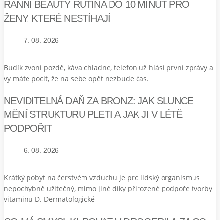
RANNÍ BEAUTY RUTINA DO 10 MINUT PRO
ŽENY, KTERÉ NESTÍHAJÍ
7. 08. 2026
Budík zvoní pozdě, káva chladne, telefon už hlásí první zprávy a
vy máte pocit, že na sebe opět nezbude čas.
NEVIDITELNÁ DAŇ ZA BRONZ: JAK SLUNCE
MĚNÍ STRUKTURU PLETI A JAK JI V LÉTĚ
PODPOŘIT
6. 08. 2026
Krátký pobyt na čerstvém vzduchu je pro lidský organismus
nepochybně užitečný, mimo jiné díky přirozené podpoře tvorby
vitaminu D. Dermatologické