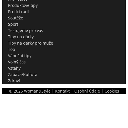
Produktové tipy
Profíci radí
Soutěže
Sport
Testujeme pro vás
Tipy na dárky
Tipy na dárky pro muže
Top
Vánoční tipy
Volný čas
Vztahy
Zábava/Kultura
Zdraví
©
2026
Woman&Style |
Kontakt
|
Osobní údaje
|
Cookies