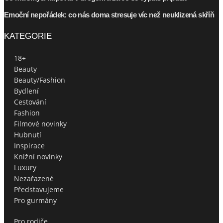
Emoční nepořádek: co nás doma stresuje víc než neuklizená skříň
KATEGORIE
18+
Beauty
Beauty/Fashion
Bydlení
Cestování
Fashion
Filmové novinky
Hubnutí
Inspirace
Knižní novinky
Luxury
Nezařazené
Představujeme
Pro gurmány
Pro rodiče