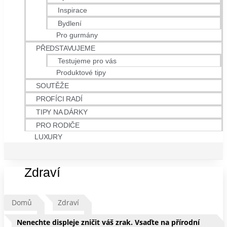
Inspirace
Bydlení
Pro gurmány
PŘEDSTAVUJEME
Testujeme pro vás
Produktové tipy
SOUTĚŽE
PROFÍCI RADÍ
TIPY NA DÁRKY
PRO RODIČE
LUXURY
Zdraví
Domů
Zdraví
Nenechte displeje zničit váš zrak. Vsaďte na přírodní