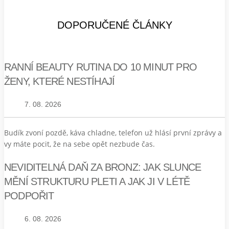
DOPORUČENÉ ČLÁNKY
RANNÍ BEAUTY RUTINA DO 10 MINUT PRO
ŽENY, KTERÉ NESTÍHAJÍ
7. 08. 2026
Budík zvoní pozdě, káva chladne, telefon už hlásí první zprávy a
vy máte pocit, že na sebe opět nezbude čas.
NEVIDITELNÁ DAŇ ZA BRONZ: JAK SLUNCE
MĚNÍ STRUKTURU PLETI A JAK JI V LÉTĚ
PODPOŘIT
6. 08. 2026