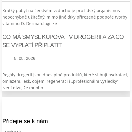
Krátký pobyt na čerstvém vzduchu je pro lidský organismus
nepochybně užitečný, mimo jiné díky přirozené podpoře tvorby
vitaminu D. Dermatologické
CO MÁ SMYSL KUPOVAT V DROGERII A ZA CO
SE VYPLATÍ PŘIPLATIT
5. 08. 2026
Regály drogerií jsou dnes plné produktů, které slibují hydrataci,
omlazení, lesk, objem, regeneraci i „profesionální výsledky“.
Není divu, že mnoho
Přidejte se k nám