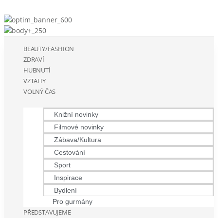
BEAUTY/FASHION
ZDRAVÍ
HUBNUTÍ
VZTAHY
VOLNÝ ČAS
Knižní novinky
Filmové novinky
Zábava/Kultura
Cestování
Sport
Inspirace
Bydlení
Pro gurmány
PŘEDSTAVUJEME