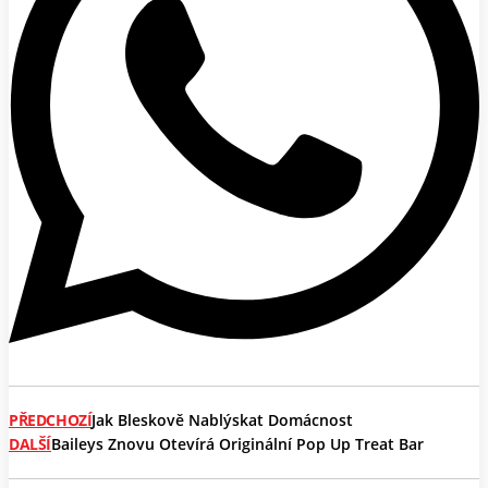
PŘEDCHOZÍ
Jak Bleskově Nablýskat Domácnost
DALŠÍ
Baileys Znovu Otevírá Originální Pop Up Treat Bar