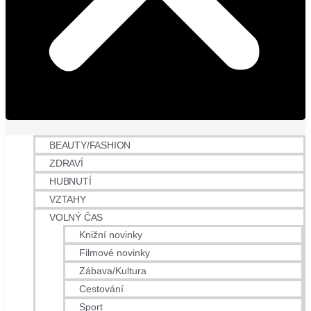
BEAUTY/FASHION
ZDRAVÍ
HUBNUTÍ
VZTAHY
VOLNÝ ČAS
Knižní novinky
Filmové novinky
Zábava/Kultura
Cestování
Sport