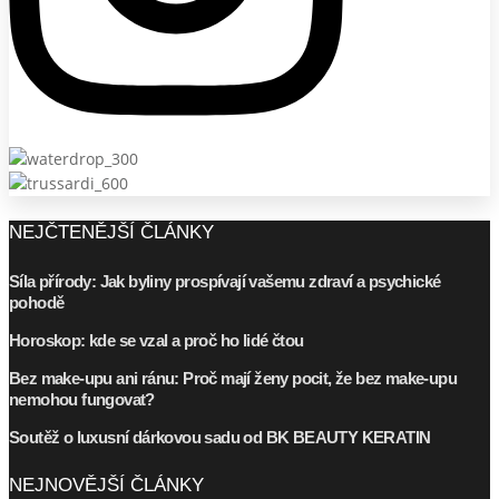
NEJČTENĚJŠÍ ČLÁNKY
Síla přírody: Jak byliny prospívají vašemu zdraví a psychické
pohodě
Horoskop: kde se vzal a proč ho lidé čtou
Bez make-upu ani ránu: Proč mají ženy pocit, že bez make-upu
nemohou fungovat?
Soutěž o luxusní dárkovou sadu od BK BEAUTY KERATIN
NEJNOVĚJŠÍ ČLÁNKY