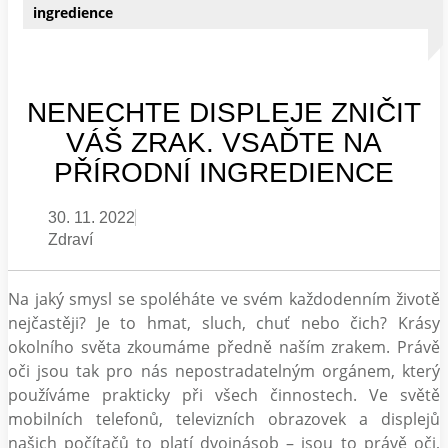
ingredience
NENECHTE DISPLEJE ZNIČIT
VÁŠ ZRAK. VSAĎTE NA
PŘÍRODNÍ INGREDIENCE
30. 11. 2022
Zdraví
Na jaký smysl se spoléháte ve svém každodenním životě
nejčastěji? Je to hmat, sluch, chuť nebo čich? Krásy
okolního světa zkoumáme předně naším zrakem. Právě
oči jsou tak pro nás nepostradatelným orgánem, který
používáme prakticky při všech činnostech. Ve světě
mobilních telefonů, televizních obrazovek a displejů
našich počítačů to platí dvojnásob – jsou to právě oči,