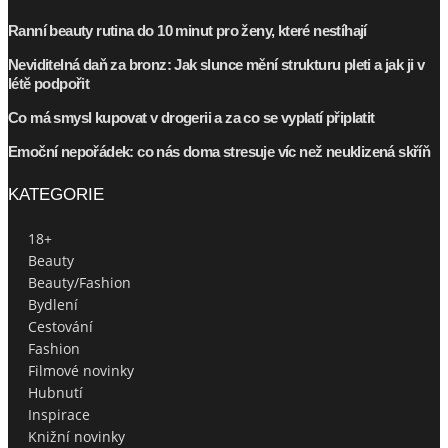
Ranní beauty rutina do 10 minut pro ženy, které nestíhají
Neviditelná daň za bronz: Jak slunce mění strukturu pleti a jak ji v
létě podpořit
Co má smysl kupovat v drogerii a za co se vyplatí připlatit
Emoční nepořádek: co nás doma stresuje víc než neuklizená skříň
KATEGORIE
18+
Beauty
Beauty/Fashion
Bydlení
Cestování
Fashion
Filmové novinky
Hubnutí
Inspirace
Knižní novinky