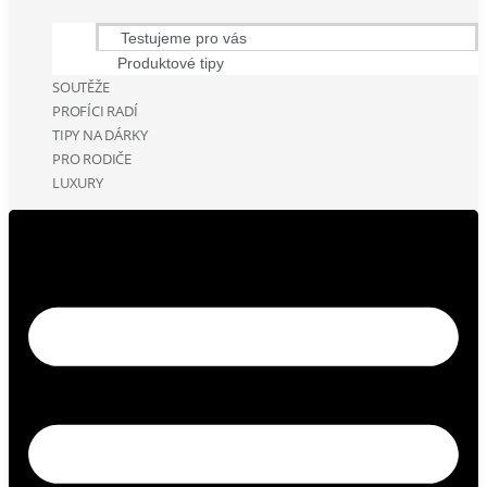
Testujeme pro vás
Produktové tipy
SOUTĚŽE
PROFÍCI RADÍ
TIPY NA DÁRKY
PRO RODIČE
LUXURY