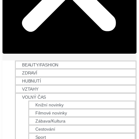
BEAUTY/FASHION
ZDRAVÍ
HUBNUTÍ
VZTAHY
VOLNÝ ČAS
Knižní novinky
Filmové novinky
Zábava/Kultura
Cestování
Sport