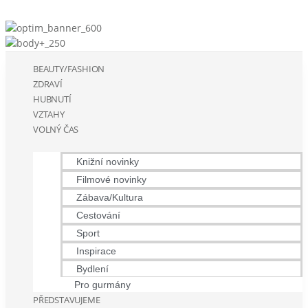
BEAUTY/FASHION
ZDRAVÍ
HUBNUTÍ
VZTAHY
VOLNÝ ČAS
Knižní novinky
Filmové novinky
Zábava/Kultura
Cestování
Sport
Inspirace
Bydlení
Pro gurmány
PŘEDSTAVUJEME