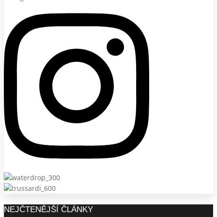
NEJČTENĚJŠÍ ČLÁNKY