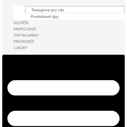
Testujeme pro vás
Produktové tipy
SOUTĚŽE
PROFÍCI RADÍ
TIPY NA DÁRKY
PRO RODIČE
LUXURY