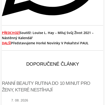
PŘEDCHOZÍ
Soutěž: Louise L. Hay – Miluj Svůj Život 2021 –
Nástěnný Kalendář
DALŠÍ
Představujeme Horké Novinky V Pekařství PAUL
DOPORUČENÉ ČLÁNKY
RANNÍ BEAUTY RUTINA DO 10 MINUT PRO
ŽENY, KTERÉ NESTÍHAJÍ
7. 08. 2026