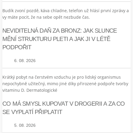
Budík zvoní pozdě, káva chladne, telefon už hlásí první zprávy a
vy máte pocit, že na sebe opět nezbude čas.
NEVIDITELNÁ DAŇ ZA BRONZ: JAK SLUNCE
MĚNÍ STRUKTURU PLETI A JAK JI V LÉTĚ
PODPOŘIT
6. 08. 2026
Krátký pobyt na čerstvém vzduchu je pro lidský organismus
nepochybně užitečný, mimo jiné díky přirozené podpoře tvorby
vitaminu D. Dermatologické
CO MÁ SMYSL KUPOVAT V DROGERII A ZA CO
SE VYPLATÍ PŘIPLATIT
5. 08. 2026