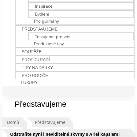
Inspirace
Bydlení
Pro gurmány
PŘEDSTAVUJEME
Testujeme pro vás
Produktové tipy
SOUTĚŽE
PROFÍCI RADÍ
TIPY NA DÁRKY
PRO RODIČE
LUXURY
Představujeme
Domů
Představujeme
Odstraňte nyní i neviditelné skvrny s Ariel kapslemi