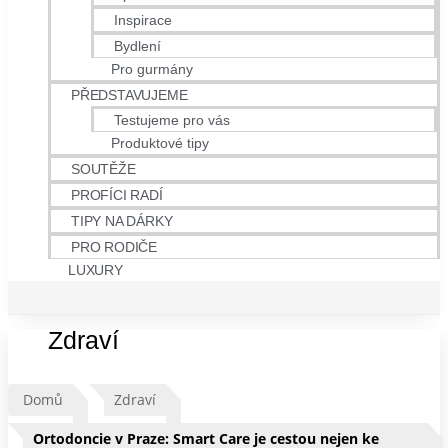
Inspirace
Bydlení
Pro gurmány
PŘEDSTAVUJEME
Testujeme pro vás
Produktové tipy
SOUTĚŽE
PROFÍCI RADÍ
TIPY NA DÁRKY
PRO RODIČE
LUXURY
Zdraví
Domů
Zdraví
Ortodoncie v Praze: Smart Care je cestou nejen ke