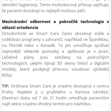
dentální hygienisty. Tento multioborový přístup zajišťuje,
že pacienti dostávají tu nejlepší možnou péči.
Mezinárodní odbornost a pokročilé technologie v
oblasti ortodoncie
Ortodontisté ve Smart Care často absolvují stáže a
vzdělávací programy v zahraničí, například ve Španělsku,
na Floridě nebo v Kanadě. To jim umožňuje využívat
nejnovější vědecké poznatky a aplikovat je v praxi.
Léčebné plány jsou založeny na pokročilých
technologiích, jakými bývají 3D skeny čelistí a digitální
modely, které poskytují přesnou vizualizaci výsledků
léčby.
TIP:
Ordinace Smart Care je snadno dostupná v centru
Prahy. Najdete ji u pražského u Karlova náměstí.
Otevírací doba od 7 do 21 hodin umožňuje pacientům
najít velice snadno vhodný termín pro návštěvu.