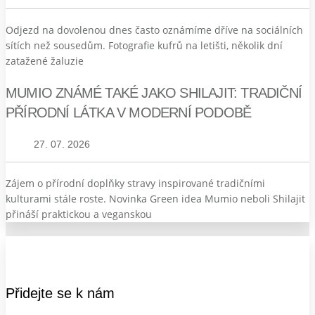
Odjezd na dovolenou dnes často oznámíme dříve na sociálních
sítích než sousedům. Fotografie kufrů na letišti, několik dní
zatažené žaluzie
MUMIO ZNÁMÉ TAKÉ JAKO SHILAJIT: TRADIČNÍ
PŘÍRODNÍ LÁTKA V MODERNÍ PODOBĚ
27. 07. 2026
Zájem o přírodní doplňky stravy inspirované tradičními
kulturami stále roste. Novinka Green idea Mumio neboli Shilajit
přináší praktickou a veganskou
Přidejte se k nám