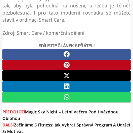
tak, aby byla pohodlná na nošení, a léčba je téměř
bezbolestná. I pro tato moderní rovnátka se můžete
stavit v ordinaci Smart Care.
Zdroj: Smart Care / komerční sdělení
SDÍLEJTE ČLÁNEK S PŘÁTELI
PŘEDCHOZÍ
Magic Sky Night – Letní Večery Pod Hvězdnou
Oblohou
DALŠÍ
Začínáme S Fitness: Jak Vybrat Správný Program A Udržet
Si Motivaci