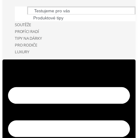
Testujeme pro vás
Produktové tipy
SOUTĚŽE
PROFÍCI RADÍ
TIPY NA DÁRKY
PRO RODIČE
LUXURY