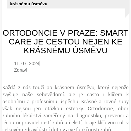
krásnému úsměvu
ORTODONCIE V PRAZE: SMART
CARE JE CESTOU NEJEN KE
KRÁSNÉMU ÚSMĚVU
11. 07. 2024
Zdraví
Každá z nás touží po krásném úsměvu, který nejenže
zvyšuje naše sebevědomí, ale je často i klíčem k
osobnímu a profesnímu úspěchu. Krásné a rovné zuby
však nejsou jen otázkou estetiky. Ortodoncie, obor
zubního lékařství zaměřený na diagnostiku, prevenci a
léčbu nepravidelností zubů a čelistí, hraje klíčovou roli v
celkovém zdraví ústní dutiny a ve funkčnosti zubů.