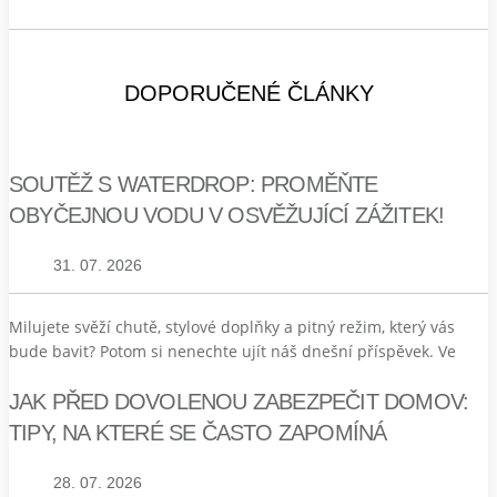
DOPORUČENÉ ČLÁNKY
SOUTĚŽ S WATERDROP: PROMĚŇTE
OBYČEJNOU VODU V OSVĚŽUJÍCÍ ZÁŽITEK!
31. 07. 2026
Milujete svěží chutě, stylové doplňky a pitný režim, který vás
bude bavit? Potom si nenechte ujít náš dnešní příspěvek. Ve
JAK PŘED DOVOLENOU ZABEZPEČIT DOMOV:
TIPY, NA KTERÉ SE ČASTO ZAPOMÍNÁ
28. 07. 2026