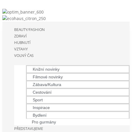
BEAUTY/FASHION
ZDRAVÍ
HUBNUTÍ
VZTAHY
VOLNÝ ČAS
Knižní novinky
Filmové novinky
Zábava/Kultura
Cestování
Sport
Inspirace
Bydlení
Pro gurmány
PŘEDSTAVUJEME