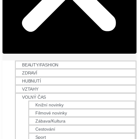
BEAUTY/FASHION
ZDRAVÍ
HUBNUTÍ
VZTAHY
VOLNÝ ČAS
Knižní novinky
Filmové novinky
Zábava/Kultura
Cestování
Sport