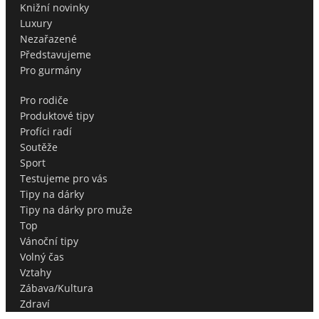
Knižní novinky
Luxury
Nezařazené
Představujeme
Pro gurmány
Pro rodiče
Produktové tipy
Profíci radí
Soutěže
Sport
Testujeme pro vás
Tipy na dárky
Tipy na dárky pro muže
Top
Vánoční tipy
Volný čas
Vztahy
Zábava/Kultura
Zdraví