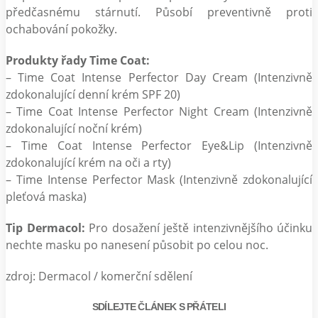
předčasnému stárnutí. Působí preventivně proti
ochabování pokožky.
Produkty řady Time Coat:
– Time Coat Intense Perfector Day Cream (Intenzivně
zdokonalující denní krém SPF 20)
– Time Coat Intense Perfector Night Cream (Intenzivně
zdokonalující noční krém)
– Time Coat Intense Perfector Eye&Lip (Intenzivně
zdokonalující krém na oči a rty)
– Time Intense Perfector Mask (Intenzivně zdokonalující
pleťová maska)
Tip Dermacol:
Pro dosažení ještě intenzivnějšího účinku
nechte masku po nanesení působit po celou noc.
zdroj: Dermacol / komerční sdělení
SDÍLEJTE ČLÁNEK S PŘÁTELI