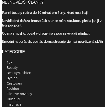
NEJNOVĚJŠÍ ČLÁNKY
Ranní beauty rutina do 10 minut pro ženy, které nestíhají
Neviditelná daň za bronz: Jak slunce mění strukturu pleti a jak ji v
létě podpořit
Co má smysl kupovat v drogerii a za co se vyplatí připlatit
Emoční nepořádek: co nás doma stresuje víc než neuklizená skříň
KATEGORIE
18+
Beauty
Beauty/Fashion
Bydlení
Cestování
Fashion
Filmové novinky
Hubnutí
Inspirace