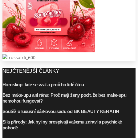
NEJČTENĚJŠÍ ČLÁNKY
Horoskop: kde se vzal a proč ho lidé čtou
Bez make-upu ani ránu: Proč mají ženy pocit, že bez make-upu
nemohou fungovat?
Soutěž o luxusní dárkovou sadu od BK BEAUTY KERATIN
Síla přírody: Jak byliny prospívají vašemu zdraví a psychické
pohodě