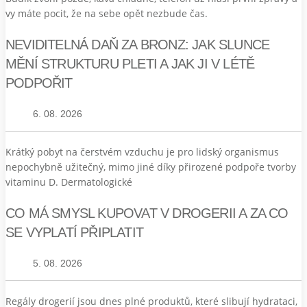
vy máte pocit, že na sebe opět nezbude čas.
NEVIDITELNÁ DAŇ ZA BRONZ: JAK SLUNCE
MĚNÍ STRUKTURU PLETI A JAK JI V LÉTĚ
PODPOŘIT
6. 08. 2026
Krátký pobyt na čerstvém vzduchu je pro lidský organismus
nepochybně užitečný, mimo jiné díky přirozené podpoře tvorby
vitaminu D. Dermatologické
CO MÁ SMYSL KUPOVAT V DROGERII A ZA CO
SE VYPLATÍ PŘIPLATIT
5. 08. 2026
Regály drogerií jsou dnes plné produktů, které slibují hydrataci,