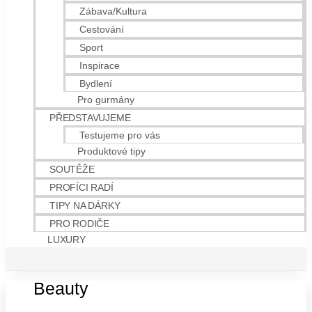
Zábava/Kultura
Cestování
Sport
Inspirace
Bydlení
Pro gurmány
PŘEDSTAVUJEME
Testujeme pro vás
Produktové tipy
SOUTĚŽE
PROFÍCI RADÍ
TIPY NA DÁRKY
PRO RODIČE
LUXURY
Beauty