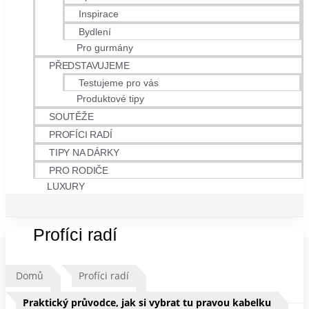
Inspirace
Bydlení
Pro gurmány
PŘEDSTAVUJEME
Testujeme pro vás
Produktové tipy
SOUTĚŽE
PROFÍCI RADÍ
TIPY NA DÁRKY
PRO RODIČE
LUXURY
Profíci radí
Domů
Profíci radí
Praktický průvodce, jak si vybrat tu pravou kabelku