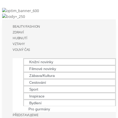
BEAUTY/FASHION
ZDRAVÍ
HUBNUTÍ
VZTAHY
VOLNÝ ČAS
Knižní novinky
Filmové novinky
Zábava/Kultura
Cestování
Sport
Inspirace
Bydlení
Pro gurmány
PŘEDSTAVUJEME