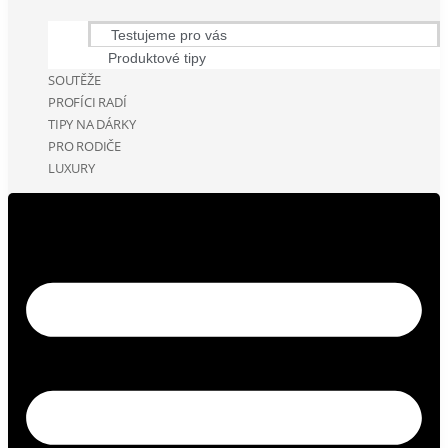
Testujeme pro vás
Produktové tipy
SOUTĚŽE
PROFÍCI RADÍ
TIPY NA DÁRKY
PRO RODIČE
LUXURY