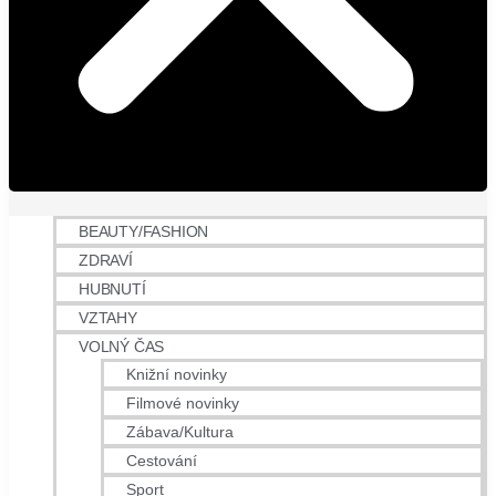
BEAUTY/FASHION
ZDRAVÍ
HUBNUTÍ
VZTAHY
VOLNÝ ČAS
Knižní novinky
Filmové novinky
Zábava/Kultura
Cestování
Sport