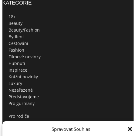
KATEGORIE
18+
Beauty
Beauty/Fashion
Bydlení
Cestování
Fashion
Filmové novinky
Hubnutí
Inspirace
Knižní novinky
Luxury
Nezařazené
Představujeme
Pro gurmány
Pro rodiče
Produktové tipy
Spravovat Souhlas
Profíci radí