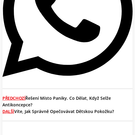
PŘEDCHOZÍ
Řešení Místo Paniky. Co Dělat, Když Selže
Antikoncepce?
DALŠÍ
Víte, Jak Správně Opečovávat Dětskou Pokožku?