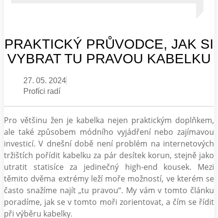
PRAKTICKÝ PRŮVODCE, JAK SI
VYBRAT TU PRAVOU KABELKU
27. 05. 2024
Profíci radí
Pro většinu žen je kabelka nejen praktickým doplňkem,
ale také způsobem módního vyjádření nebo zajímavou
investicí. V dnešní době není problém na internetových
tržištích pořídit kabelku za pár desítek korun, stejně jako
utratit statisíce za jedinečný high-end kousek. Mezi
těmito dvěma extrémy leží moře možností, ve kterém se
často snažíme najít „tu pravou“. My vám v tomto článku
poradíme, jak se v tomto moři zorientovat, a čím se řídit
při výběru kabelky.