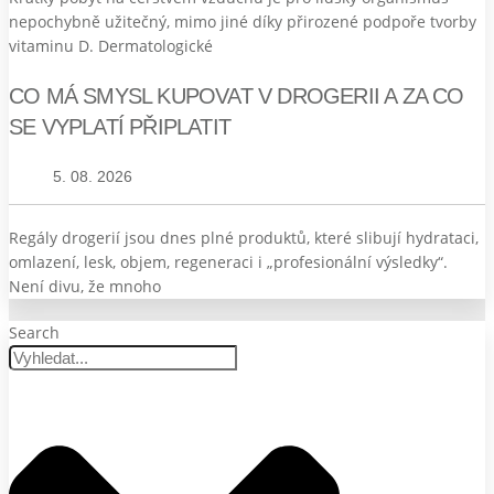
nepochybně užitečný, mimo jiné díky přirozené podpoře tvorby
vitaminu D. Dermatologické
CO MÁ SMYSL KUPOVAT V DROGERII A ZA CO
SE VYPLATÍ PŘIPLATIT
5. 08. 2026
Regály drogerií jsou dnes plné produktů, které slibují hydrataci,
omlazení, lesk, objem, regeneraci i „profesionální výsledky“.
Není divu, že mnoho
Search