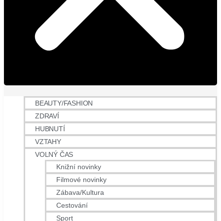
BEAUTY/FASHION
ZDRAVÍ
HUBNUTÍ
VZTAHY
VOLNÝ ČAS
Knižní novinky
Filmové novinky
Zábava/Kultura
Cestování
Sport