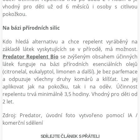
vhodný pro děti už od 6 měsíců i osoby s citlivou
pokožkou.
Na bázi přírodních silic
Kdo hledá alternativu a chce repelent vyráběný na
základě látek vyskytujících se v přírodě, má možnost.
Predator Repelent Bio
se zvýšeným obsahem účinných
látek funguje na bázi přírodních esenciálních olejů
(citronelal, eukalyptol, limonen a další). Je bez parfemace
a odpuzuje všechny druhy komárů a klíšťat. Lze jej
aplikovat jak na pokožku, tak i na oděv. Účinnost
repelentu trvá minimálně 3,5 hodiny. Vhodný pro děti od
2 let.
Zdroj: Predator, úvodní foto vytvořeno pomocí IA /
komerční sdělení
SDÍLEJTE ČLÁNEK S PŘÁTELI