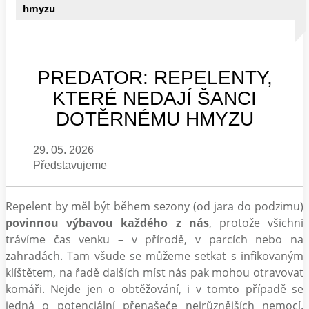
hmyzu
PREDATOR: REPELENTY,
KTERÉ NEDAJÍ ŠANCI
DOTĚRNÉMU HMYZU
29. 05. 2026
Představujeme
Repelent by měl být během sezony (od jara do podzimu)
povinnou výbavou každého z nás
, protože všichni
trávíme čas venku – v přírodě, v parcích nebo na
zahradách. Tam všude se můžeme setkat s infikovaným
klíštětem, na řadě dalších míst nás pak mohou otravovat
komáři. Nejde jen o obtěžování, i v tomto případě se
jedná o potenciální přenašeče nejrůznějších nemocí.