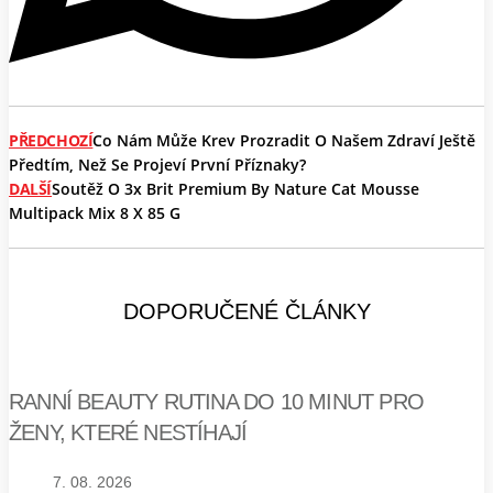
PŘEDCHOZÍ
Co Nám Může Krev Prozradit O Našem Zdraví Ještě
Předtím, Než Se Projeví První Příznaky?
DALŠÍ
Soutěž O 3x Brit Premium By Nature Cat Mousse
Multipack Mix 8 X 85 G
DOPORUČENÉ ČLÁNKY
RANNÍ BEAUTY RUTINA DO 10 MINUT PRO
ŽENY, KTERÉ NESTÍHAJÍ
7. 08. 2026