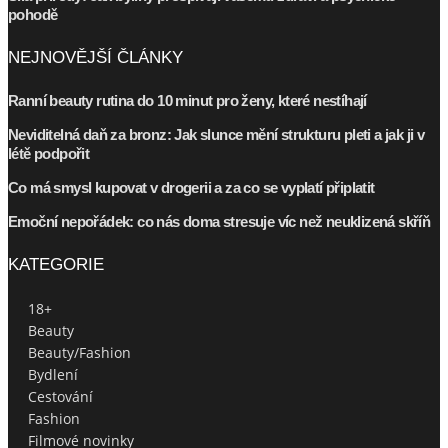
pohodě
NEJNOVĚJŠÍ ČLÁNKY
Ranní beauty rutina do 10 minut pro ženy, které nestíhají
Neviditelná daň za bronz: Jak slunce mění strukturu pleti a jak ji v
létě podpořit
Co má smysl kupovat v drogerii a za co se vyplatí připlatit
Emoční nepořádek: co nás doma stresuje víc než neuklizená skříň
KATEGORIE
18+
Beauty
Beauty/Fashion
Bydlení
Cestování
Fashion
Filmové novinky