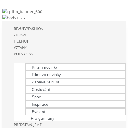
BEAUTY/FASHION
ZDRAVÍ
HUBNUTÍ
VZTAHY
VOLNÝ ČAS
Knižní novinky
Filmové novinky
Zábava/Kultura
Cestování
Sport
Inspirace
Bydlení
Pro gurmány
PŘEDSTAVUJEME