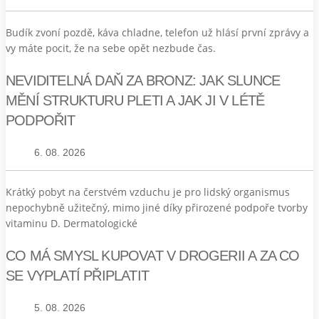
Budík zvoní pozdě, káva chladne, telefon už hlásí první zprávy a
vy máte pocit, že na sebe opět nezbude čas.
NEVIDITELNÁ DAŇ ZA BRONZ: JAK SLUNCE
MĚNÍ STRUKTURU PLETI A JAK JI V LÉTĚ
PODPOŘIT
6. 08. 2026
Krátký pobyt na čerstvém vzduchu je pro lidský organismus
nepochybně užitečný, mimo jiné díky přirozené podpoře tvorby
vitaminu D. Dermatologické
CO MÁ SMYSL KUPOVAT V DROGERII A ZA CO
SE VYPLATÍ PŘIPLATIT
5. 08. 2026