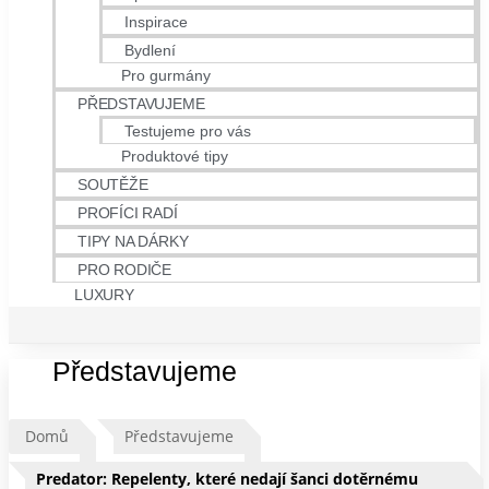
Inspirace
Bydlení
Pro gurmány
PŘEDSTAVUJEME
Testujeme pro vás
Produktové tipy
SOUTĚŽE
PROFÍCI RADÍ
TIPY NA DÁRKY
PRO RODIČE
LUXURY
Představujeme
Domů
Představujeme
Predator: Repelenty, které nedají šanci dotěrnému