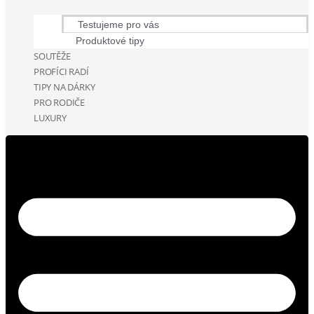
Testujeme pro vás
Produktové tipy
SOUTĚŽE
PROFÍCI RADÍ
TIPY NA DÁRKY
PRO RODIČE
LUXURY