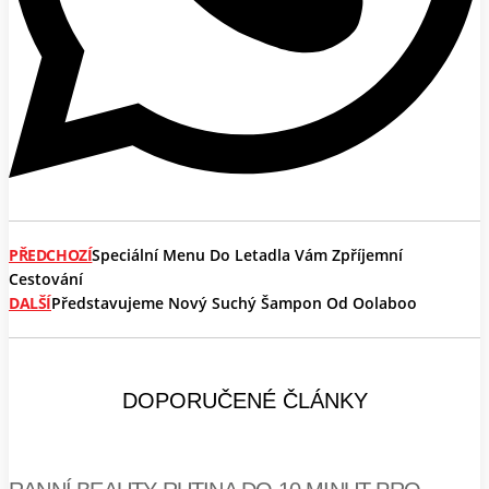
PŘEDCHOZÍ
Speciální Menu Do Letadla Vám Zpříjemní
Cestování
DALŠÍ
Představujeme Nový Suchý Šampon Od Oolaboo
DOPORUČENÉ ČLÁNKY