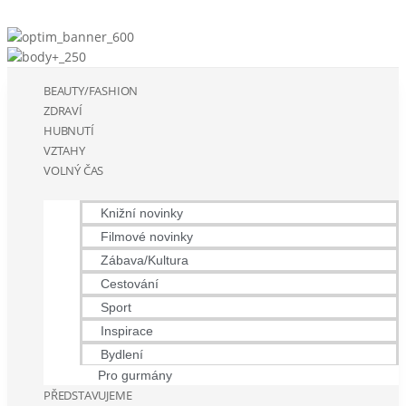
BEAUTY/FASHION
ZDRAVÍ
HUBNUTÍ
VZTAHY
VOLNÝ ČAS
Knižní novinky
Filmové novinky
Zábava/Kultura
Cestování
Sport
Inspirace
Bydlení
Pro gurmány
PŘEDSTAVUJEME