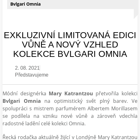
Bvlgari Omnia
EXKLUZIVNÍ LIMITOVANÁ EDICI
VŮNĚ A NOVÝ VZHLED
KOLEKCE BVLGARI OMNIA
2. 08. 2021
Představujeme
Módní designérka
Mary Katrantzou
přetvořila kolekci
Bvlgari Omnia
na optimistický svět plný barev. Ve
spolupráci s mistrem parfumérem Albertem Morillasem
se podílela na vzniku nové vůně a zároveň vdechla
radostné ladění celé kolekci Omnia.
Řecká rodačka aktuálně žijící v Londýně Mary Katrantzou