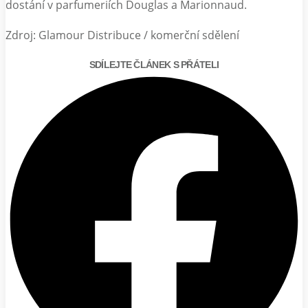
dostání v parfumeriích Douglas a Marionnaud.
Zdroj: Glamour Distribuce / komerční sdělení
SDÍLEJTE ČLÁNEK S PŘÁTELI