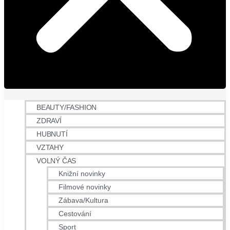
BEAUTY/FASHION
ZDRAVÍ
HUBNUTÍ
VZTAHY
VOLNÝ ČAS
Knižní novinky
Filmové novinky
Zábava/Kultura
Cestování
Sport