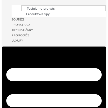
Testujeme pro vás
Produktové tipy
SOUTĚŽE
PROFÍCI RADÍ
TIPY NA DÁRKY
PRO RODIČE
LUXURY