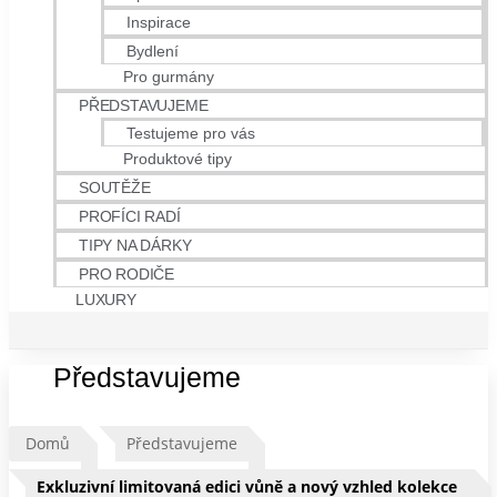
Inspirace
Bydlení
Pro gurmány
PŘEDSTAVUJEME
Testujeme pro vás
Produktové tipy
SOUTĚŽE
PROFÍCI RADÍ
TIPY NA DÁRKY
PRO RODIČE
LUXURY
Představujeme
Domů
Představujeme
Exkluzivní limitovaná edici vůně a nový vzhled kolekce