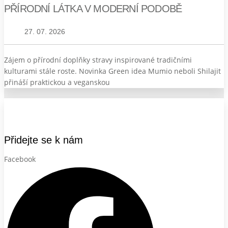
PŘÍRODNÍ LÁTKA V MODERNÍ PODOBĚ
27. 07. 2026
Zájem o přírodní doplňky stravy inspirované tradičními
kulturami stále roste. Novinka Green idea Mumio neboli Shilajit
přináší praktickou a veganskou
Přidejte se k nám
Facebook