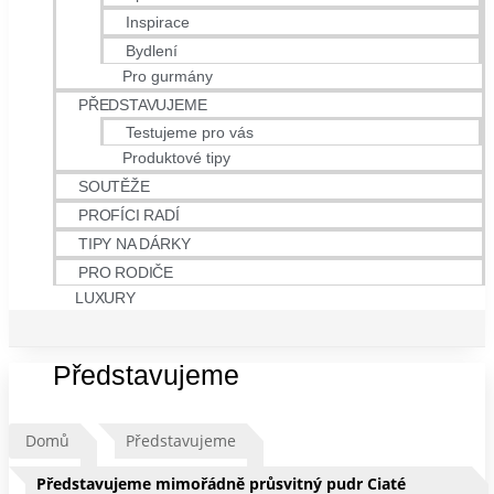
Inspirace
Bydlení
Pro gurmány
PŘEDSTAVUJEME
Testujeme pro vás
Produktové tipy
SOUTĚŽE
PROFÍCI RADÍ
TIPY NA DÁRKY
PRO RODIČE
LUXURY
Představujeme
Domů
Představujeme
Představujeme mimořádně průsvitný pudr Ciaté