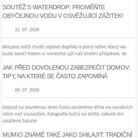
SOUTĚŽ S WATERDROP: PROMĚŇTE
OBYČEJNOU VODU V OSVĚŽUJÍCÍ ZÁŽITEK!
31. 07. 2026
Milujete svěží chutě, stylové doplňky a pitný režim, který vás
bude bavit? Potom si nenechte ujít náš dnešní příspěvek. Ve
JAK PŘED DOVOLENOU ZABEZPEČIT DOMOV:
TIPY, NA KTERÉ SE ČASTO ZAPOMÍNÁ
28. 07. 2026
Odjezd na dovolenou dnes často oznámíme dříve na sociálních
sítích než sousedům. Fotografie kufrů na letišti, několik dní
zatažené žaluzie
MUMIO ZNÁMÉ TAKÉ JAKO SHILAJIT: TRADIČNÍ