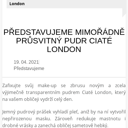
London
PŘEDSTAVUJEME MIMOŘÁDNĚ
PRŮSVITNÝ PUDR CIATÉ
LONDON
19. 04. 2021
Představujeme
Zafixujte svůj make-up se zbrusu novým a zcela
výjimečně transparentním pudrem Ciaté London, který
na vašem obličeji vydrží celý den.
Jemný pudrový prášek vyhladí pleť, aniž by na ní vytvořil
nepřirozenou masku. Zároveň redukuje mastnotu i
drobné vrásky a zanechá obličej sametově hebký.