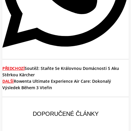
PŘEDCHOZÍ
Soutěž: Staňte Se Královnou Domácnosti S Aku
Stěrkou Kärcher
DALŠÍ
Rowenta Ultimate Experience Air Care: Dokonalý
Výsledek Během 3 Vteřin
DOPORUČENÉ ČLÁNKY