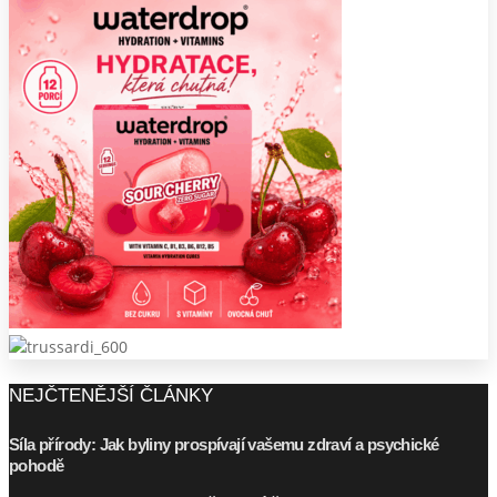
NEJČTENĚJŠÍ ČLÁNKY
Síla přírody: Jak byliny prospívají vašemu zdraví a psychické
pohodě