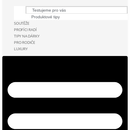
Testujeme pro vás
Produktové tipy
SOUTĚŽE
PROFÍCI RADÍ
TIPY NA DÁRKY
PRO RODIČE
LUXURY