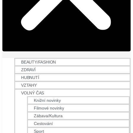
BEAUTY/FASHION
ZDRAVÍ
HUBNUTÍ
VZTAHY
VOLNÝ ČAS
Knižní novinky
Filmové novinky
Zábava/Kultura
Cestování
Sport