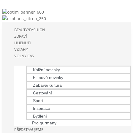
BEAUTY/FASHION
ZDRAVÍ
HUBNUTÍ
VZTAHY
VOLNÝ ČAS
Knižní novinky
Filmové novinky
Zábava/Kultura
Cestování
Sport
Inspirace
Bydlení
Pro gurmány
PŘEDSTAVUJEME