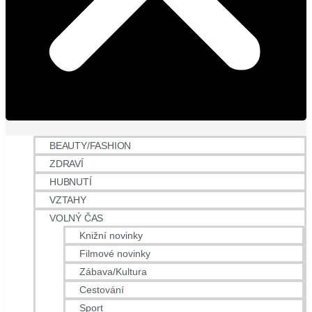
BEAUTY/FASHION
ZDRAVÍ
HUBNUTÍ
VZTAHY
VOLNÝ ČAS
Knižní novinky
Filmové novinky
Zábava/Kultura
Cestování
Sport