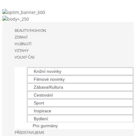
BEAUTY/FASHION
ZDRAVÍ
HUBNUTÍ
VZTAHY
VOLNÝ ČAS
Knižní novinky
Filmové novinky
Zábava/Kultura
Cestování
Sport
Inspirace
Bydlení
Pro gurmány
PŘEDSTAVUJEME