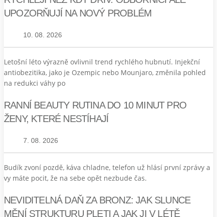
UPOZORŇUJÍ NA NOVÝ PROBLÉM
10. 08. 2026
Letošní léto výrazně ovlivnil trend rychlého hubnutí. Injekční
antiobezitika, jako je Ozempic nebo Mounjaro, změnila pohled
na redukci váhy po
RANNÍ BEAUTY RUTINA DO 10 MINUT PRO
ŽENY, KTERÉ NESTÍHAJÍ
7. 08. 2026
Budík zvoní pozdě, káva chladne, telefon už hlásí první zprávy a
vy máte pocit, že na sebe opět nezbude čas.
NEVIDITELNÁ DAŇ ZA BRONZ: JAK SLUNCE
MĚNÍ STRUKTURU PLETI A JAK JI V LÉTĚ