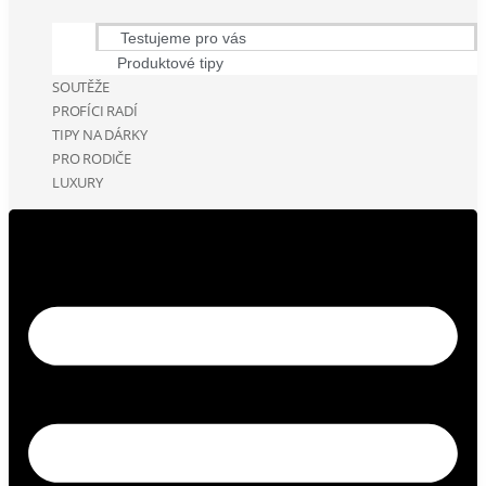
Testujeme pro vás
Produktové tipy
SOUTĚŽE
PROFÍCI RADÍ
TIPY NA DÁRKY
PRO RODIČE
LUXURY