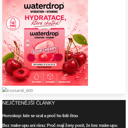
NEJČTENĚJŠÍ ČLÁNKY
Horoskop: kde se vzal a proč ho lidé čtou
Bez make-upu ani ránu: Proč mají ženy pocit, že bez make-upu