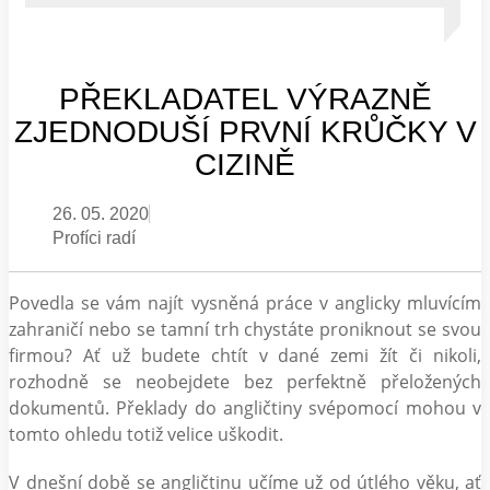
PŘEKLADATEL VÝRAZNĚ
ZJEDNODUŠÍ PRVNÍ KRŮČKY V
CIZINĚ
26. 05. 2020
Profíci radí
Povedla se vám najít vysněná práce v anglicky mluvícím
zahraničí nebo se tamní trh chystáte proniknout se svou
firmou? Ať už budete chtít v dané zemi žít či nikoli,
rozhodně se neobejdete bez perfektně přeložených
dokumentů. Překlady do angličtiny svépomocí mohou v
tomto ohledu totiž velice uškodit.
V dnešní době se angličtinu učíme už od útlého věku, ať