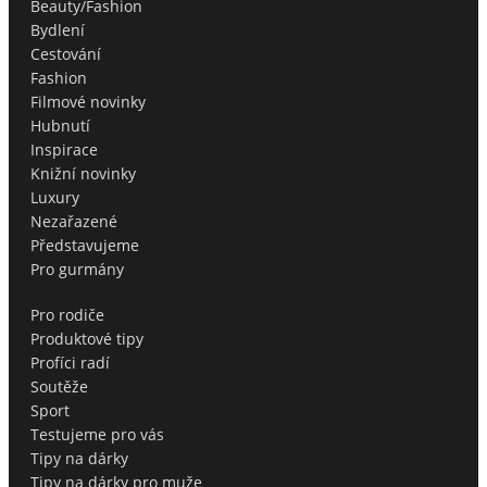
Beauty/Fashion
Bydlení
Cestování
Fashion
Filmové novinky
Hubnutí
Inspirace
Knižní novinky
Luxury
Nezařazené
Představujeme
Pro gurmány
Pro rodiče
Produktové tipy
Profíci radí
Soutěže
Sport
Testujeme pro vás
Tipy na dárky
Tipy na dárky pro muže