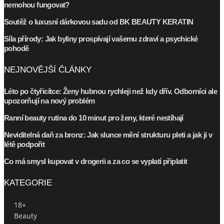
nemohou fungovat?
Soutěž o luxusní dárkovou sadu od BK BEAUTY KERATIN
Síla přírody: Jak byliny prospívají vašemu zdraví a psychické
pohodě
NEJNOVĚJŠÍ ČLÁNKY
Léto po čtyřicítce: Ženy hubnou rychleji než kdy dřív. Odborníci ale
upozorňují na nový problém
Ranní beauty rutina do 10 minut pro ženy, které nestíhají
Neviditelná daň za bronz: Jak slunce mění strukturu pleti a jak ji v
létě podpořit
Co má smysl kupovat v drogerii a za co se vyplatí připlatit
KATEGORIE
18+
Beauty