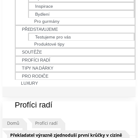
Inspirace
Bydlení
Pro gurmány
PŘEDSTAVUJEME
Testujeme pro vás
Produktové tipy
SOUTĚŽE
PROFÍCI RADÍ
TIPY NA DÁRKY
PRO RODIČE
LUXURY
Profíci radí
Domů
Profíci radí
Překladatel výrazně zjednoduší první krůčky v cizině