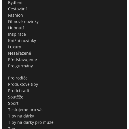
Bydlení
Cestování
Fashion
Filmové novinky
Hubnutí
Inspirace
Knižní novinky
Luxury
Nezařazené
Představujeme
Pro gurmány
Pro rodiče
Produktové tipy
Profíci radí
Soutěže
Sport
Testujeme pro vás
Tipy na dárky
Tipy na dárky pro muže
Top