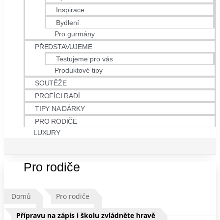
Inspirace
Bydlení
Pro gurmány
PŘEDSTAVUJEME
Testujeme pro vás
Produktové tipy
SOUTĚŽE
PROFÍCI RADÍ
TIPY NA DÁRKY
PRO RODIČE
LUXURY
Pro rodiče
Domů
Pro rodiče
Přípravu na zápis i školu zvládněte hravě