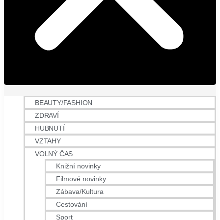
BEAUTY/FASHION
ZDRAVÍ
HUBNUTÍ
VZTAHY
VOLNÝ ČAS
Knižní novinky
Filmové novinky
Zábava/Kultura
Cestování
Sport