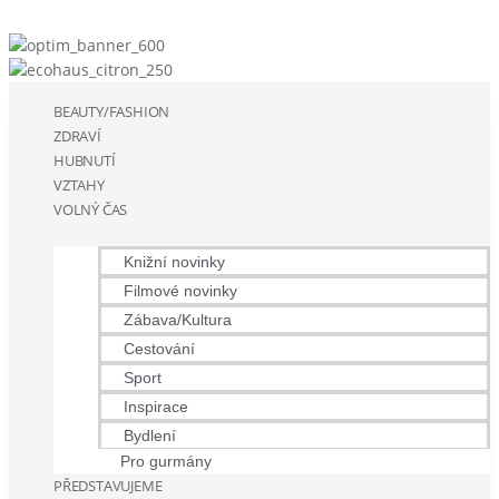
BEAUTY/FASHION
ZDRAVÍ
HUBNUTÍ
VZTAHY
VOLNÝ ČAS
Knižní novinky
Filmové novinky
Zábava/Kultura
Cestování
Sport
Inspirace
Bydlení
Pro gurmány
PŘEDSTAVUJEME