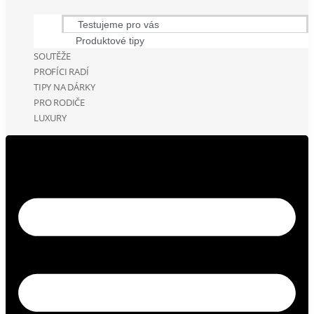
Testujeme pro vás
Produktové tipy
SOUTĚŽE
PROFÍCI RADÍ
TIPY NA DÁRKY
PRO RODIČE
LUXURY