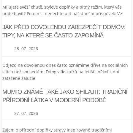
Milujete svěží chutě, stylové doplňky a pitný režim, který vás
bude bavit? Potom si nenechte ujít náš dnešní příspěvek. Ve
JAK PŘED DOVOLENOU ZABEZPEČIT DOMOV:
TIPY, NA KTERÉ SE ČASTO ZAPOMÍNÁ
28. 07. 2026
Odjezd na dovolenou dnes často oznámíme dříve na sociálních
sítích než sousedům. Fotografie kufrů na letišti, několik dní
zatažené žaluzie
MUMIO ZNÁMÉ TAKÉ JAKO SHILAJIT: TRADIČNÍ
PŘÍRODNÍ LÁTKA V MODERNÍ PODOBĚ
27. 07. 2026
Zájem o přírodní doplňky stravy inspirované tradičními