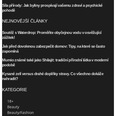
Síla přírody: Jak byliny prospívají vašemu zdraví a psychické
pohodě
NEJNOVĚJŠÍ ČLÁNKY
Soutěž s Waterdrop: Proměňte obyčejnou vodu v osvěžující
zážitek!
Jak před dovolenou zabezpečit domov: Tipy, na které se často
zapomíná
Mumio známé také jako Shilajit: tradiční přírodní látka v moderní
podobě
Kysané zelí versus drahé doplňky stravy. Co všechno dokáže
nahradit?
KATEGORIE
18+
Beauty
Beauty/Fashion