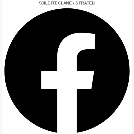
SDÍLEJTE ČLÁNEK S PŘÁTELI