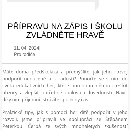
PŘÍPRAVU NA ZÁPIS I ŠKOLU
ZVLÁDNĚTE HRAVĚ
11. 04. 2024
Pro rodiče
Máte doma předškoláka a přemýšlíte, jak jeho rozvoj
podpořit nenuceně a s radostí? Ponořte se s ním do
světa edukativních her, které pomohou dětem rozšířit
obzory a zlepšit potřebné znalosti i dovednosti. Navíc
díky nim příjemně strávíte společný čas.
Praktické tipy, jak s pomocí her dítě podpořit v jeho
rozvoji, jsme připravili ve spolupráci se Štěpánem
Peterkou. Čerpá ze svých mnohaletých zkušeností