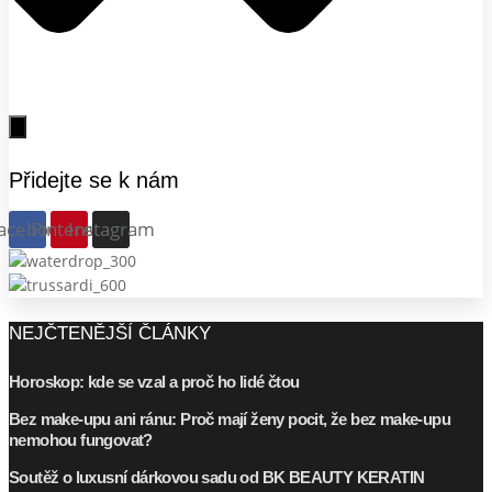
Přidejte se k nám
acebook
Pinterest
Instagram
NEJČTENĚJŠÍ ČLÁNKY
Horoskop: kde se vzal a proč ho lidé čtou
Bez make-upu ani ránu: Proč mají ženy pocit, že bez make-upu
nemohou fungovat?
Soutěž o luxusní dárkovou sadu od BK BEAUTY KERATIN