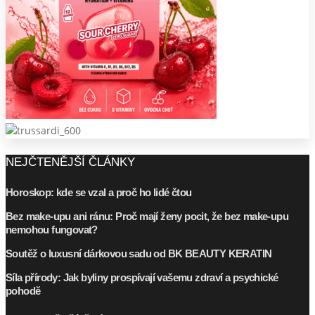
NEJČTENĚJŠÍ ČLÁNKY
Horoskop: kde se vzal a proč ho lidé čtou
Bez make-upu ani ránu: Proč mají ženy pocit, že bez make-upu
nemohou fungovat?
Soutěž o luxusní dárkovou sadu od BK BEAUTY KERATIN
Síla přírody: Jak byliny prospívají vašemu zdraví a psychické
pohodě