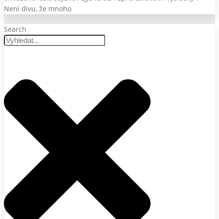
Není divu, že mnoho
Search