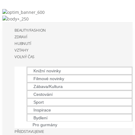
BEAUTY/FASHION
ZDRAVÍ
HUBNUTÍ
VZTAHY
VOLNÝ ČAS
Knižní novinky
Filmové novinky
Zábava/Kultura
Cestování
Sport
Inspirace
Bydlení
Pro gurmány
PŘEDSTAVUJEME