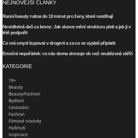
NEJNOVĚJŠÍ ČLÁNKY
Ranní beauty rutina do 10 minut pro ženy, které nestíhají
Neviditelná daň za bronz: Jak slunce mění strukturu pleti a jak ji v
létě podpořit
Co má smysl kupovat v drogerii a za co se vyplatí připlatit
Emoční nepořádek: co nás doma stresuje víc než neuklizená skříň
KATEGORIE
18+
Beauty
Beauty/Fashion
Bydlení
Cestování
Fashion
Filmové novinky
Hubnutí
Inspirace