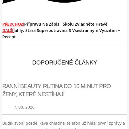
PŘEDCHOZÍ
Přípravu Na Zápis I Školu Zvládněte Hravě
DALŠÍ
Jáhly: Stará Superpotravina S Všestranným Využitím +
Recept
DOPORUČENÉ ČLÁNKY
RANNÍ BEAUTY RUTINA DO 10 MINUT PRO
ŽENY, KTERÉ NESTÍHAJÍ
7. 08. 2026
Budík zvoní pozdě, káva chladne, telefon už hlásí první zprávy a