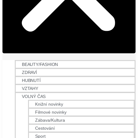
BEAUTY/FASHION
ZDRAVÍ
HUBNUTÍ
VZTAHY
VOLNÝ ČAS
Knižní novinky
Filmové novinky
Zábava/Kultura
Cestování
Sport