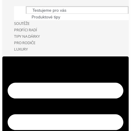
Testujeme pro vás
Produktové tipy
SOUTĚŽE
PROFÍCI RADÍ
TIPY NA DÁRKY
PRO RODIČE
LUXURY