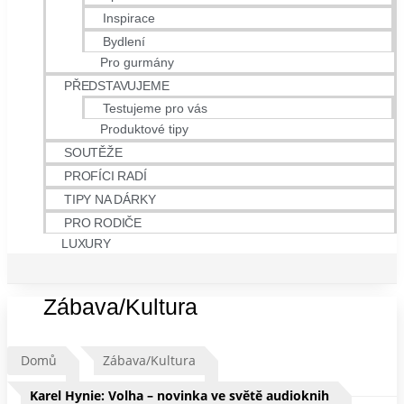
Inspirace
Bydlení
Pro gurmány
PŘEDSTAVUJEME
Testujeme pro vás
Produktové tipy
SOUTĚŽE
PROFÍCI RADÍ
TIPY NA DÁRKY
PRO RODIČE
LUXURY
Zábava/Kultura
Domů
Zábava/Kultura
Karel Hynie: Volha – novinka ve světě audioknih