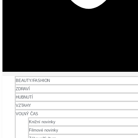
BEAUTY/FASHION
ZDRAVÍ
HUBNUTÍ
VZTAHY
VOLNÝ ČAS
Knižní novinky
Filmové novinky