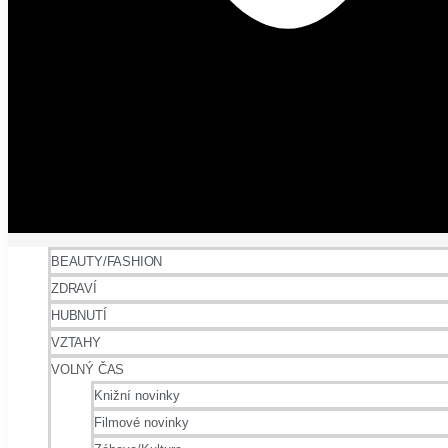
BEAUTY/FASHION
ZDRAVÍ
HUBNUTÍ
VZTAHY
VOLNÝ ČAS
Knižní novinky
Filmové novinky