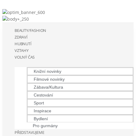
BEAUTY/FASHION
ZDRAVÍ
HUBNUTÍ
VZTAHY
VOLNÝ ČAS
Knižní novinky
Filmové novinky
Zábava/Kultura
Cestování
Sport
Inspirace
Bydlení
Pro gurmány
PŘEDSTAVUJEME