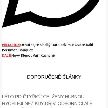
PŘEDCHOZÍ
Ochutnejte Sladký Dar Podzimu: Ovoce Kaki
Persimon Bouquet
DALŠÍ
Nový Klenot Vaší Kuchyně
DOPORUČENÉ ČLÁNKY
LÉTO PO ČTYŘICÍTCE: ŽENY HUBNOU
RYCHLEJI NEŽ KDY DŘÍV. ODBORNÍCI ALE