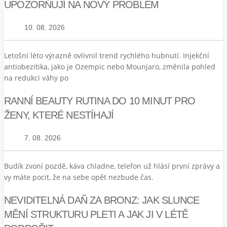
UPOZORŇUJÍ NA NOVÝ PROBLÉM
10. 08. 2026
Letošní léto výrazně ovlivnil trend rychlého hubnutí. Injekční
antiobezitika, jako je Ozempic nebo Mounjaro, změnila pohled
na redukci váhy po
RANNÍ BEAUTY RUTINA DO 10 MINUT PRO
ŽENY, KTERÉ NESTÍHAJÍ
7. 08. 2026
Budík zvoní pozdě, káva chladne, telefon už hlásí první zprávy a
vy máte pocit, že na sebe opět nezbude čas.
NEVIDITELNÁ DAŇ ZA BRONZ: JAK SLUNCE
MĚNÍ STRUKTURU PLETI A JAK JI V LÉTĚ