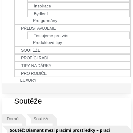
Inspirace
Bydlení
Pro gurmány
PŘEDSTAVUJEME
Testujeme pro vás
Produktové tipy
SOUTĚŽE
PROFÍCI RADÍ
TIPY NA DÁRKY
PRO RODIČE
LUXURY
Soutěže
Domů
Soutěže
Soutěž: Diamant mezi pracími prostředky – prací