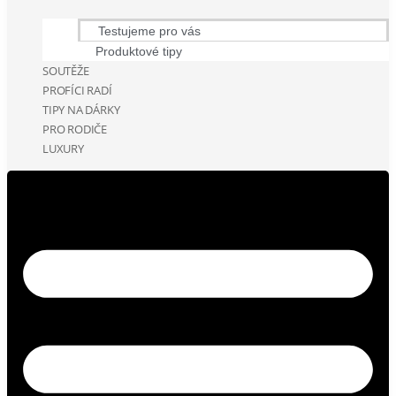
Testujeme pro vás
Produktové tipy
SOUTĚŽE
PROFÍCI RADÍ
TIPY NA DÁRKY
PRO RODIČE
LUXURY