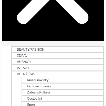
BEAUTY/FASHION
ZDRAVÍ
HUBNUTÍ
VZTAHY
VOLNÝ ČAS
Knižní novinky
Filmové novinky
Zábava/Kultura
Cestování
Sport