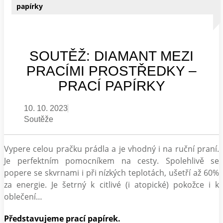
papírky
SOUTĚŽ: DIAMANT MEZI
PRACÍMI PROSTŘEDKY –
PRACÍ PAPÍRKY
10. 10. 2023
Soutěže
Vypere celou pračku prádla a je vhodný i na ruční praní.
Je perfektním pomocníkem na cesty. Spolehlivě se
popere se skvrnami i při nízkých teplotách, ušetří až 60%
za energie. Je šetrný k citlivé (i atopické) pokožce i k
oblečení…
Představujeme prací papírek.