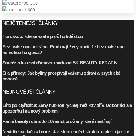
NEJČTENĚJŠÍ ČLÁNKY
Horoskop: kde se vzal a proč ho lidé čtou
Bez make-upu ani ránu: Proč mají ženy pocit, že bez make-upu
nemohou fungovat?
Soutěž o luxusní dárkovou sadu od BK BEAUTY KERATIN
Síla přírody: Jak byliny prospívají vašemu zdraví a psychické
pohodě
NEJNOVĚJŠÍ ČLÁNKY
Léto po čtyřicítce: Ženy hubnou rychleji než kdy dřív. Odborníci ale
upozorňují na nový problém
Ranní beauty rutina do 10 minut pro ženy, které nestíhají
Neviditelná daň za bronz: Jak slunce mění strukturu pleti a jak ji v