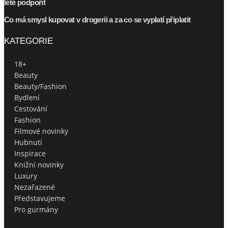
létě podpořit
Co má smysl kupovat v drogerii a za co se vyplatí připlatit
KATEGORIE
18+
Beauty
Beauty/Fashion
Bydlení
Cestování
Fashion
Filmové novinky
Hubnutí
Inspirace
Knižní novinky
Luxury
Nezařazené
Představujeme
Pro gurmány